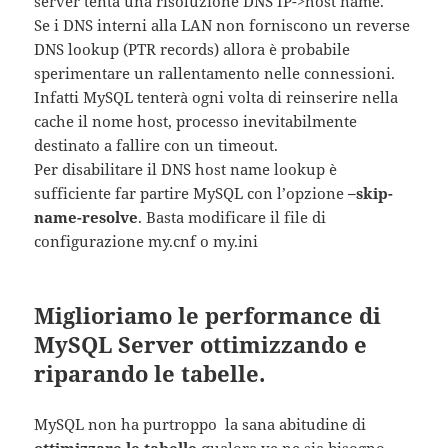
server tenta una risoluzione DNS IP->host name.
Se i DNS interni alla LAN non forniscono un reverse
DNS lookup (PTR records) allora è probabile
sperimentare un rallentamento nelle connessioni.
Infatti MySQL tenterà ogni volta di reinserire nella
cache il nome host, processo inevitabilmente
destinato a fallire con un timeout.
Per disabilitare il DNS host name lookup è
sufficiente far partire MySQL con l’opzione
–skip-
name-resolve
. Basta modificare il file di
configurazione my.cnf o my.ini
Miglioriamo le performance di
MySQL Server ottimizzando e
riparando le tabelle.
MySQL non ha purtroppo la sana abitudine di