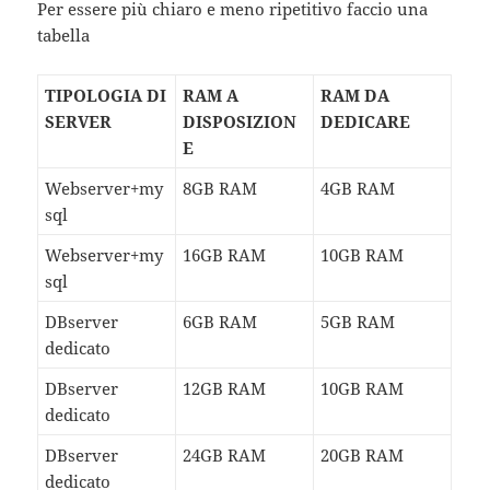
Per essere più chiaro e meno ripetitivo faccio una
tabella
TIPOLOGIA DI
RAM A
RAM DA
SERVER
DISPOSIZION
DEDICARE
E
Webserver+my
8GB RAM
4GB RAM
sql
Webserver+my
16GB RAM
10GB RAM
sql
DBserver
6GB RAM
5GB RAM
dedicato
DBserver
12GB RAM
10GB RAM
dedicato
DBserver
24GB RAM
20GB RAM
dedicato