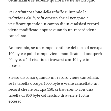
ottimizzare le tabelle
qualora ve ne sia bisogno.
Per
ottimizzazione delle tabelle
si intende la
riduzione dei byte in eccesso
che si vengono a
verificare quando un campo di un qualsiasi record
viene modificato oppure quando un record viene
cancellato.
Ad esempio, se un campo contiene del testo d occupa
100 byte e poi il campo viene modificato ed occuperà
90 byte, c’è il rischio di trovarsi con 10 byte in
eccesso.
Stesso discorso quando un record viene cancellato:
se la tabella occupa 1000 byte e viene cancellato un
record che ne occupa 150, ci troveremo con una
tabella di 850 byte col rischio di averne 150 in
eccesso.