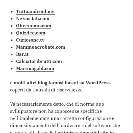
Tuttoandroid.net
Nexus-lab.com
Oltreuomo.com
Quizdee.com
Curiosone.tv
Mammeacrobate.com
Bar.it
Calciatoribrutti.com
Martinagold.com
e
molti altri blog famosi basati su WordPress
,
coperti da clausola di riservatezza.
Va necessariamente detto, che di norma uno
sviluppatore non ha conoscenze specifiche
nell’implementare una corretta configurazione e
dimensionamento dell’hardware e del software che
saranno alla base dell’
ottimizzazione del sito in