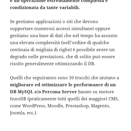
è un’operazione estremamente complessa e
condizionata da tante variabili.
Se gestiamo applicazioni o siti che devono
supportare numerosi accessi simultanei oppure
gestiamo una base di dati che nel tempo ha assunto
una elevata complessità (nell’ordine di qualche
centinaia di migliaia di righe) è possibile avere un
degrado nelle prestazioni, che di solito può essere
risolto generalmente ottimizzando il DB.
Quelli che seguiranno sono 10 trucchi che aiutano a
migliorare ed ottimizzare le performance di un
DB MySQL e/o Percona Server
basato su motore
InnoDB (praticamente tutti quelli dei maggiori CMS,
come WordPress, Moodle, Prestashop, Magento,
Joomla, ecc.).