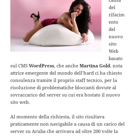
causa
del
rifacim
ento
del
nuovo
sito
Web
basato
sul CMS
WordPress
, che anche
Martina Gold
, nota
attrice emergente del mondo dell’hard ci ha chiesto
consulenza tramite il proprio staff tecnico, per la
risoluzione di problematiche bloccanti dovute al
sovraccarico del server su cui era hostato il nuovo
sito web.
Al momento della richiesta, il sito risultava
praticamente non navigabile a causa di un carico del
server su Aruba che arrivava ad oltre 200 volte la