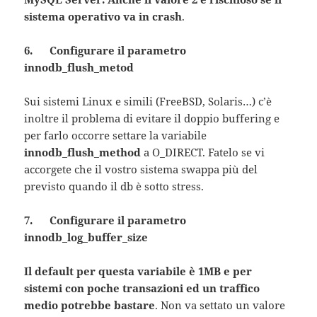
sistema operativo va in crash
.
6. Configurare il parametro
innodb_flush_metod
Sui sistemi Linux e simili (FreeBSD, Solaris…) c’è
inoltre il problema di evitare il doppio buffering e
per farlo occorre settare la variabile
innodb_flush_method
a O_DIRECT. Fatelo se vi
accorgete che il vostro sistema swappa più del
previsto quando il db è sotto stress.
7. Configurare il parametro
innodb_log_buffer_size
Il default per questa variabile è 1MB e per
sistemi con poche transazioni ed un traffico
medio potrebbe bastare
. Non va settato un valore