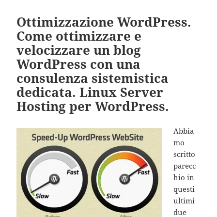
Ottimizzazione WordPress.
Come ottimizzare e
velocizzare un blog
WordPress con una
consulenza sistemistica
dedicata. Linux Server
Hosting per WordPress.
Abbia
mo
scritto
parecc
hio in
questi
ultimi
due