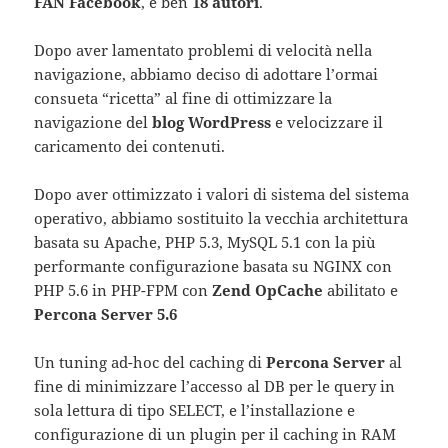
FAN Facebook
, e ben
18 autori
.
Dopo aver lamentato problemi di velocità nella
navigazione, abbiamo deciso di adottare l’ormai
consueta “ricetta” al fine di ottimizzare la
navigazione del
blog WordPress
e velocizzare il
caricamento dei contenuti.
Dopo aver ottimizzato i valori di sistema del sistema
operativo, abbiamo sostituito la vecchia architettura
basata su Apache, PHP 5.3, MySQL 5.1 con la più
performante configurazione basata su NGINX con
PHP 5.6 in PHP-FPM con
Zend OpCache
abilitato e
Percona Server 5.6
Un tuning ad-hoc del caching di
Percona Server
al
fine di minimizzare l’accesso al DB per le query in
sola lettura di tipo SELECT, e l’installazione e
configurazione di un plugin per il caching in RAM