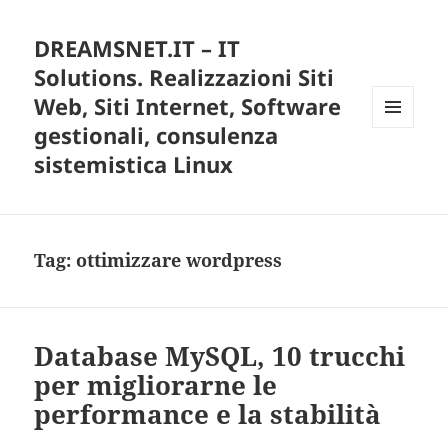
DREAMSNET.IT – IT
Solutions. Realizzazioni Siti
Web, Siti Internet, Software
gestionali, consulenza
MENU
E
sistemistica Linux
WIDGET
Tag:
ottimizzare wordpress
Database MySQL, 10 trucchi
per migliorarne le
performance e la stabilità