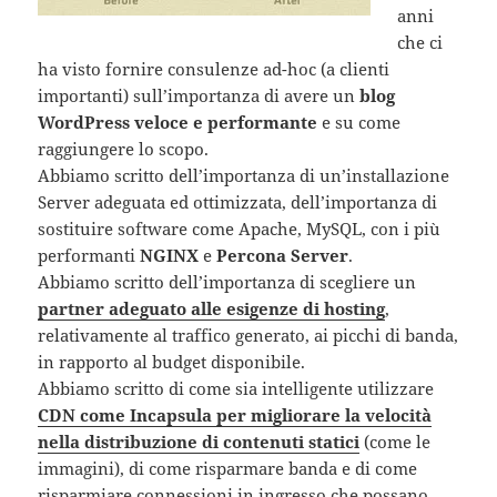
anni
che ci
ha visto fornire consulenze ad-hoc (a clienti
importanti) sull’importanza di avere un
blog
WordPress veloce e performante
e su come
raggiungere lo scopo.
Abbiamo scritto dell’importanza di un’installazione
Server adeguata ed ottimizzata, dell’importanza di
sostituire software come Apache, MySQL, con i più
performanti
NGINX
e
Percona Server
.
Abbiamo scritto dell’importanza di scegliere un
partner adeguato alle esigenze di hosting
,
relativamente al traffico generato, ai picchi di banda,
in rapporto al budget disponibile.
Abbiamo scritto di come sia intelligente utilizzare
CDN come Incapsula per migliorare la velocità
nella distribuzione di contenuti statici
(come le
immagini), di come risparmare banda e di come
risparmiare connessioni in ingresso che possano