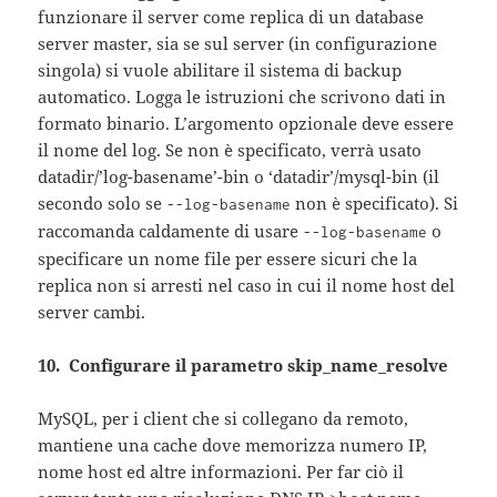
funzionare il server come replica di un database
server master, sia se sul server (in configurazione
singola) si vuole abilitare il sistema di backup
automatico. Logga le istruzioni che scrivono dati in
formato binario. L’argomento opzionale deve essere
il nome del log. Se non è specificato, verrà usato
datadir/’log-basename’-bin o ‘datadir’/mysql-bin (il
secondo solo se
non è specificato). Si
--log-basename
raccomanda caldamente di usare
o
--log-basename
specificare un nome file per essere sicuri che la
replica non si arresti nel caso in cui il nome host del
server cambi.
10. Configurare il parametro skip_name_resolve
MySQL, per i client che si collegano da remoto,
mantiene una cache dove memorizza numero IP,
nome host ed altre informazioni. Per far ciò il