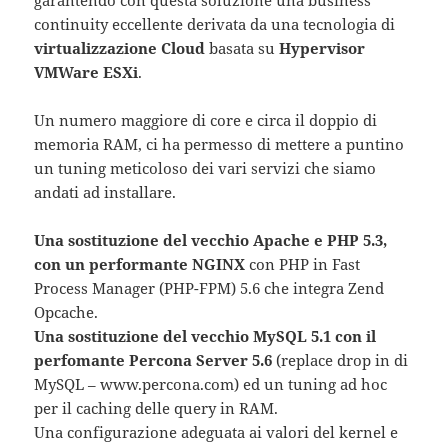
garantendo con questa soluzione una business
continuity eccellente derivata da una tecnologia di
virtualizzazione Cloud
basata su
Hypervisor
VMWare ESXi
.
Un numero maggiore di core e circa il doppio di
memoria RAM, ci ha permesso di mettere a puntino
un tuning meticoloso dei vari servizi che siamo
andati ad installare.
Una sostituzione del vecchio Apache e PHP 5.3,
con un performante NGINX
con PHP in Fast
Process Manager (PHP-FPM) 5.6 che integra Zend
Opcache.
Una sostituzione del vecchio MySQL 5.1 con il
perfomante Percona Server 5.6
(replace drop in di
MySQL – www.percona.com) ed un tuning ad hoc
per il caching delle query in RAM.
Una configurazione adeguata ai valori del kernel e