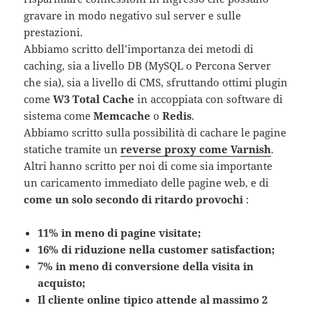
gravare in modo negativo sul server e sulle
prestazioni.
Abbiamo scritto dell’importanza dei metodi di
caching, sia a livello DB (MySQL o Percona Server
che sia), sia a livello di CMS, sfruttando ottimi plugin
come
W3 Total Cache
in accoppiata con software di
sistema come
Memcache
o
Redis
.
Abbiamo scritto sulla possibilità di cachare le pagine
statiche tramite un
reverse proxy come Varnish
.
Altri hanno scritto per noi di come sia importante
un caricamento immediato delle pagine web, e di
come un solo secondo di ritardo provochi
:
11% in meno di pagine visitate;
16% di riduzione nella customer satisfaction;
7% in meno di conversione della visita in
acquisto;
Il cliente online tipico attende al massimo 2