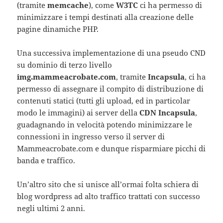
(tramite
memcache
), come
W3TC
ci ha permesso di
minimizzare i tempi destinati alla creazione delle
pagine dinamiche PHP.
Una successiva implementazione di una pseudo CND
su dominio di terzo livello
img.mammeacrobate.com
, tramite
Incapsula
, ci ha
permesso di assegnare il compito di distribuzione di
contenuti statici (tutti gli upload, ed in particolar
modo le immagini) ai server della
CDN Incapsula
,
guadagnando in velocità potendo minimizzare le
connessioni in ingresso verso il server di
Mammeacrobate.com e dunque risparmiare picchi di
banda e traffico.
Un’altro sito che si unisce all’ormai folta schiera di
blog wordpress ad alto traffico trattati con successo
negli ultimi 2 anni.