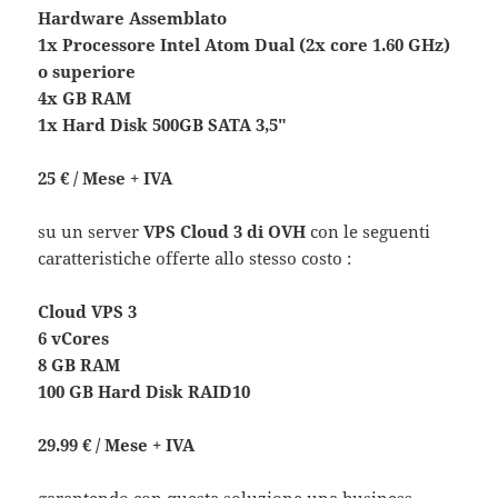
Hardware Assemblato
1x Processore Intel Atom Dual (2x core 1.60 GHz)
o superiore
4x GB RAM
1x Hard Disk 500GB SATA 3,5″
25 € / Mese + IVA
su un server
VPS Cloud 3 di OVH
con le seguenti
caratteristiche offerte allo stesso costo :
Cloud VPS 3
6 vCores
8 GB RAM
100 GB Hard Disk RAID10
29.99 € / Mese + IVA