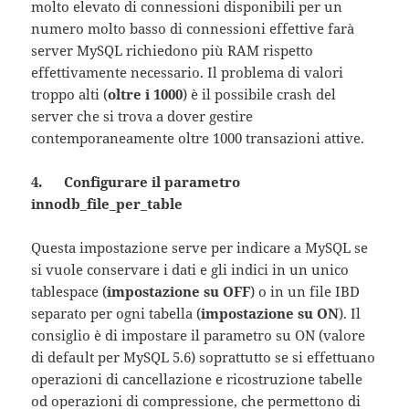
molto elevato di connessioni disponibili per un
numero molto basso di connessioni effettive farà
server MySQL richiedono più RAM rispetto
effettivamente necessario. Il problema di valori
troppo alti (
oltre i 1000
) è il possibile crash del
server che si trova a dover gestire
contemporaneamente oltre 1000 transazioni attive.
4. Configurare il parametro
innodb_file_per_table
Questa impostazione serve per indicare a MySQL se
si vuole conservare i dati e gli indici in un unico
tablespace (
impostazione su OFF
) o in un file IBD
separato per ogni tabella (
impostazione su ON
). Il
consiglio è di impostare il parametro su ON (valore
di default per MySQL 5.6) soprattutto se si effettuano
operazioni di cancellazione e ricostruzione tabelle
od operazioni di compressione, che permettono di