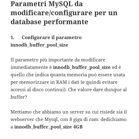
Parametri MySQL da
modificare/configurare per un
database performante
1. Configurare il parametro
innodb_buffer_pool_size
Il parametro più importante da modificare
immediatamente è
innodb_buffer_pool_size
ed è
quello che indica quanta memoria può essere usata
per memorizzare in RAM i dati (e quindi evitare
accessi al disco continui). Che valore dare dunque al
buffer?
Mettiamo che abbiamo un server su cui risiede sia il
webserver che Mysql, con 8 giga di ram: dedichiamo
a
innodb_buffer_pool_size 4GB