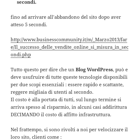
secondi.
fino ad arrivare all’abbandono del sito dopo aver
atteso 5 secondi.
http://www.businesscommunity.it/m/_Marzo2013/far
e/Il_successo_delle_vendite_online_si_misura_in_sec
ondi.php
Tutto questo per dire che un
Blog WordPress
, può e
deve usufruire di tutte queste tecnologie disponibili
per due scopi essenziali : essere rapido e scattante,
reggere migliaia di utenti al secondo.
Il costo è alla portata di tutti, sul lungo termine si
arriva spesso al risparmio, in alcuni casi addirittura
DECIMANDO il costo di affitto infrastruttura.
Nel frattempo, si sono rivolti a noi per velocizzare il
loro sito, clienti come :