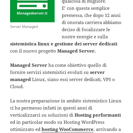
qualcosa di migliore.
E’ con questa semplice
premessa, che dopo 12 anni
di onorata carriera abbiamo
Server Managed
deciso di focalizzare le
nostre energie e sulla
sistemistica linux e gestione dei server dedicati
con il nuovo progetto
Managed Server.
Managed Server
ha come obiettivo quello di
fornire servizi sistemistici evoluti su
server
managed
Linux, siano essi server dedicati, VPS o
Cloud.
La nostra preparazione in ambito sistemistico Linux
ci ha permesso infatti in questi anni di
verticalizzarci su soluzioni di
Hosting performanti
ed in particolar modo su Hosting WordPress
ottimizzato ed
hosting WooCommerce
, arrivando a