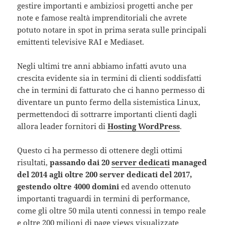
gestire importanti e ambiziosi progetti anche per
note e famose realtà imprenditoriali che avrete
potuto notare in spot in prima serata sulle principali
emittenti televisive RAI e Mediaset.
Negli ultimi tre anni abbiamo infatti avuto una
crescita evidente sia in termini di clienti soddisfatti
che in termini di fatturato che ci hanno permesso di
diventare un punto fermo della sistemistica Linux,
permettendoci di sottrarre importanti clienti dagli
allora leader fornitori di
Hosting WordPress
.
Questo ci ha permesso di ottenere degli ottimi
risultati,
passando dai 20
server dedicati
managed
del 2014 agli oltre 200 server dedicati del 2017,
gestendo oltre 4000 domini
ed avendo ottenuto
importanti traguardi in termini di performance,
come gli oltre 50 mila utenti connessi in tempo reale
e oltre 200 milioni di page views visualizzate