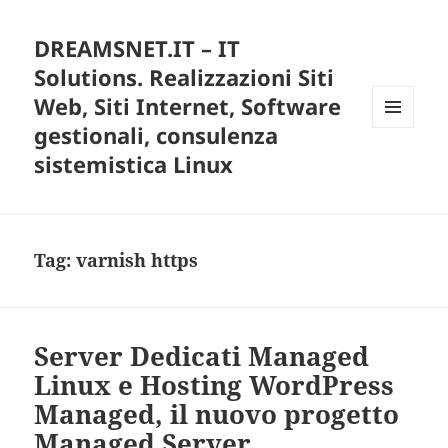
DREAMSNET.IT – IT
Solutions. Realizzazioni Siti
Web, Siti Internet, Software
gestionali, consulenza
MENU
E
sistemistica Linux
WIDGET
Tag:
varnish https
Server Dedicati Managed
Linux e Hosting WordPress
Managed, il nuovo progetto
Managed Server.