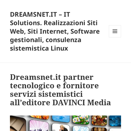
DREAMSNET.IT – IT
Solutions. Realizzazioni Siti
Web, Siti Internet, Software
gestionali, consulenza
MENU
E
sistemistica Linux
WIDGET
Dreamsnet.it partner
tecnologico e fornitore
servizi sistemistici
all’editore DAVINCI Media