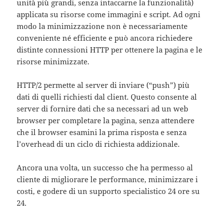
unità più grandi, senza intaccarne la funzionalità)
applicata su risorse come immagini e script. Ad ogni
modo la minimizzazione non è necessariamente
conveniente né efficiente e può ancora richiedere
distinte connessioni HTTP per ottenere la pagina e le
risorse minimizzate.
HTTP/2 permette al server di inviare (“push”) più
dati di quelli richiesti dal client. Questo consente al
server di fornire dati che sa necessari ad un web
browser per completare la pagina, senza attendere
che il browser esamini la prima risposta e senza
l’overhead di un ciclo di richiesta addizionale.
Ancora una volta, un successo che ha permesso al
cliente di migliorare le performance, minimizzare i
costi, e godere di un supporto specialistico 24 ore su
24.