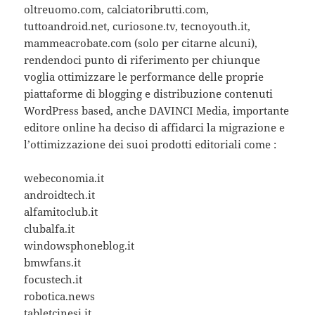
oltreuomo.com, calciatoribrutti.com,
tuttoandroid.net, curiosone.tv, tecnoyouth.it,
mammeacrobate.com (solo per citarne alcuni),
rendendoci punto di riferimento per chiunque
voglia ottimizzare le performance delle proprie
piattaforme di blogging e distribuzione contenuti
WordPress based, anche DAVINCI Media, importante
editore online ha deciso di affidarci la migrazione e
l’ottimizzazione dei suoi prodotti editoriali come :
webeconomia.it
androidtech.it
alfamitoclub.it
clubalfa.it
windowsphoneblog.it
bmwfans.it
focustech.it
robotica.news
tabletcinesi.it