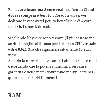
Per avere insomma 8 core reali su Aruba Cloud
dovrei comprare ben 16 vCore
. Su un server
dedicato invece avrei potuto beneficiare di 4 core
reali visti come 8 thread.
Scegliendo l’hypervisor VMWare (il più costoso ma
anche il migliore) il costo per 1 singola CPU virtuale
è di
€ 0,025/Ora
che significa esattamente 18 euro /
mese.
Avendo la necessità di garantirci almeno 4 core reali
(ricordando che la potenza minima riservata e
garantita è della metà) dovremmo moltiplicare per 8
questo valore :
144 € / mese !
RAM