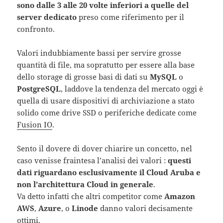
sono dalle 3 alle 20 volte inferiori a quelle del
server dedicato
preso come riferimento per il
confronto.
Valori indubbiamente bassi per servire grosse
quantità di file, ma sopratutto per essere alla base
dello storage di grosse basi di dati su
MySQL
o
PostgreSQL
, laddove la tendenza del mercato oggi è
quella di usare dispositivi di archiviazione a stato
solido come drive SSD o periferiche dedicate come
Fusion IO
.
Sento il dovere di dover chiarire un concetto, nel
caso venisse fraintesa l’analisi dei valori :
questi
dati riguardano esclusivamente il Cloud Aruba e
non l’architettura Cloud in generale
.
Va detto infatti che altri competitor come
Amazon
AWS
,
Azure
, o
Linode
danno valori decisamente
ottimi.