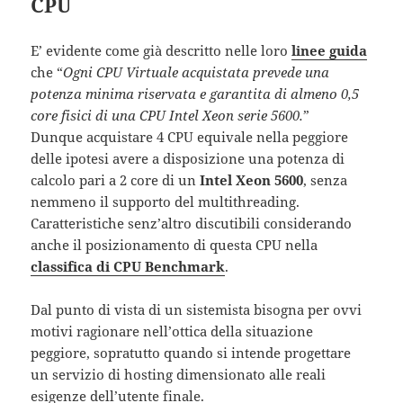
CPU
E’ evidente come già descritto nelle loro
linee guida
che “
Ogni CPU Virtuale acquistata prevede una
potenza minima riservata e garantita di almeno 0,5
core fisici di una CPU Intel Xeon serie 5600.
”
Dunque acquistare 4 CPU equivale nella peggiore
delle ipotesi avere a disposizione una potenza di
calcolo pari a 2 core di un
Intel Xeon 5600
, senza
nemmeno il supporto del multithreading.
Caratteristiche senz’altro discutibili considerando
anche il posizionamento di questa CPU nella
classifica di CPU Benchmark
.
Dal punto di vista di un sistemista bisogna per ovvi
motivi ragionare nell’ottica della situazione
peggiore, sopratutto quando si intende progettare
un servizio di hosting dimensionato alle reali
esigenze dell’utente finale.