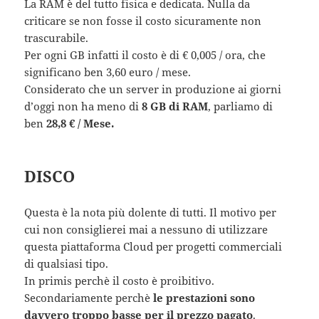
La RAM è del tutto fisica e dedicata. Nulla da
criticare se non fosse il costo sicuramente non
trascurabile.
Per ogni GB infatti il costo è di € 0,005 / ora, che
significano ben 3,60 euro / mese.
Considerato che un server in produzione ai giorni
d’oggi non ha meno di
8 GB di RAM
, parliamo di
ben
28,8 € / Mese.
DISCO
Questa è la nota più dolente di tutti. Il motivo per
cui non consiglierei mai a nessuno di utilizzare
questa piattaforma Cloud per progetti commerciali
di qualsiasi tipo.
In primis perchè il costo è proibitivo.
Secondariamente perchè
le prestazioni sono
davvero troppo basse per il prezzo pagato
.