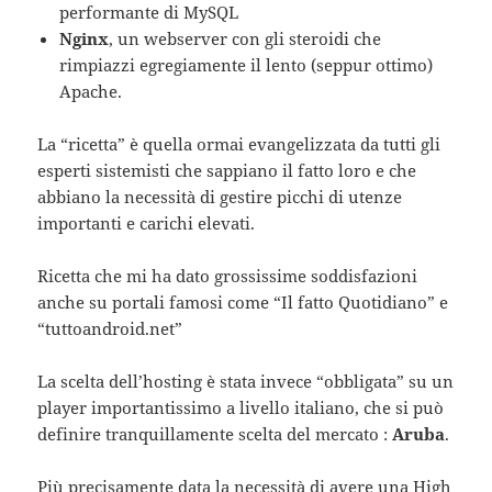
performante di MySQL
Nginx
, un webserver con gli steroidi che
rimpiazzi egregiamente il lento (seppur ottimo)
Apache.
La “ricetta” è quella ormai evangelizzata da tutti gli
esperti sistemisti che sappiano il fatto loro e che
abbiano la necessità di gestire picchi di utenze
importanti e carichi elevati.
Ricetta che mi ha dato grossissime soddisfazioni
anche su portali famosi come “Il fatto Quotidiano” e
“tuttoandroid.net”
La scelta dell’hosting è stata invece “obbligata” su un
player importantissimo a livello italiano, che si può
definire tranquillamente scelta del mercato :
Aruba
.
Più precisamente data la necessità di avere una High