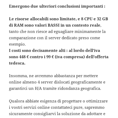
Emergono due ulteriori conclusioni importanti :
Le risorse allocabili sono limitate, e 8 CPU e 32 GB
di RAM sono valori BASSI in un contesto reale
,
tanto che non riesce ad eguagliare minimamente la
comparazione con il server dedicato preso come
esempio.
I costi sono decisamente alti : al lordo dell’iva
sono 448 € contro i 99 € (iva compresa) dell’offerta
tedesca.
Insomma, ne avremmo abbastanza per mettere
online almeno 4 server dislocati geograficamente e
garantirci un H/A tramite ridondanza geografica.
Qualora abbiate esigenza di progettare o ottimizzare
i vostri servizi online contattateci pure, sapremmo
sicuramente consigliarvi la soluzione da adottare e