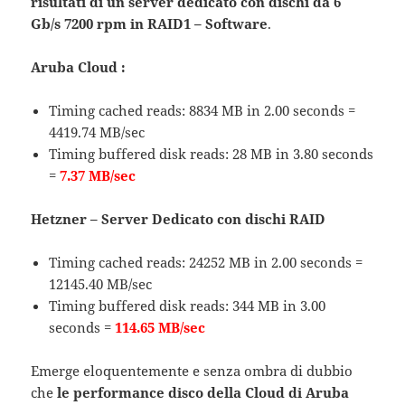
risultati di un server dedicato con dischi da 6
Gb/s 7200 rpm in RAID1 – Software
.
Aruba Cloud :
Timing cached reads: 8834 MB in 2.00 seconds =
4419.74 MB/sec
Timing buffered disk reads: 28 MB in 3.80 seconds
=
7.37 MB/sec
Hetzner – Server Dedicato con dischi RAID
Timing cached reads: 24252 MB in 2.00 seconds =
12145.40 MB/sec
Timing buffered disk reads: 344 MB in 3.00
seconds =
114.65 MB/sec
Emerge eloquentemente e senza ombra di dubbio
che
le performance disco della Cloud di Aruba