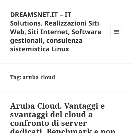
DREAMSNET.IT – IT
Solutions. Realizzazioni Siti
Web, Siti Internet, Software
gestionali, consulenza
MENU
E
sistemistica Linux
WIDGET
Tag:
aruba cloud
Aruba Cloud. Vantaggi e
svantaggi del cloud a
confronto di server
dedicati. Benchmark e non