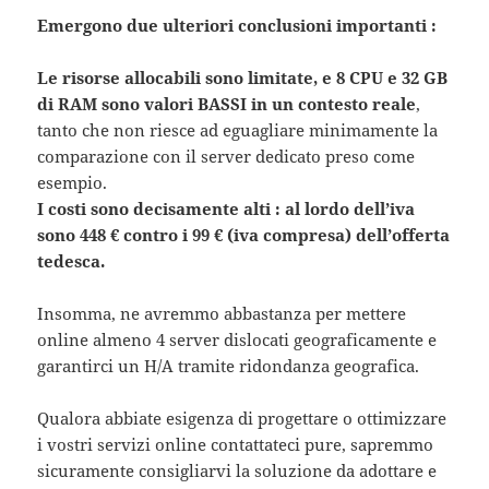
Emergono due ulteriori conclusioni importanti :
Le risorse allocabili sono limitate, e 8 CPU e 32 GB
di RAM sono valori BASSI in un contesto reale
,
tanto che non riesce ad eguagliare minimamente la
comparazione con il server dedicato preso come
esempio.
I costi sono decisamente alti : al lordo dell’iva
sono 448 € contro i 99 € (iva compresa) dell’offerta
tedesca.
Insomma, ne avremmo abbastanza per mettere
online almeno 4 server dislocati geograficamente e
garantirci un H/A tramite ridondanza geografica.
Qualora abbiate esigenza di progettare o ottimizzare
i vostri servizi online contattateci pure, sapremmo
sicuramente consigliarvi la soluzione da adottare e