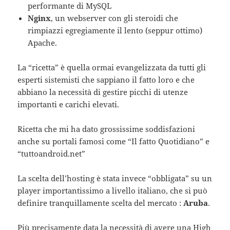
performante di MySQL
Nginx
, un webserver con gli steroidi che
rimpiazzi egregiamente il lento (seppur ottimo)
Apache.
La “ricetta” è quella ormai evangelizzata da tutti gli
esperti sistemisti che sappiano il fatto loro e che
abbiano la necessità di gestire picchi di utenze
importanti e carichi elevati.
Ricetta che mi ha dato grossissime soddisfazioni
anche su portali famosi come “Il fatto Quotidiano” e
“tuttoandroid.net”
La scelta dell’hosting è stata invece “obbligata” su un
player importantissimo a livello italiano, che si può
definire tranquillamente scelta del mercato :
Aruba
.
Più precisamente data la necessità di avere una High