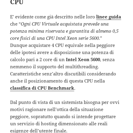
CPU
E’ evidente come già descritto nelle loro
linee guida
che “
Ogni CPU Virtuale acquistata prevede una
potenza minima riservata e garantita di almeno 0,5
core fisici di una CPU Intel Xeon serie 5600.
”
Dunque acquistare 4 CPU equivale nella peggiore
delle ipotesi avere a disposizione una potenza di
calcolo pari a 2 core di un
Intel Xeon 5600
, senza
nemmeno il supporto del multithreading.
Caratteristiche senz’altro discutibili considerando
anche il posizionamento di questa CPU nella
classifica di CPU Benchmark
.
Dal punto di vista di un sistemista bisogna per ovvi
motivi ragionare nell’ottica della situazione
peggiore, sopratutto quando si intende progettare
un servizio di hosting dimensionato alle reali
esigenze dell’utente finale.