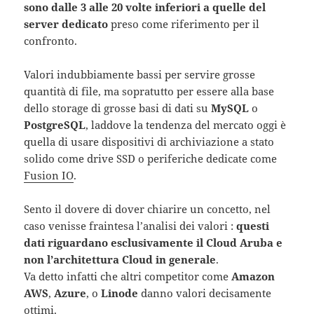
sono dalle 3 alle 20 volte inferiori a quelle del
server dedicato
preso come riferimento per il
confronto.
Valori indubbiamente bassi per servire grosse
quantità di file, ma sopratutto per essere alla base
dello storage di grosse basi di dati su
MySQL
o
PostgreSQL
, laddove la tendenza del mercato oggi è
quella di usare dispositivi di archiviazione a stato
solido come drive SSD o periferiche dedicate come
Fusion IO
.
Sento il dovere di dover chiarire un concetto, nel
caso venisse fraintesa l’analisi dei valori :
questi
dati riguardano esclusivamente il Cloud Aruba e
non l’architettura Cloud in generale
.
Va detto infatti che altri competitor come
Amazon
AWS
,
Azure
, o
Linode
danno valori decisamente
ottimi.