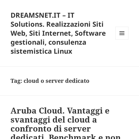
DREAMSNET.IT – IT
Solutions. Realizzazioni Siti
Web, Siti Internet, Software
gestionali, consulenza
MENU
E
sistemistica Linux
WIDGET
Tag:
cloud o server dedicato
Aruba Cloud. Vantaggi e
svantaggi del cloud a
confronto di server
dedicati. Benchmark e non