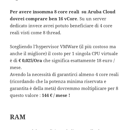
Per avere insomma 8 core reali su Aruba Cloud
dovrei comprare ben 16 vCore
. Su un server
dedicato invece avrei potuto beneficiare di 4 core
reali visti come 8 thread.
Scegliendo l’hypervisor VMWare (il più costoso ma
anche il migliore) il costo per 1 singola CPU virtuale
è di
€ 0,025/Ora
che significa esattamente 18 euro /
mese.
Avendo la necessità di garantirci almeno 4 core reali
(ricordando che la potenza minima riservata e
garantita è della metà) dovremmo moltiplicare per 8
questo valore :
144 € / mese !
RAM