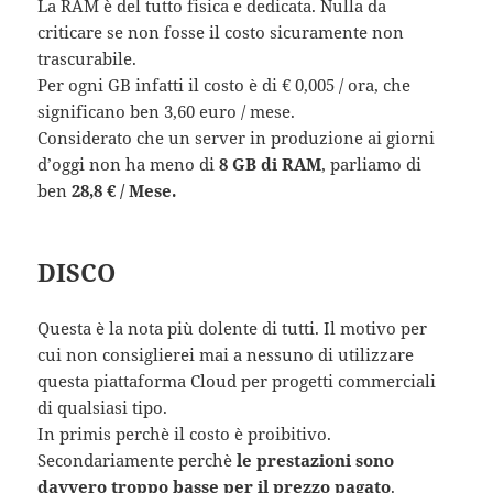
La RAM è del tutto fisica e dedicata. Nulla da
criticare se non fosse il costo sicuramente non
trascurabile.
Per ogni GB infatti il costo è di € 0,005 / ora, che
significano ben 3,60 euro / mese.
Considerato che un server in produzione ai giorni
d’oggi non ha meno di
8 GB di RAM
, parliamo di
ben
28,8 € / Mese.
DISCO
Questa è la nota più dolente di tutti. Il motivo per
cui non consiglierei mai a nessuno di utilizzare
questa piattaforma Cloud per progetti commerciali
di qualsiasi tipo.
In primis perchè il costo è proibitivo.
Secondariamente perchè
le prestazioni sono
davvero troppo basse per il prezzo pagato
.