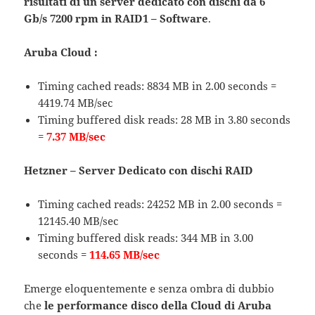
risultati di un server dedicato con dischi da 6
Gb/s 7200 rpm in RAID1 – Software
.
Aruba Cloud :
Timing cached reads: 8834 MB in 2.00 seconds =
4419.74 MB/sec
Timing buffered disk reads: 28 MB in 3.80 seconds
=
7.37 MB/sec
Hetzner – Server Dedicato con dischi RAID
Timing cached reads: 24252 MB in 2.00 seconds =
12145.40 MB/sec
Timing buffered disk reads: 344 MB in 3.00
seconds =
114.65 MB/sec
Emerge eloquentemente e senza ombra di dubbio
che
le performance disco della Cloud di Aruba