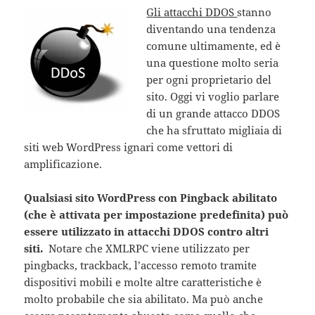
Gli attacchi DDOS
stanno
diventando una tendenza
comune ultimamente, ed è
una questione molto seria
per ogni proprietario del
sito. Oggi vi voglio parlare
di un grande attacco DDOS
che ha sfruttato migliaia di
siti web WordPress ignari come vettori di
amplificazione.
Qualsiasi sito WordPress con Pingback abilitato
(che è attivata per impostazione predefinita) può
essere utilizzato in attacchi DDOS contro altri
siti.
Notare che XMLRPC viene utilizzato per
pingbacks, trackback, l’accesso remoto tramite
dispositivi mobili e molte altre caratteristiche è
molto probabile che sia abilitato. Ma può anche