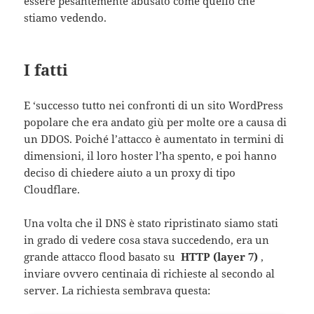
essere pesantemente abusato come quello che
stiamo vedendo.
I fatti
E ‘successo tutto nei confronti di un sito WordPress
popolare che era andato giù per molte ore a causa di
un DDOS. Poiché l’attacco è aumentato in termini di
dimensioni, il loro hoster l’ha spento, e poi hanno
deciso di chiedere aiuto a un proxy di tipo
Cloudflare.
Una volta che il DNS è stato ripristinato siamo stati
in grado di vedere cosa stava succedendo, era un
grande attacco flood basato su
HTTP (layer 7)
,
inviare ovvero centinaia di richieste al secondo al
server. La richiesta sembrava questa: