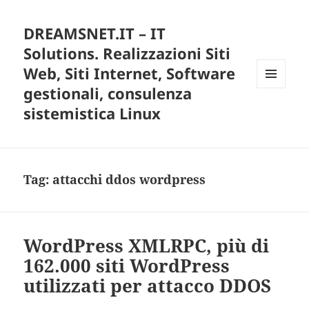
DREAMSNET.IT – IT
Solutions. Realizzazioni Siti
Web, Siti Internet, Software
gestionali, consulenza
MENU
E
sistemistica Linux
WIDGET
Tag:
attacchi ddos wordpress
WordPress XMLRPC, più di
162.000 siti WordPress
utilizzati per attacco DDOS