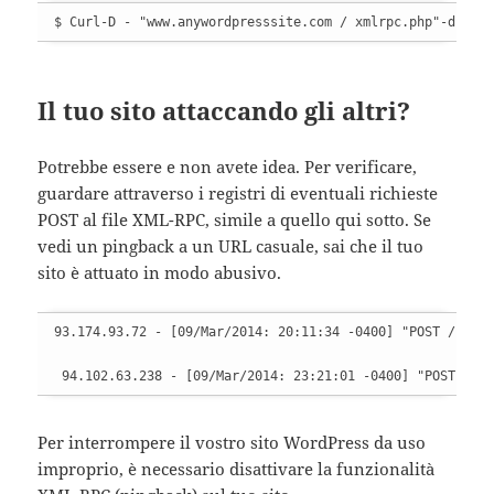
$ Curl-D - "www.anywordpresssite.com / xmlrpc.php"-d '<m
Il tuo sito attaccando gli altri?
Potrebbe essere e non avete idea. Per verificare,
guardare attraverso i registri di eventuali richieste
POST al file XML-RPC, simile a quello qui sotto. Se
vedi un pingback a un URL casuale, sai che il tuo
sito è attuato in modo abusivo.
93.174.93.72 - [09/Mar/2014: 20:11:34 -0400] "POST / xmlr
 94.102.63.238 - [09/Mar/2014: 23:21:01 -0400] "POST / x
Per interrompere il vostro sito WordPress da uso
improprio, è necessario disattivare la funzionalità