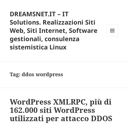
DREAMSNET.IT – IT
Solutions. Realizzazioni Siti
Web, Siti Internet, Software
gestionali, consulenza
MENU
E
sistemistica Linux
WIDGET
Tag:
ddos wordpress
WordPress XMLRPC, più di
162.000 siti WordPress
utilizzati per attacco DDOS