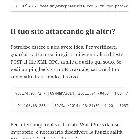
$ Curl-D - "www.anywordpresssite.com / xmlrpc.php"-d '<m
Il tuo sito attaccando gli altri?
Potrebbe essere e non avete idea. Per verificare,
guardare attraverso i registri di eventuali richieste
POST al file XML-RPC, simile a quello qui sotto. Se
vedi un pingback a un URL casuale, sai che il tuo
sito è attuato in modo abusivo.
93.174.93.72 - [09/Mar/2014: 20:11:34 -0400] "POST / xmlr
 94.102.63.238 - [09/Mar/2014: 23:21:01 -0400] "POST / x
Per interrompere il vostro sito WordPress da uso
improprio, è necessario disattivare la funzionalità