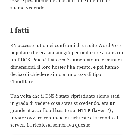
essere pesantemente abusato come quello che
stiamo vedendo.
I fatti
E ‘successo tutto nei confronti di un sito WordPress
popolare che era andato giù per molte ore a causa di
un DDOS. Poiché l’attacco è aumentato in termini di
dimensioni, il loro hoster l’ha spento, e poi hanno
deciso di chiedere aiuto a un proxy di tipo
Cloudflare.
Una volta che il DNS è stato ripristinato siamo stati
in grado di vedere cosa stava succedendo, era un
grande attacco flood basato su
HTTP (layer 7)
,
inviare ovvero centinaia di richieste al secondo al
server. La richiesta sembrava questa: