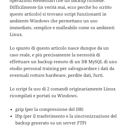
operazioni elementari che un backup richiede.
Difficilmente (in verità mai, ecco perchè ho scritto
questo articolo) si trovano script funzionanti in
ambiente Windows che permettano un uso
immediato, semplice e malleabile come su ambienti
Linux.
Lo spunto di questo articolo nasce dunque da un
caso reale, e più precisamente la necessità di
effettuare un backup remoto di un DB MySQL di uno
studio personal training per salvaguardare i dati da
eventuali rotture hardware, perdite dati, furti.
Lo script fa uso di 2 comandi originariamente Linux
ricompilati e portati su Windows.
gzip (per la compressione del DB)
lftp (per il trasferimento e la sincronizzazione del
backup generato su un server FTP)