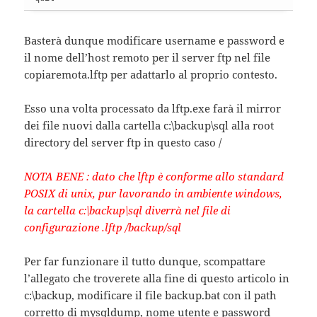
Basterà dunque modificare username e password e
il nome dell’host remoto per il server ftp nel file
copiaremota.lftp per adattarlo al proprio contesto.
Esso una volta processato da lftp.exe farà il mirror
dei file nuovi dalla cartella c:\backup\sql alla root
directory del server ftp in questo caso /
NOTA BENE : dato che lftp è conforme allo standard
POSIX di unix, pur lavorando in ambiente windows,
la cartella c:\backup\sql diverrà nel file di
configurazione .lftp /backup/sql
Per far funzionare il tutto dunque, scompattare
l’allegato che troverete alla fine di questo articolo in
c:\backup, modificare il file backup.bat con il path
corretto di mysqldump, nome utente e password