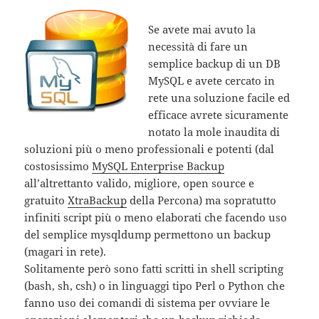
Se avete mai avuto la
necessità di fare un
semplice backup di un DB
MySQL e avete cercato in
rete una soluzione facile ed
efficace avrete sicuramente
notato la mole inaudita di
soluzioni più o meno professionali e potenti (dal
costosissimo
MySQL Enterprise Backup
all’altrettanto valido, migliore, open source e
gratuito
XtraBackup
della Percona) ma sopratutto
infiniti script più o meno elaborati che facendo uso
del semplice mysqldump permettono un backup
(magari in rete).
Solitamente però sono fatti scritti in shell scripting
(bash, sh, csh) o in linguaggi tipo Perl o Python che
fanno uso dei comandi di sistema per ovviare le