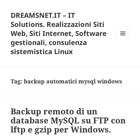
DREAMSNET.IT – IT
Solutions. Realizzazioni Siti
Web, Siti Internet, Software
gestionali, consulenza
MENU
E
sistemistica Linux
WIDGET
Tag:
backup automatici mysql windows
Backup remoto di un
database MySQL su FTP con
lftp e gzip per Windows.