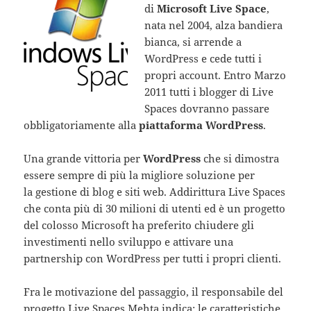
di
Microsoft Live Space
,
nata nel 2004, alza bandiera
bianca, si arrende a
WordPress e cede tutti i
propri account. Entro Marzo
2011 tutti i blogger di Live
Spaces dovranno passare
obbligatoriamente alla
piattaforma WordPress
.
Una grande vittoria per
WordPress
che si dimostra
essere sempre di più la migliore soluzione per
la gestione di blog e siti web. Addirittura Live Spaces
che conta più di 30 milioni di utenti ed è un progetto
del colosso Microsoft ha preferito chiudere gli
investimenti nello sviluppo e attivare una
partnership con WordPress per tutti i propri clienti.
Fra le motivazione del passaggio, il responsabile del
progetto Live Spaces Mehta indica: le caratteristiche