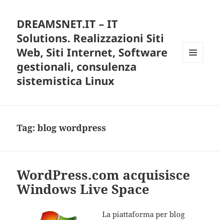
DREAMSNET.IT – IT
Solutions. Realizzazioni Siti
Web, Siti Internet, Software
gestionali, consulenza
MENU
E
sistemistica Linux
WIDGET
Tag:
blog wordpress
WordPress.com acquisisce
Windows Live Space
La piattaforma per blog