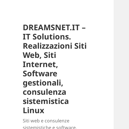
DREAMSNET.IT –
IT Solutions.
Realizzazioni Siti
Web, Siti
Internet,
Software
gestionali,
consulenza
sistemistica
Linux
Siti web e consulenze
sistemistiche e software.