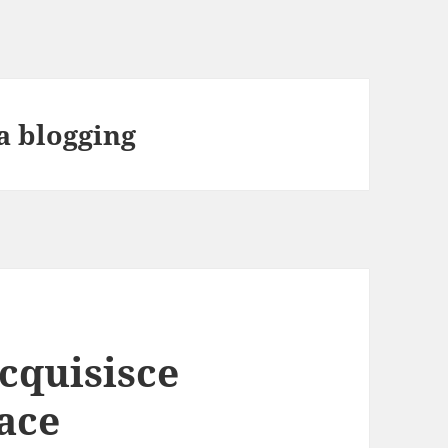
a blogging
cquisisce
ace