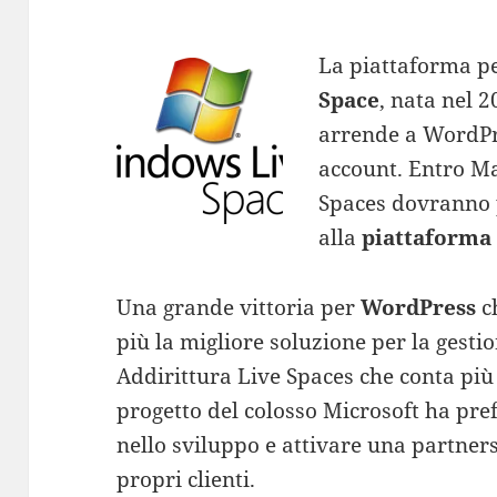
La piattaforma p
Space
, nata nel 2
arrende a WordPre
account. Entro Ma
Spaces dovranno 
alla
piattaforma
Una grande vittoria per
WordPress
c
più la migliore soluzione per la gestio
Addirittura Live Spaces che conta più 
progetto del colosso Microsoft ha pref
nello sviluppo e attivare una partner
propri clienti.