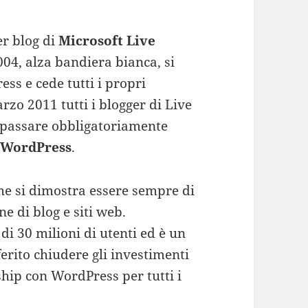
er blog di
Microsoft Live
004, alza bandiera bianca, si
ss e cede tutti i propri
rzo 2011 tutti i blogger di Live
passare obbligatoriamente
 WordPress
.
he si dimostra essere sempre di
ne di blog e siti web.
di 30 milioni di utenti ed è un
erito chiudere gli investimenti
ship con WordPress per tutti i