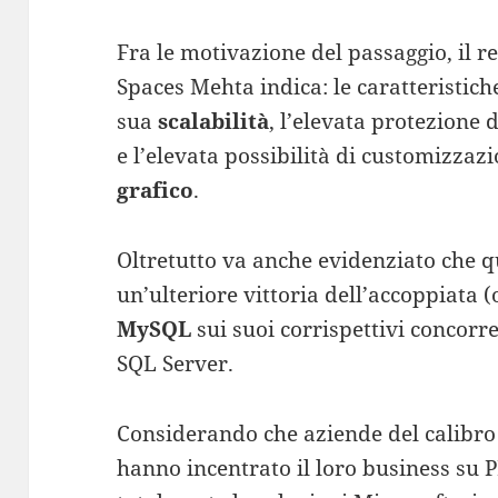
Fra le motivazione del passaggio, il r
Spaces Mehta indica: le caratteristic
sua
scalabilità
, l’elevata protezione
e l’elevata possibilità di customizzaz
grafico
.
Oltretutto va anche evidenziato che q
un’ulteriore vittoria dell’accoppiata 
MySQL
sui suoi corrispettivi concorren
SQL Server.
Considerando che aziende del calibro
hanno incentrato il loro business s