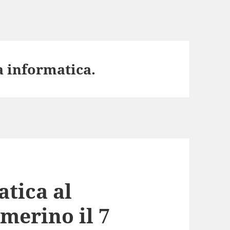
a informatica.
tica al
merino il 7