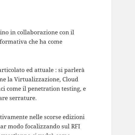
no in collaborazione con il
nformativa che ha come
ticolato ed attuale : si parlerà
me la Virtualizzazione, Cloud
ci come il penetration testing, e
nare serrature.
tivamente nelle scorse edizioni
olar modo focalizzando sul RFI