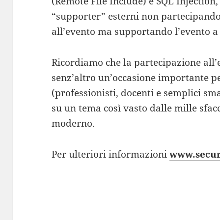
(Remote File Include) e SQL Injection
“supporter” esterni non partecipando
all’evento ma supportando l’evento a l
Ricordiamo che la partecipazione all’e
senz’altro un’occasione importante per
(professionisti, docenti e semplici sm
su un tema così vasto dalle mille sf
moderno.
Per ulteriori informazioni
www.secur