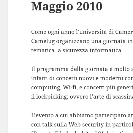
Maggio 2010
Come ogni anno l’università di Cameri
Camelug organizzano una giornata i
tematica la sicurezza informatica.
Il programma della giornata è molto ar
infatti di concetti nuovi e moderni co
computing, Wi-fi, e concetti più generi
il lockpicking; ovvero l’arte di scassi
L’evento a cui abbiamo partecipato at
con talk sulla Web security in partic