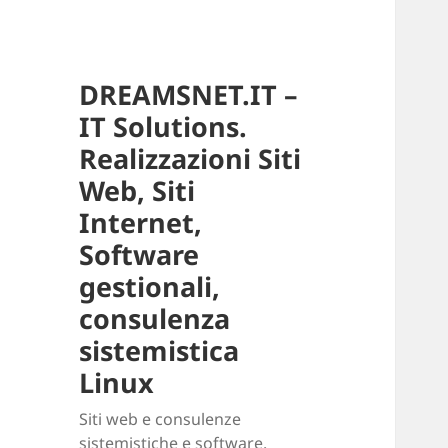
DREAMSNET.IT –
IT Solutions.
Realizzazioni Siti
Web, Siti
Internet,
Software
gestionali,
consulenza
sistemistica
Linux
Siti web e consulenze
sistemistiche e software.