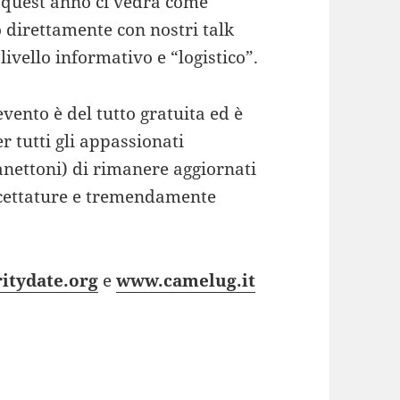
, quest’anno ci vedrà come
 direttamente con nostri talk
ivello informativo e “logistico”.
vento è del tutto gratuita ed è
 tutti gli appassionati
anettoni) di rimanere aggiornati
accettature e tremendamente
itydate.org
e
www.camelug.it