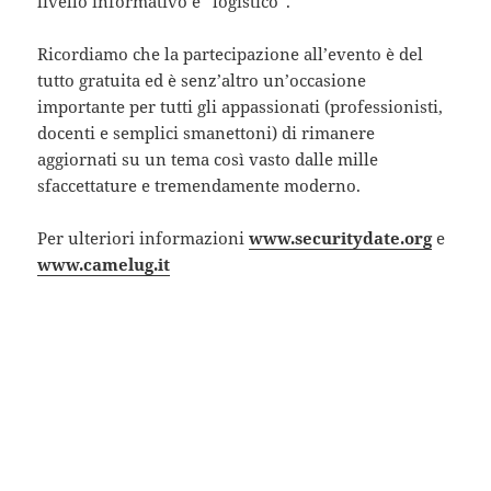
livello informativo e “logistico”.
Ricordiamo che la partecipazione all’evento è del
tutto gratuita ed è senz’altro un’occasione
importante per tutti gli appassionati (professionisti,
docenti e semplici smanettoni) di rimanere
aggiornati su un tema così vasto dalle mille
sfaccettature e tremendamente moderno.
Per ulteriori informazioni
www.securitydate.org
e
www.camelug.it