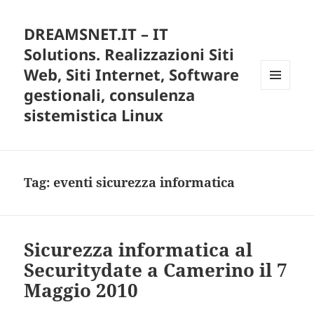
DREAMSNET.IT – IT
Solutions. Realizzazioni Siti
Web, Siti Internet, Software
gestionali, consulenza
MENU
E
sistemistica Linux
WIDGET
Tag:
eventi sicurezza informatica
Sicurezza informatica al
Securitydate a Camerino il 7
Maggio 2010