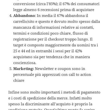
conversione (circa l’85%); il 67% dei consumatori
legge almeno 6 recensioni prima di acquistare
Abbandono
: In media il 67% abbandona il
carrello/sito e questo è dovuto molto spesso dalla
mancanza di informazioni relative ai contatti,
termini e condizioni poco chiare, flusso di
registrazione per il checkout troppo lungo. Il
target è composto maggiormente da uomini tra i
25 e 44 ed in entrambi i sessi per il 42%
acquistano sia per tendenza che in maniera
coscienziosa.
Marketing:
Newsletter e coupon sono in
percentuale più apprezzati con call to action
chiare
Infine sono molto importanti i metodi di pagamento
e i costi di spedizione della merce. Infatti molto
spesso la discriminante all’acquisto è proprio la
spedizione gratuita. Quest’ultimo punto fa capire