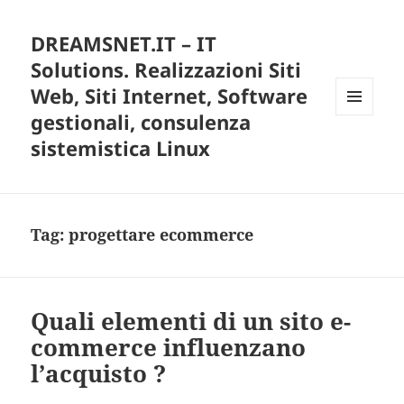
DREAMSNET.IT – IT
Solutions. Realizzazioni Siti
Web, Siti Internet, Software
gestionali, consulenza
MENU
E
sistemistica Linux
WIDGET
Tag:
progettare ecommerce
Quali elementi di un sito e-
commerce influenzano
l’acquisto ?