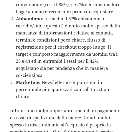
conversione (circa l’85%); il 67% dei consumatori
legge almeno 6 recensioni prima di acquistare
Abbandono
: In media il 67% abbandona il
carrello/sito e questo è dovuto molto spesso dalla
mancanza di informazioni relative ai contatti,
termini e condizioni poco chiare, flusso di
registrazione per il checkout troppo lungo. Il
target è composto maggiormente da uomini tra i
25 e 44 ed in entrambi i sessi per il 42%
acquistano sia per tendenza che in maniera
coscienziosa.
Marketing:
Newsletter e coupon sono in
percentuale più apprezzati con call to action
chiare
Infine sono molto importanti i metodi di pagamento
e i costi di spedizione della merce. Infatti molto
spesso la discriminante all’acquisto è proprio la
spedizione gratuita. Quest’ultimo punto fa capire