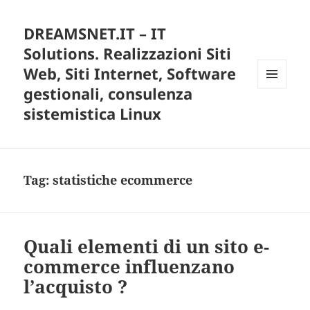
DREAMSNET.IT – IT
Solutions. Realizzazioni Siti
Web, Siti Internet, Software
gestionali, consulenza
MENU
E
sistemistica Linux
WIDGET
Tag:
statistiche ecommerce
Quali elementi di un sito e-
commerce influenzano
l’acquisto ?