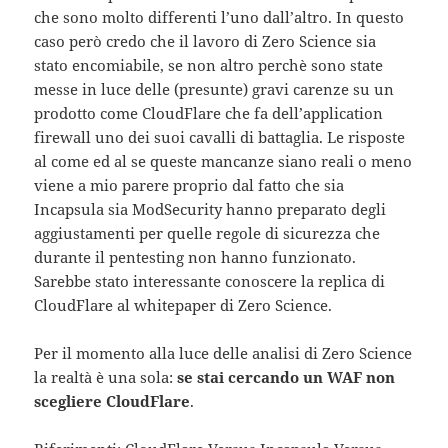
che sono molto differenti l’uno dall’altro. In questo
caso però credo che il lavoro di Zero Science sia
stato encomiabile, se non altro perchè sono state
messe in luce delle (presunte) gravi carenze su un
prodotto come CloudFlare che fa dell’application
firewall uno dei suoi cavalli di battaglia. Le risposte
al come ed al se queste mancanze siano reali o meno
viene a mio parere proprio dal fatto che sia
Incapsula sia ModSecurity hanno preparato degli
aggiustamenti per quelle regole di sicurezza che
durante il pentesting non hanno funzionato.
Sarebbe stato interessante conoscere la replica di
CloudFlare al whitepaper di Zero Science.
Per il momento alla luce delle analisi di Zero Science
la realtà è una sola:
se stai cercando un WAF non
scegliere CloudFlare
.