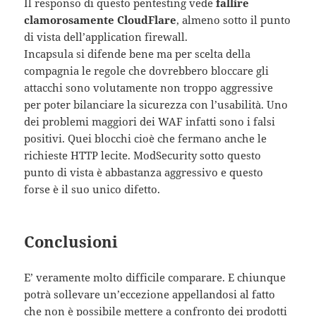
Il responso di questo pentesting vede
fallire
clamorosamente CloudFlare
, almeno sotto il punto
di vista dell’application firewall.
Incapsula si difende bene ma per scelta della
compagnia le regole che dovrebbero bloccare gli
attacchi sono volutamente non troppo aggressive
per poter bilanciare la sicurezza con l’usabilità. Uno
dei problemi maggiori dei WAF infatti sono i falsi
positivi. Quei blocchi cioè che fermano anche le
richieste HTTP lecite. ModSecurity sotto questo
punto di vista è abbastanza aggressivo e questo
forse è il suo unico difetto.
Conclusioni
E’ veramente molto difficile comparare. E chiunque
potrà sollevare un’eccezione appellandosi al fatto
che non è possibile mettere a confronto dei prodotti