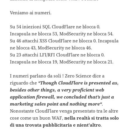
Veniamo ai numeri.
Su 54 iniezioni SQL CloudFlare ne blocca 0.
Incapsula ne blocca 53, ModSecurity ne blocca 54.
Su 46 attacchi XSS CloudFlare ne blocca 0. Incapsula
ne blocca 43, ModSecurity ne blocca 46.
Su 23 attacchi LFI/RFI CloudFlare ne blocca 0.
Incapsula ne blocca 19, ModSecurity ne blocca 21.
I numeri parlano da soli ! Zero Science dice a
riguardo che
“Though CloudFlare is presented as,
besides other things, a very proficient web
application firewall, we concluded that’s just a
marketing sales point and nothing more“
.
Nonostante CloudFlare venga presentato tra le altre
cose come un buon WAF,
nella realtà si tratta solo
di una trovata pubblicitaria e nient’altro
.