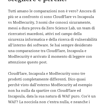
Tutti amano le comparazioni non è vero? Ancora di
più se a confronto ci sono CloudFlare vs Incapsula
vs ModSecurity, 3 nomi che conosci sicuramente,
messi a dura prova da Zero Science Lab, un team di
ricercatori macedoni, attivi nel campo della
sicurezza informatica e della ricerca di vulnerabilità
all’interno dei software. Se hai sempre desiderato
una comparazione tra CloudFlare, Incapsula e
ModSecurity è arrivato il momento di leggere con
attenzione questo post.
CloudFlare, Incapsula e ModSecurity sono tre
prodotti completamente differenti. Dico quasi
perchè visto dall’esterno ModSecurity ad esempio
non ha nulla da spartire con CloudFlare ed
Incapsula, data la sua natura di WAF puro. Cos’è un
WAF? La nocciola non c’entra nulla, e neanche i