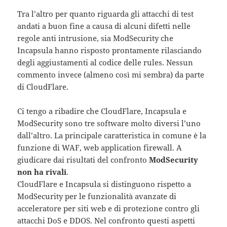
Tra l’altro per quanto riguarda gli attacchi di test
andati a buon fine a causa di alcuni difetti nelle
regole anti intrusione, sia ModSecurity che
Incapsula hanno risposto prontamente rilasciando
degli aggiustamenti al codice delle rules. Nessun
commento invece (almeno così mi sembra) da parte
di CloudFlare.
Ci tengo a ribadire che CloudFlare, Incapsula e
ModSecurity sono tre software molto diversi l’uno
dall’altro. La principale caratteristica in comune è la
funzione di WAF, web application firewall. A
giudicare dai risultati del confronto
ModSecurity
non ha rivali
.
CloudFlare e Incapsula si distinguono rispetto a
ModSecurity per le funzionalità avanzate di
acceleratore per siti web e di protezione contro gli
attacchi DoS e DDOS. Nel confronto questi aspetti