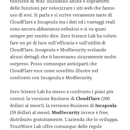
funzione di WAF includono anche e soprattutto
delle funzioni per velocizzare i siti web che fanno
uso di essi. Si parla e si scrive veramente tanto di
CloudFlare e Incapsula ma i dati ed i vantaggi reali
sono ancora abbastanza nebulosi e si va quasi
sempre per sentito dire. Zero Science Lab ha voluto
fare un pò di luce sull’efficacia e sull’utilità di
CloudFlare, Incapsula e ModSecurity svelando
alcuni dettagli che ti lasceranno sicuramente molto
sorpreso. Posso comunque anticiparti che
CloudFlare esce come sconfitto illustre nel
confronto con Incapsula e ModSecurity.
Zero Science Lab ha messo a confronto i piani più
costosi: la versione Business di
CloudFlare
(200
dollari al mese!), la versione Business di
Incapsula
(59 dollari al mese).
ModSecurity
invece è free,
distribuito gratuitamente. L’azienda che lo sviluppa,
TrustWave Lab offre comunque delle regole