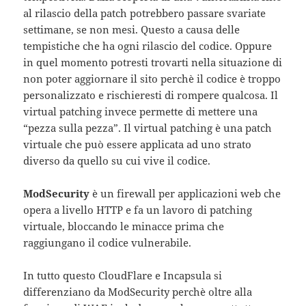
al rilascio della patch potrebbero passare svariate
settimane, se non mesi. Questo a causa delle
tempistiche che ha ogni rilascio del codice. Oppure
in quel momento potresti trovarti nella situazione di
non poter aggiornare il sito perchè il codice è troppo
personalizzato e rischieresti di rompere qualcosa. Il
virtual patching invece permette di mettere una
“pezza sulla pezza”. Il virtual patching è una patch
virtuale che può essere applicata ad uno strato
diverso da quello su cui vive il codice.
ModSecurity
è un firewall per applicazioni web che
opera a livello HTTP e fa un lavoro di patching
virtuale, bloccando le minacce prima che
raggiungano il codice vulnerabile.
In tutto questo CloudFlare e Incapsula si
differenziano da ModSecurity perchè oltre alla