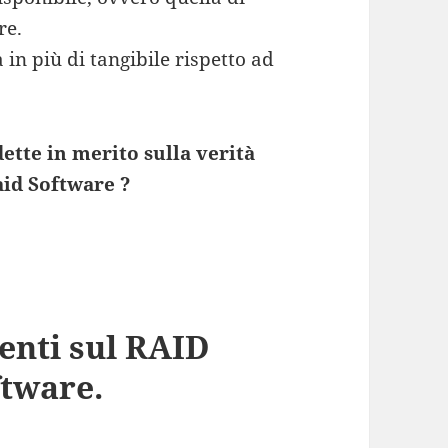
re.
 in più di tangibile rispetto ad
ette in merito sulla verità
aid Software ?
enti sul RAID
tware.