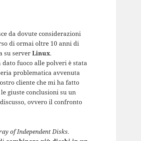
sce da dovute considerazioni
rso di ormai oltre 10 anni di
ta su server
Linux
.
a dato fuoco alle polveri è stata
 seria problematica avvenuta
ostro cliente che mi ha fatto
 le giuste conclusioni su un
iscusso, ovvero il confronto
ay of Independent Disks
.