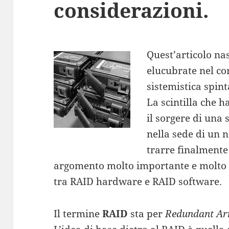
considerazioni.
Quest’articolo na
elucubrate nel co
sistemistica spin
La scintilla che h
il sorgere di una
nella sede di un n
trarre finalmente
argomento molto importante e molto d
tra RAID hardware e RAID software.
Il termine
RAID
sta per
Redundant Arr