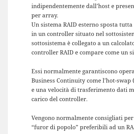
indipendentemente dall’host e present
per array.
Un sistema RAID esterno sposta tutta “
in un controller situato nel sottosiste
sottosistema è collegato a un calcola
controller RAID e compare come un si
Essi normalmente garantiscono operaz
Business Continuity come l’hot-swap (
e una velocità di trasferimento dati
carico del controller.
Vengono normalmente consigliati per 
“furor di popolo” preferibili ad un R