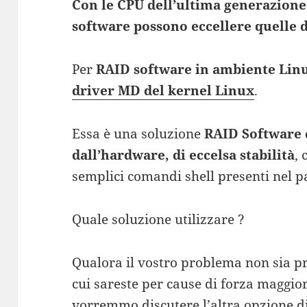
Con le CPU dell’ultima generazione,
software possono eccellere quelle
Per
RAID software in ambiente Lin
driver MD del kernel Linux
.
Essa è una soluzione
RAID Software
dall’hardware, di eccelsa stabilità
,
semplici comandi shell presenti nel 
Quale soluzione utilizzare ?
Qualora il vostro problema non sia p
cui sareste per cause di forza maggio
vorremmo discutere l’altra opzione di