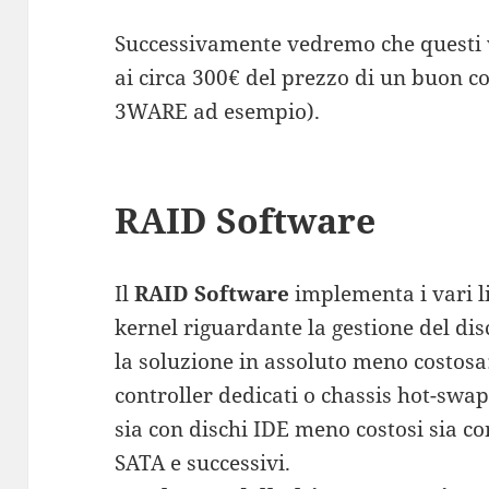
Successivamente vedremo che questi v
ai circa 300€ del prezzo di un buon co
3WARE ad esempio).
RAID Software
Il
RAID Software
implementa i vari li
kernel riguardante la gestione del disc
la soluzione in assoluto meno costosa:
controller dedicati o chassis hot-swap
sia con dischi IDE meno costosi sia con
SATA e successivi.