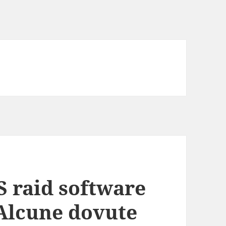
 raid software
 Alcune dovute