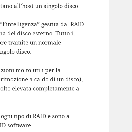
ano all’host un singolo disco
l’intelligenza” gestita dal RAID
ma del disco esterno. Tutto il
tore tramite un normale
ngolo disco.
ioni molto utili per la
rimozione a caldo di un disco),
 molto elevata completamente a
ogni tipo di RAID e sono a
AID software.