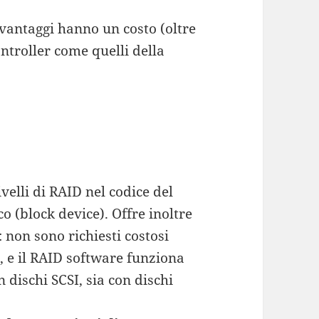
antaggi hanno un costo (oltre
ntroller come quelli della
velli di RAID nel codice del
o (block device). Offre inoltre
 non sono richiesti costosi
, e il RAID software funziona
 dischi SCSI, sia con dischi