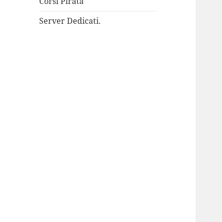
Corsi Pirata
Server Dedicati.