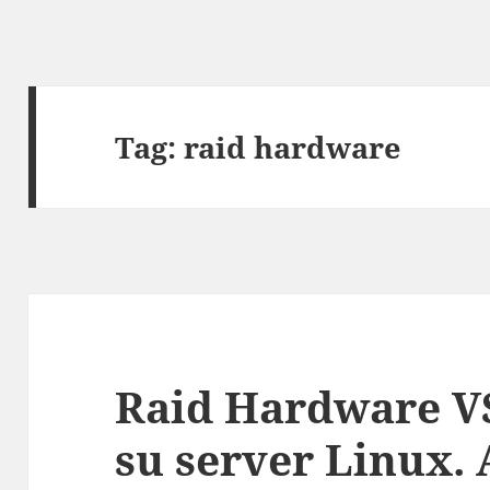
Tag:
raid hardware
Raid Hardware VS
su server Linux.