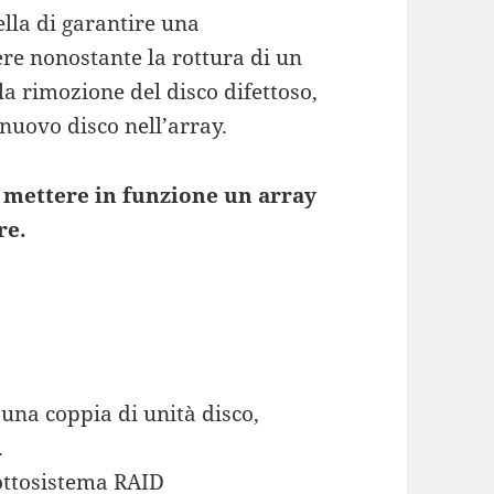
ella di garantire una
ere nonostante la rottura di un
la rimozione del disco difettoso,
 nuovo disco nell’array.
 mettere in funzione un array
re.
, una coppia di unità disco,
.
sottosistema RAID