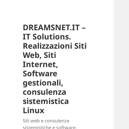
DREAMSNET.IT –
IT Solutions.
Realizzazioni Siti
Web, Siti
Internet,
Software
gestionali,
consulenza
sistemistica
Linux
Siti web e consulenze
sistemistiche e software.