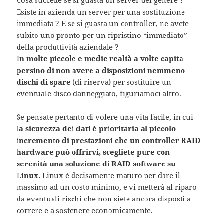
Cosa succede se si guasta un server del genere ?
Esiste in azienda un server per una sostituzione
immediata ? E se si guasta un controller, ne avete
subito uno pronto per un ripristino “immediato”
della produttività aziendale ?
In molte piccole e medie realtà a volte capita
persino di non avere a disposizioni nemmeno
dischi di spare
(di riserva) per sostituire un
eventuale disco danneggiato, figuriamoci altro.
Se pensate pertanto di volere una vita facile, in cui
la sicurezza dei dati è prioritaria al piccolo
incremento di prestazioni che un controller RAID
hardware può offrirvi, scegliete pure con
serenità una soluzione di RAID software su
Linux.
Linux è decisamente maturo per dare il
massimo ad un costo minimo, e vi metterà al riparo
da eventuali rischi che non siete ancora disposti a
correre e a sostenere economicamente.