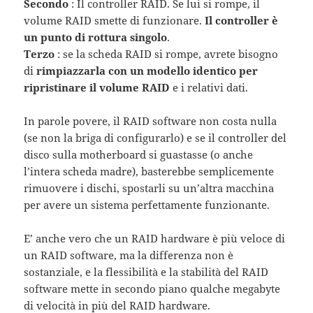
Secondo
: Il controller RAID. Se lui si rompe, il
volume RAID smette di funzionare.
Il controller è
un punto di rottura singolo
.
Terzo
: se la scheda RAID si rompe, avrete bisogno
di
rimpiazzarla con un modello identico per
ripristinare il volume RAID
e i relativi dati.
In parole povere, il RAID software non costa nulla
(se non la briga di configurarlo) e se il controller del
disco sulla motherboard si guastasse (o anche
l’intera scheda madre), basterebbe semplicemente
rimuovere i dischi, spostarli su un’altra macchina
per avere un sistema perfettamente funzionante.
E’ anche vero che un RAID hardware è più veloce di
un RAID software, ma la differenza non è
sostanziale, e la flessibilità e la stabilità del RAID
software mette in secondo piano qualche megabyte
di velocità in più del RAID hardware.