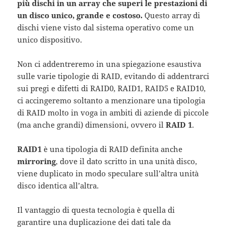
più dischi in un array che superi le prestazioni di
un disco unico, grande e costoso.
Questo array di
dischi viene visto dal sistema operativo come un
unico dispositivo.
Non ci addentreremo in una spiegazione esaustiva
sulle varie tipologie di RAID, evitando di addentrarci
sui pregi e difetti di RAID0, RAID1, RAID5 e RAID10,
ci accingeremo soltanto a menzionare una tipologia
di RAID molto in voga in ambiti di aziende di piccole
(ma anche grandi) dimensioni, ovvero il
RAID 1
.
RAID1
è una tipologia di RAID definita anche
mirroring
, dove il dato scritto in una unità disco,
viene duplicato in modo speculare sull’altra unità
disco identica all’altra.
Il vantaggio di questa tecnologia è quella di
garantire una duplicazione dei dati tale da