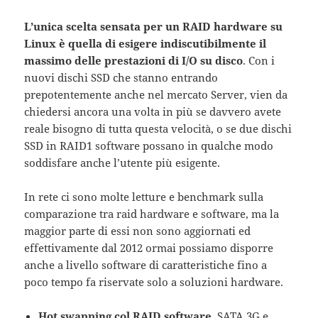
L’unica scelta sensata per un RAID hardware su
Linux è quella di esigere indiscutibilmente il
massimo delle prestazioni di I/O su disco
. Con i
nuovi dischi SSD che stanno entrando
prepotentemente anche nel mercato Server, vien da
chiedersi ancora una volta in più se davvero avete
reale bisogno di tutta questa velocità, o se due dischi
SSD in RAID1 software possano in qualche modo
soddisfare anche l’utente più esigente.
In rete ci sono molte letture e benchmark sulla
comparazione tra raid hardware e software, ma la
maggior parte di essi non sono aggiornati ed
effettivamente dal 2012 ormai possiamo disporre
anche a livello software di caratteristiche fino a
poco tempo fa riservate solo a soluzioni hardware.
Hot swapping col RAID software
. SATA 3G e