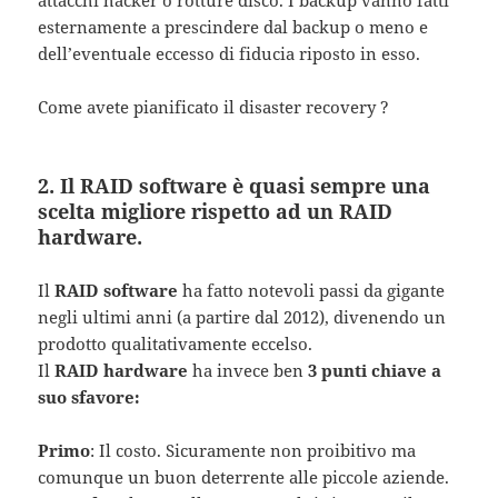
attacchi hacker o rotture disco. I backup vanno fatti
esternamente a prescindere dal backup o meno e
dell’eventuale eccesso di fiducia riposto in esso.
Come avete pianificato il disaster recovery ?
2. Il RAID software è quasi sempre una
scelta migliore rispetto ad un RAID
hardware.
Il
RAID software
ha fatto notevoli passi da gigante
negli ultimi anni (a partire dal 2012), divenendo un
prodotto qualitativamente eccelso.
Il
RAID hardware
ha invece ben
3 punti chiave a
suo sfavore:
Primo
: Il costo. Sicuramente non proibitivo ma
comunque un buon deterrente alle piccole aziende.