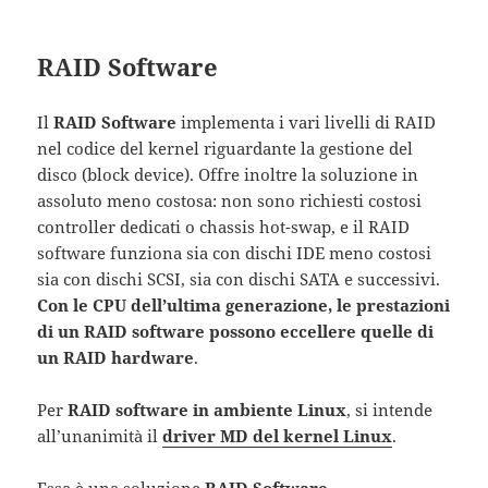
RAID Software
Il
RAID Software
implementa i vari livelli di RAID
nel codice del kernel riguardante la gestione del
disco (block device). Offre inoltre la soluzione in
assoluto meno costosa: non sono richiesti costosi
controller dedicati o chassis hot-swap, e il RAID
software funziona sia con dischi IDE meno costosi
sia con dischi SCSI, sia con dischi SATA e successivi.
Con le CPU dell’ultima generazione, le prestazioni
di un RAID software possono eccellere quelle di
un RAID hardware
.
Per
RAID software in ambiente Linux
, si intende
all’unanimità il
driver MD del kernel Linux
.