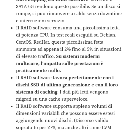
SATA 6G rendono questo possibile. Se un disco si
rompe, si può rimuovere a caldo senza downtime
e interruzioni servizio.
Il RAID software consuma una piccolissima fetta
di potenza CPU. In test reali eseguiti su Debian,
CentOS, RedHat, questa piccolissima fetta
ammonta ad appena il 2% fino al 5% in situazioni
di elevato traffico.
Su sistemi moderni
multicore, l’impatto sulle prestazioni è
praticamente nullo.
Il RAID software
lavora perfettamente con i
dischi SSD di ultima generazione e con il loro
sistema di caching
. I dati più letti vengono
migrati su una cache superveloce.
Il RAID software supporta appieno volumi di
dimensioni variabili che possono essere estesi
aggiungendo nuovi dischi. (Discorso valido
sopratutto per ZFS, ma anche altri come LVM