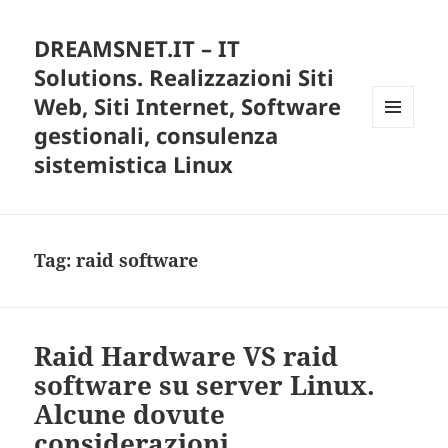
DREAMSNET.IT – IT
Solutions. Realizzazioni Siti
Web, Siti Internet, Software
gestionali, consulenza
MENU
E
sistemistica Linux
WIDGET
Tag:
raid software
Raid Hardware VS raid
software su server Linux.
Alcune dovute
considerazioni.