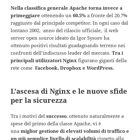
Nella classifica generale Apache torna invece a
primeggiare
ottenendo un
60.5%
a fronte del 20.7%
raggiunto dal principale competitor. In ogni caso dal
lontano 2002, anno del rilascio ufficiale, il web
server open source ideato da Igor Sysoev ha
ottenuto positivi risultati guadagnando terreno nei
confronti dell’indiscusso leader del mercato.
Tra i
principali utilizzatori Nginx
figurano giganti della
rete come
Facebook, Dropbox e WordPress.
L’ascesa di Nginx e le nuove sfide
per la sicurezza
Tra i motivi del
successo
, ottenuto naturalmente a
spese del primo della classe Apache, vi è
una
miglior gestione di elevati volumi di traffico e
un più semplice livello di scalabilità
rispetto alla