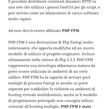
È possibile distribuire contenuti dinamici HTTP su
una rete che utilizza i gestori FastCGI per gli script, e
può servire come un bilanciatore di carico software
molto capace.
Ad esso dovrà essere abbinato
PHP-FPM
.
PHP-FPM è una derivazione di Php Fastcgi molto
interessante, che apporta modifiche ed un nuovo
modello di utilizzo al progetto originario. Incluso
ultimamente nella release di Php 5.3.3, PHP-FPM
rappresenta una tecnologia abbastanza matura da
poter essere utilizzata in ambienti di un certo
calibro. PHP-FPM ha la capacità di avviare pool
multipli di processi Fastcgi in ascolto su porte
separate per soddisfare le richieste su ambienti di
hosting virtuale multidominio, anche se il modello
di progettazione principale non consiglia utilizzi
orientati all’hosting multiplo.
PHP-FPM è stato