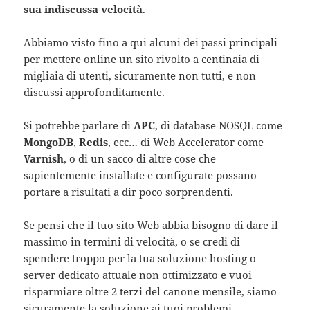
sua indiscussa velocità
.
Abbiamo visto fino a qui alcuni dei passi principali
per mettere online un sito rivolto a centinaia di
migliaia di utenti, sicuramente non tutti, e non
discussi approfonditamente.
Si potrebbe parlare di
APC
, di database NOSQL come
MongoDB
,
Redis
, ecc… di Web Accelerator come
Varnish
, o di un sacco di altre cose che
sapientemente installate e configurate possano
portare a risultati a dir poco sorprendenti.
Se pensi che il tuo sito Web abbia bisogno di dare il
massimo in termini di velocità, o se credi di
spendere troppo per la tua soluzione hosting o
server dedicato attuale non ottimizzato e vuoi
risparmiare oltre 2 terzi del canone mensile, siamo
sicuramente la soluzione ai tuoi problemi.