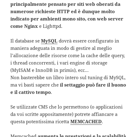
principalmente pensato per siti web oberati da
numerose richieste HTTP ed è dunque molto
indicato per ambienti mono sito, con web server
come Nginx
e Lighttpd.
Il database se
MySQL
dovrà essere configurato in
maniera adeguata in modo di gestire al meglio
l’allocazione delle risorse come la cache delle query,
i thread concorrenti, i vari engine di storage
(MyISAM e InnoDB in primis), ecc…
Non basterebbe un libro intero sul tuning di MySQL,
ma vi basti sapere che
il settaggio può fare il buono
e il cattivo tempo
.
Se utilizzate CMS che lo permettono (o applicazioni
da voi scritte appositamente) potrete affiancare a
questa potentissima ricetta
MEMCACHED
.
Memcached
aumenta le prestazioni e la scalabilità