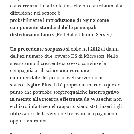
concorrenza. Un altro fattore che ha contribuito alla
diffusione nel settore è
probabilmente
l’introduzione di Nginx come
componente standard delle principali
distribuzioni Linux
(Red Hat e Ubuntu Server).
Un precedente sorpasso
si ebbe nel
2012
ai danni
dell’ex numero due, ovvero IIS di Microsoft. Nello
stesso anno il crescente successo convinse la
compagnia a rilasciare
una versione
commerciale
del proprio web server open
source,
Nginx Plus
. Ed è proprio in merito a questo
punto che potrebbe sorgere
qualche interrogativo
in merito alla ricerca effettuata da W3Techs
: non
è chiaro infatti se nel rapporto siano stati inseriti gli
utilizzatori della versione freeware o a pagamento,
oppure entrambi.