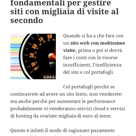
fondamentali per gestire
siti con migliaia di visite al
secondo
Quando si ha a che fare con
un
sito web con moltissime
visite
, prima o poi si dovrà
fare i conti con le risorse
insufficienti, l’inefficienza
del sito e col portafogli.
Col portafogli perchè se
continuerete ad avere un sito lento, non venderete;
ma anche perchè per aumentare le performance
probabilmente vi venderanno servizi cloud e servizi
di hosting da svariate migliaia di euro al mese.
Questo è infatti il modo di ragionare puramente