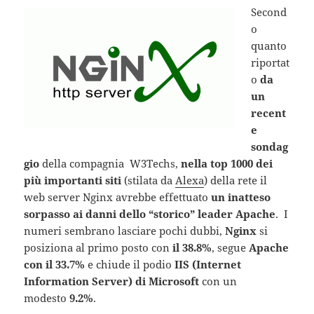
Second
o
quanto
riportat
o
da
un
recent
e
sondag
gio
della compagnia
W3Techs,
nella top 1000 dei
più importanti siti
(stilata da
Alexa
) della rete il
web server Nginx avrebbe effettuato
un inatteso
sorpasso ai danni dello “storico” leader Apache
. I
numeri sembrano lasciare pochi dubbi,
Nginx
si
posiziona al primo posto con
il 38.8%
, segue
Apache
con il 33.7%
e chiude il podio
IIS (Internet
Information Server) di Microsoft
con un
modesto
9.2%
.