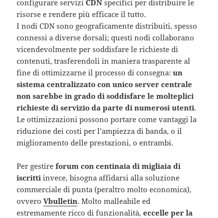
configurare servizi
CDN
specifici per distribuire le
risorse e rendere più efficace il tutto.
I nodi CDN sono geograficamente distribuiti, spesso
connessi a diverse dorsali; questi nodi collaborano
vicendevolmente per soddisfare le richieste di
contenuti, trasferendoli in maniera trasparente al
fine di ottimizzarne il processo di consegna:
un
sistema centralizzato con unico server centrale
non sarebbe in grado di soddisfare le molteplici
richieste di servizio da parte di numerosi utenti
.
Le ottimizzazioni possono portare come vantaggi la
riduzione dei costi per l’ampiezza di banda, o il
miglioramento delle prestazioni, o entrambi.
Per gestire
forum con centinaia di migliaia di
iscritti
invece, bisogna affidarsi alla soluzione
commerciale di punta (peraltro molto economica),
ovvero
Vbulletin
. Molto malleabile ed
estremamente ricco di funzionalità,
eccelle per la