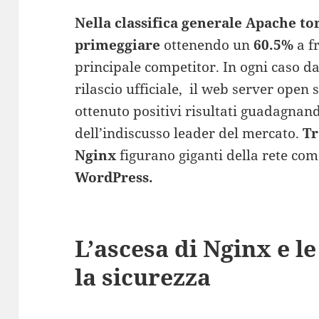
Nella classifica generale Apache to
primeggiare
ottenendo un
60.5%
a f
principale competitor. In ogni caso d
rilascio ufficiale, il web server open
ottenuto positivi risultati guadagnan
dell’indiscusso leader del mercato.
Tra
Nginx
figurano giganti della rete co
WordPress.
L’ascesa di Nginx e l
la sicurezza