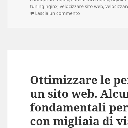
tuning nginx
,
velocizzare sito web
,
velocizza
Lascia un commento
su Nginx sorpassa Apac
Ottimizzare le p
un sito web. Alcu
fondamentali per 
con migliaia di v