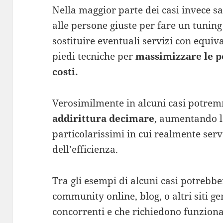
Nella maggior parte dei casi invece sa
alle persone giuste per fare un tuning 
sostituire eventuali servizi con equiva
piedi tecniche per
massimizzare le 
costi.
Verosimilmente in alcuni casi potr
addirittura decimare
, aumentando le
particolarissimi in cui realmente ser
dell’efficienza.
Tra gli esempi di alcuni casi potrebber
community online, blog, o altri siti g
concorrenti e che richiedono funzionali