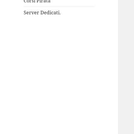
Corsi Pirata
Server Dedicati.