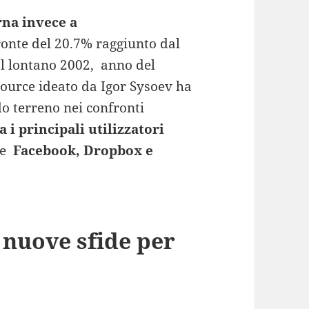
rna invece a
ronte del 20.7% raggiunto dal
al lontano 2002, anno del
 source ideato da Igor Sysoev ha
do terreno nei confronti
 i principali utilizzatori
me
Facebook, Dropbox e
e nuove sfide per