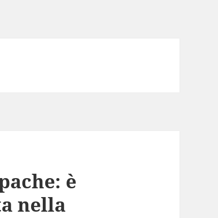
pache: è
ta nella