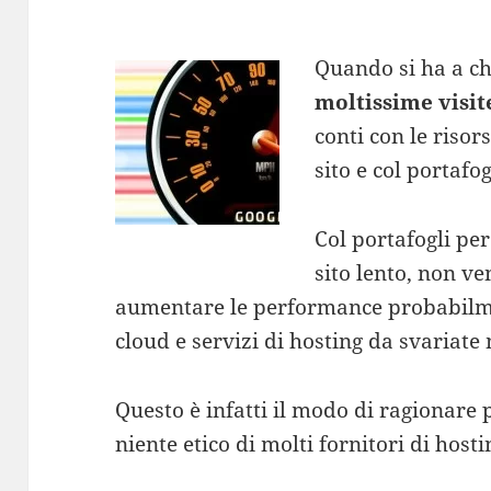
Quando si ha a c
moltissime visit
conti con le risors
sito e col portafog
Col portafogli pe
sito lento, non v
aumentare le performance probabilm
cloud e servizi di hosting da svariate 
Questo è infatti il modo di ragionar
niente etico di molti fornitori di hosti