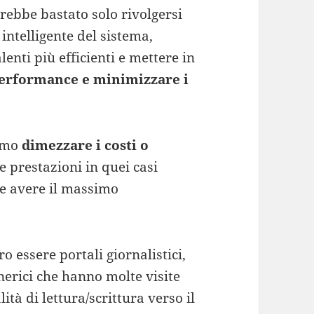
rebbe bastato solo rivolgersi
intelligente del sistema,
lenti più efficienti e mettere in
performance e minimizzare i
emmo
dimezzare i costi o
 prestazioni in quei casi
ve avere il massimo
o essere portali giornalistici,
enerici che hanno molte visite
tà di lettura/scrittura verso il