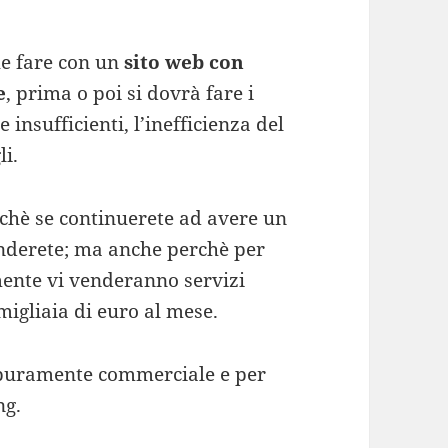
he fare con un
sito web con
e
, prima o poi si dovrà fare i
e insufficienti, l’inefficienza del
li.
rchè se continuerete ad avere un
enderete; ma anche perchè per
ente vi venderanno servizi
migliaia di euro al mese.
e puramente commerciale e per
ng.