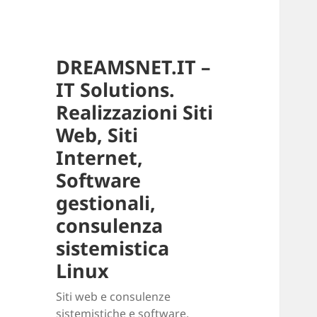
DREAMSNET.IT –
IT Solutions.
Realizzazioni Siti
Web, Siti
Internet,
Software
gestionali,
consulenza
sistemistica
Linux
Siti web e consulenze
sistemistiche e software.