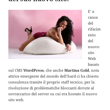
E’ a
causa
del
rifacim
ento
del
nuovo
sito
Web
basato
sul CMS
WordPress
, che anche
Martina Gold
, nota
attrice emergente del mondo dell’hard ci ha chiesto
consulenza tramite il proprio staff tecnico, per la
risoluzione di problematiche bloccanti dovute al
sovraccarico del server su cui era hostato il nuovo
sito web.