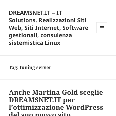
DREAMSNET.IT – IT
Solutions. Realizzazioni Siti
Web, Siti Internet, Software
gestionali, consulenza
MENU
E
sistemistica Linux
WIDGET
Tag:
tuning server
Anche Martina Gold sceglie
DREAMSNET.IT per
l’ottimizzazione WordPress
del suo nuovo sito.