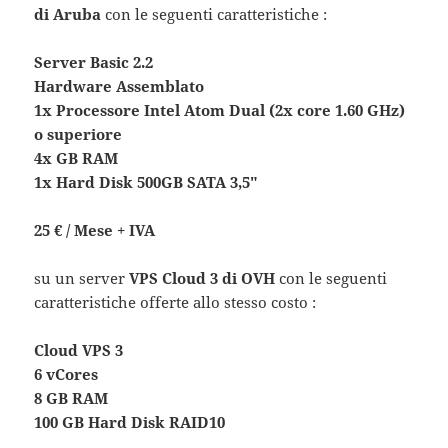
di Aruba
con le seguenti caratteristiche :
Server Basic 2.2
Hardware Assemblato
1x Processore Intel Atom Dual (2x core 1.60 GHz)
o superiore
4x GB RAM
1x Hard Disk 500GB SATA 3,5″
25 € / Mese + IVA
su un server
VPS Cloud 3 di OVH
con le seguenti
caratteristiche offerte allo stesso costo :
Cloud VPS 3
6 vCores
8 GB RAM
100 GB Hard Disk RAID10