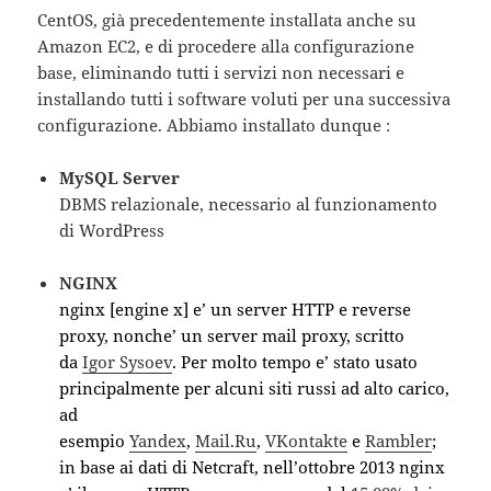
CentOS, già precedentemente installata anche su
Amazon EC2, e di procedere alla configurazione
base, eliminando tutti i servizi non necessari e
installando tutti i software voluti per una successiva
configurazione. Abbiamo installato dunque :
MySQL Server
DBMS relazionale, necessario al funzionamento
di WordPress
NGINX
nginx [engine x] e’ un server HTTP e reverse
proxy, nonche’ un server mail proxy, scritto
da
Igor Sysoev
. Per molto tempo e’ stato usato
principalmente per alcuni siti russi ad alto carico,
ad
esempio
Yandex
,
Mail.Ru
,
VKontakte
e
Rambler
;
in base ai dati di Netcraft, nell’ottobre 2013 nginx