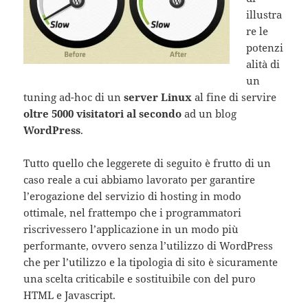
illustra
re le
potenzi
alità di
un
tuning ad-hoc di un
server Linux
al fine di servire
oltre 5000 visitatori al secondo
ad un blog
WordPress
.
Tutto quello che leggerete di seguito è frutto di un
caso reale a cui abbiamo lavorato per garantire
l’erogazione del servizio di hosting in modo
ottimale, nel frattempo che i programmatori
riscrivessero l’applicazione in un modo più
performante, ovvero senza l’utilizzo di WordPress
che per l’utilizzo e la tipologia di sito è sicuramente
una scelta criticabile e sostituibile con del puro
HTML e Javascript.