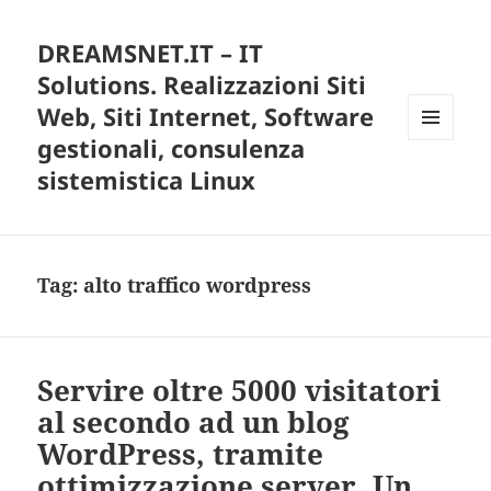
DREAMSNET.IT – IT
Solutions. Realizzazioni Siti
Web, Siti Internet, Software
gestionali, consulenza
MENU
E
sistemistica Linux
WIDGET
Tag:
alto traffico wordpress
Servire oltre 5000 visitatori
al secondo ad un blog
WordPress, tramite
ottimizzazione server. Un