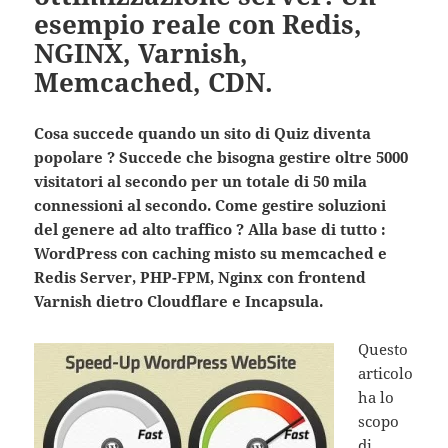
esempio reale con Redis,
NGINX, Varnish,
Memcached, CDN.
Cosa succede quando un sito di Quiz diventa
popolare ? Succede che bisogna gestire oltre 5000
visitatori al secondo per un totale di 50 mila
connessioni al secondo. Come gestire soluzioni
del genere ad alto traffico ? Alla base di tutto :
WordPress con caching misto su memcached e
Redis Server, PHP-FPM, Nginx con frontend
Varnish dietro Cloudflare e Incapsula.
Questo
articolo
ha lo
scopo
di