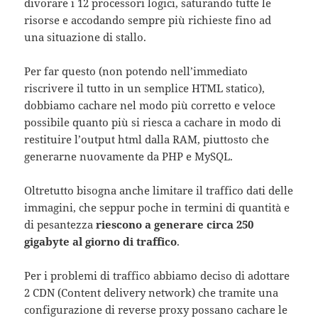
divorare i 12 processori logici, saturando tutte le
risorse e accodando sempre più richieste fino ad
una situazione di stallo.
Per far questo (non potendo nell’immediato
riscrivere il tutto in un semplice HTML statico),
dobbiamo cachare nel modo più corretto e veloce
possibile quanto più si riesca a cachare in modo di
restituire l’output html dalla RAM, piuttosto che
generarne nuovamente da PHP e MySQL.
Oltretutto bisogna anche limitare il traffico dati delle
immagini, che seppur poche in termini di quantità e
di pesantezza
riescono a generare circa 250
gigabyte al giorno di traffico
.
Per i problemi di traffico abbiamo deciso di adottare
2 CDN (Content delivery network) che tramite una
configurazione di reverse proxy possano cachare le