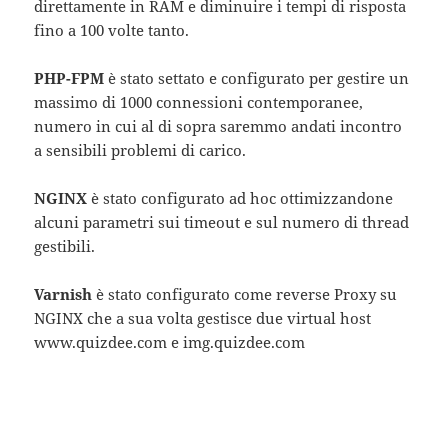
direttamente in RAM e diminuire i tempi di risposta
fino a 100 volte tanto.
PHP-FPM
è stato settato e configurato per gestire un
massimo di 1000 connessioni contemporanee,
numero in cui al di sopra saremmo andati incontro
a sensibili problemi di carico.
NGINX
è stato configurato ad hoc ottimizzandone
alcuni parametri sui timeout e sul numero di thread
gestibili.
Varnish
è stato configurato come reverse Proxy su
NGINX che a sua volta gestisce due virtual host
www.quizdee.com e img.quizdee.com