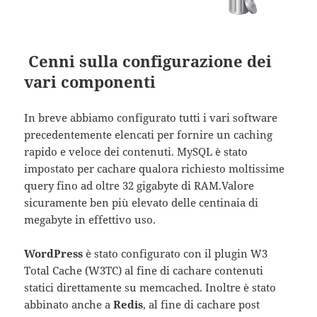
Cenni sulla configurazione dei
vari componenti
In breve abbiamo configurato tutti i vari software
precedentemente elencati per fornire un caching
rapido e veloce dei contenuti. MySQL è stato
impostato per cachare qualora richiesto moltissime
query fino ad oltre 32 gigabyte di RAM.Valore
sicuramente ben più elevato delle centinaia di
megabyte in effettivo uso.
WordPress
è stato configurato con il plugin W3
Total Cache (W3TC) al fine di cachare contenuti
statici direttamente su memcached. Inoltre è stato
abbinato anche a
Redis
, al fine di cachare post