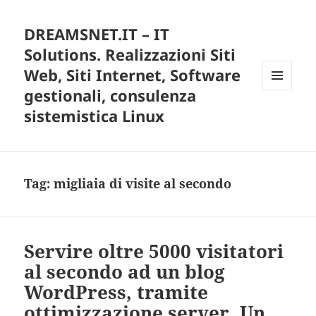
DREAMSNET.IT – IT
Solutions. Realizzazioni Siti
Web, Siti Internet, Software
gestionali, consulenza
MENU
E
sistemistica Linux
WIDGET
Tag:
migliaia di visite al secondo
Servire oltre 5000 visitatori
al secondo ad un blog
WordPress, tramite
ottimizzazione server. Un