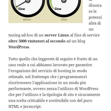
illustra
re le
potenzi
alità di
un
tuning ad-hoc di un
server Linux
al fine di servire
oltre 5000 visitatori al secondo
ad un blog
WordPress
.
Tutto quello che leggerete di seguito è frutto di un
caso reale a cui abbiamo lavorato per garantire
l’erogazione del servizio di hosting in modo
ottimale, nel frattempo che i programmatori
riscrivessero l’applicazione in un modo più
performante, ovvero senza l’utilizzo di WordPress
che per l’utilizzo e la tipologia di sito è sicuramente
una scelta criticabile e sostituibile con del puro
HTML e Javascript.