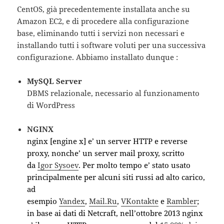
CentOS, già precedentemente installata anche su
Amazon EC2, e di procedere alla configurazione
base, eliminando tutti i servizi non necessari e
installando tutti i software voluti per una successiva
configurazione. Abbiamo installato dunque :
MySQL Server
DBMS relazionale, necessario al funzionamento
di WordPress
NGINX
nginx [engine x] e’ un server HTTP e reverse
proxy, nonche’ un server mail proxy, scritto
da
Igor Sysoev
. Per molto tempo e’ stato usato
principalmente per alcuni siti russi ad alto carico,
ad
esempio
Yandex
,
Mail.Ru
,
VKontakte
e
Rambler
;
in base ai dati di Netcraft, nell’ottobre 2013 nginx