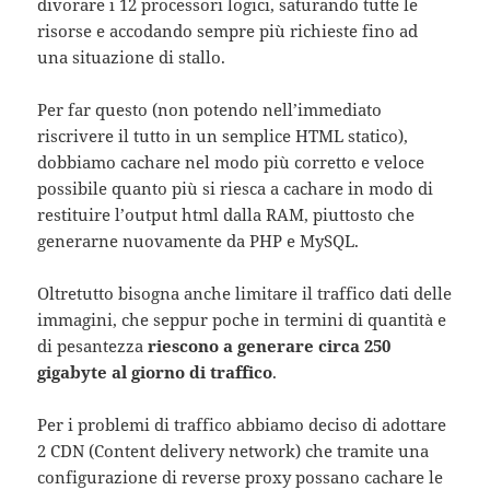
divorare i 12 processori logici, saturando tutte le
risorse e accodando sempre più richieste fino ad
una situazione di stallo.
Per far questo (non potendo nell’immediato
riscrivere il tutto in un semplice HTML statico),
dobbiamo cachare nel modo più corretto e veloce
possibile quanto più si riesca a cachare in modo di
restituire l’output html dalla RAM, piuttosto che
generarne nuovamente da PHP e MySQL.
Oltretutto bisogna anche limitare il traffico dati delle
immagini, che seppur poche in termini di quantità e
di pesantezza
riescono a generare circa 250
gigabyte al giorno di traffico
.
Per i problemi di traffico abbiamo deciso di adottare
2 CDN (Content delivery network) che tramite una
configurazione di reverse proxy possano cachare le