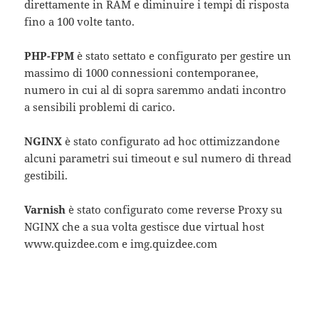
direttamente in RAM e diminuire i tempi di risposta
fino a 100 volte tanto.
PHP-FPM
è stato settato e configurato per gestire un
massimo di 1000 connessioni contemporanee,
numero in cui al di sopra saremmo andati incontro
a sensibili problemi di carico.
NGINX
è stato configurato ad hoc ottimizzandone
alcuni parametri sui timeout e sul numero di thread
gestibili.
Varnish
è stato configurato come reverse Proxy su
NGINX che a sua volta gestisce due virtual host
www.quizdee.com e img.quizdee.com