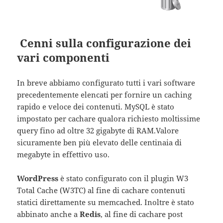
Cenni sulla configurazione dei
vari componenti
In breve abbiamo configurato tutti i vari software
precedentemente elencati per fornire un caching
rapido e veloce dei contenuti. MySQL è stato
impostato per cachare qualora richiesto moltissime
query fino ad oltre 32 gigabyte di RAM.Valore
sicuramente ben più elevato delle centinaia di
megabyte in effettivo uso.
WordPress
è stato configurato con il plugin W3
Total Cache (W3TC) al fine di cachare contenuti
statici direttamente su memcached. Inoltre è stato
abbinato anche a
Redis
, al fine di cachare post