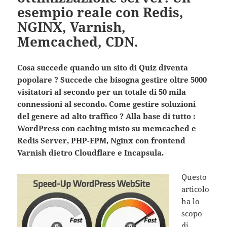
esempio reale con Redis,
NGINX, Varnish,
Memcached, CDN.
Cosa succede quando un sito di Quiz diventa
popolare ? Succede che bisogna gestire oltre 5000
visitatori al secondo per un totale di 50 mila
connessioni al secondo. Come gestire soluzioni
del genere ad alto traffico ? Alla base di tutto :
WordPress con caching misto su memcached e
Redis Server, PHP-FPM, Nginx con frontend
Varnish dietro Cloudflare e Incapsula.
Questo
articolo
ha lo
scopo
di