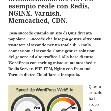
esempio reale con Redis,
NGINX, Varnish,
Memcached, CDN.
Cosa succede quando un sito di Quiz diventa
popolare ? Succede che bisogna gestire oltre 5000
visitatori al secondo per un totale di 50 mila
connessioni al secondo. Come gestire soluzioni
del genere ad alto traffico ? Alla base di tutto :
WordPress con caching misto su memcached e
Redis Server, PHP-FPM, Nginx con frontend
Varnish dietro Cloudflare e Incapsula.
Questo
articolo
ha lo
scopo
di