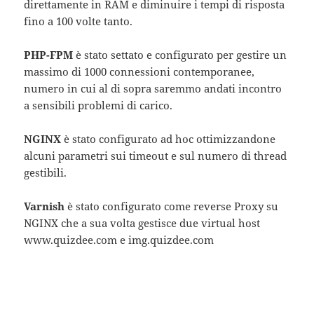
direttamente in RAM e diminuire i tempi di risposta
fino a 100 volte tanto.
PHP-FPM
è stato settato e configurato per gestire un
massimo di 1000 connessioni contemporanee,
numero in cui al di sopra saremmo andati incontro
a sensibili problemi di carico.
NGINX
è stato configurato ad hoc ottimizzandone
alcuni parametri sui timeout e sul numero di thread
gestibili.
Varnish
è stato configurato come reverse Proxy su
NGINX che a sua volta gestisce due virtual host
www.quizdee.com e img.quizdee.com