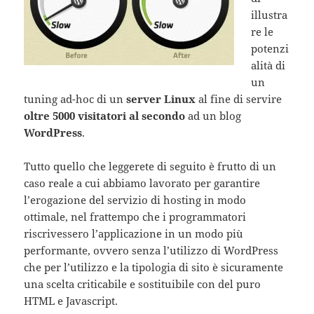
illustra
re le
potenzi
alità di
un
tuning ad-hoc di un
server Linux
al fine di servire
oltre 5000 visitatori al secondo
ad un blog
WordPress
.
Tutto quello che leggerete di seguito è frutto di un
caso reale a cui abbiamo lavorato per garantire
l’erogazione del servizio di hosting in modo
ottimale, nel frattempo che i programmatori
riscrivessero l’applicazione in un modo più
performante, ovvero senza l’utilizzo di WordPress
che per l’utilizzo e la tipologia di sito è sicuramente
una scelta criticabile e sostituibile con del puro
HTML e Javascript.