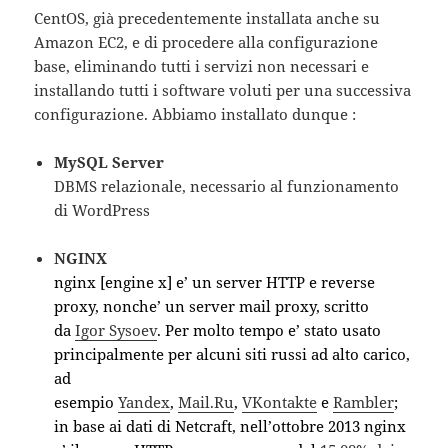
CentOS, già precedentemente installata anche su
Amazon EC2, e di procedere alla configurazione
base, eliminando tutti i servizi non necessari e
installando tutti i software voluti per una successiva
configurazione. Abbiamo installato dunque :
MySQL Server
DBMS relazionale, necessario al funzionamento
di WordPress
NGINX
nginx [engine x] e’ un server HTTP e reverse
proxy, nonche’ un server mail proxy, scritto
da
Igor Sysoev
. Per molto tempo e’ stato usato
principalmente per alcuni siti russi ad alto carico,
ad
esempio
Yandex
,
Mail.Ru
,
VKontakte
e
Rambler
;
in base ai dati di Netcraft, nell’ottobre 2013 nginx