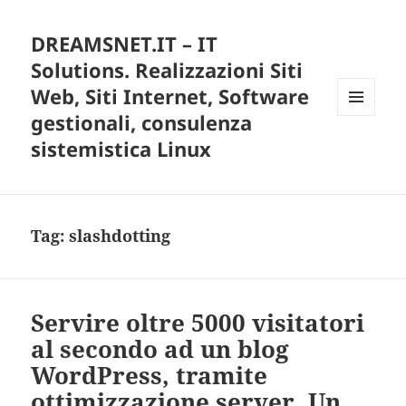
DREAMSNET.IT – IT
Solutions. Realizzazioni Siti
Web, Siti Internet, Software
gestionali, consulenza
MENU
E
sistemistica Linux
WIDGET
Tag:
slashdotting
Servire oltre 5000 visitatori
al secondo ad un blog
WordPress, tramite
ottimizzazione server. Un