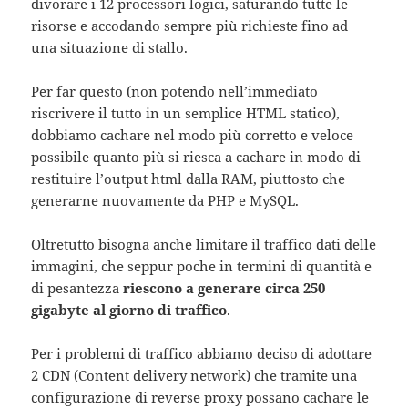
divorare i 12 processori logici, saturando tutte le
risorse e accodando sempre più richieste fino ad
una situazione di stallo.
Per far questo (non potendo nell’immediato
riscrivere il tutto in un semplice HTML statico),
dobbiamo cachare nel modo più corretto e veloce
possibile quanto più si riesca a cachare in modo di
restituire l’output html dalla RAM, piuttosto che
generarne nuovamente da PHP e MySQL.
Oltretutto bisogna anche limitare il traffico dati delle
immagini, che seppur poche in termini di quantità e
di pesantezza
riescono a generare circa 250
gigabyte al giorno di traffico
.
Per i problemi di traffico abbiamo deciso di adottare
2 CDN (Content delivery network) che tramite una
configurazione di reverse proxy possano cachare le