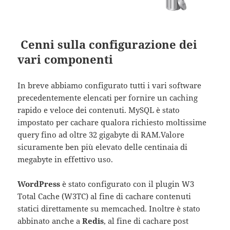
Cenni sulla configurazione dei
vari componenti
In breve abbiamo configurato tutti i vari software
precedentemente elencati per fornire un caching
rapido e veloce dei contenuti. MySQL è stato
impostato per cachare qualora richiesto moltissime
query fino ad oltre 32 gigabyte di RAM.Valore
sicuramente ben più elevato delle centinaia di
megabyte in effettivo uso.
WordPress
è stato configurato con il plugin W3
Total Cache (W3TC) al fine di cachare contenuti
statici direttamente su memcached. Inoltre è stato
abbinato anche a
Redis
, al fine di cachare post