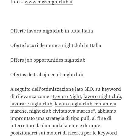
Info –
www.missnightclub.it
Offerte lavoro nightclub in tutta Italia
Oferte locuri de munca nightclub in Italia
Offers job opportunities nightclub
Ofertas de trabajo en el nightclub
A seguito dell’ottimizzazione lato SEO, su keyword
di rilevanza come “
Lavoro Night
,
lavoro night club
,
lavorare night club
,
lavoro night club civitanova
marche
,
night club civitanova marche
“, abbiamo
improntato una strategia di tipo pull, al fine di
intercettare la domanda latente e dunque
posizionarci sui motori di ricerca per le keyword