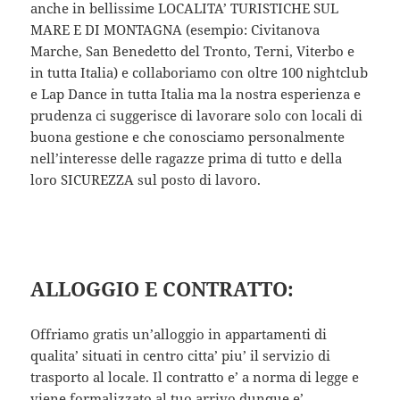
anche in bellissime LOCALITA’ TURISTICHE SUL
MARE E DI MONTAGNA (esempio: Civitanova
Marche, San Benedetto del Tronto, Terni, Viterbo e
in tutta Italia) e collaboriamo con oltre 100 nightclub
e Lap Dance in tutta Italia ma la nostra esperienza e
prudenza ci suggerisce di lavorare solo con locali di
buona gestione e che conosciamo personalmente
nell’interesse delle ragazze prima di tutto e della
loro SICUREZZA sul posto di lavoro.
ALLOGGIO E CONTRATTO:
Offriamo gratis un’alloggio in appartamenti di
qualita’ situati in centro citta’ piu’ il servizio di
trasporto al locale. Il contratto e’ a norma di legge e
viene formalizzato al tuo arrivo dunque e’