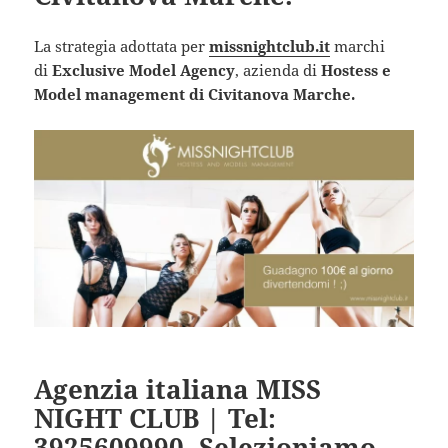
La strategia adottata per
missnightclub.it
marchi
di
Exclusive Model Agency
, azienda di
Hostess e
Model management di Civitanova Marche.
Agenzia italiana MISS
NIGHT CLUB | Tel:
3925609990. Selezioniamo