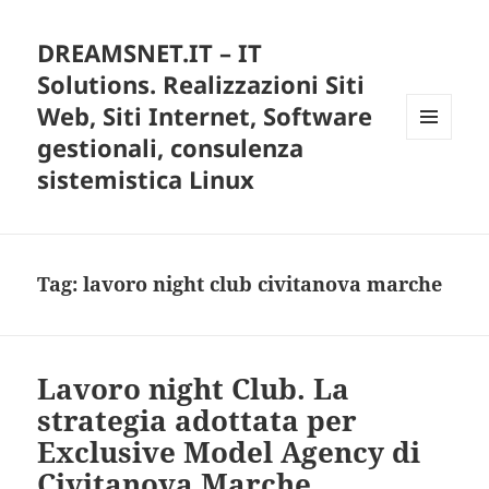
DREAMSNET.IT – IT
Solutions. Realizzazioni Siti
Web, Siti Internet, Software
gestionali, consulenza
MENU
E
sistemistica Linux
WIDGET
Tag:
lavoro night club civitanova marche
Lavoro night Club. La
strategia adottata per
Exclusive Model Agency di
Civitanova Marche.