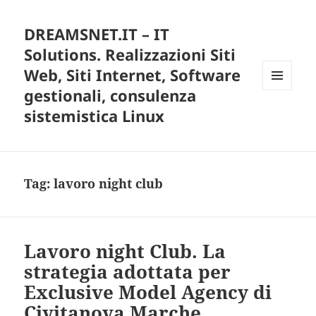
DREAMSNET.IT – IT
Solutions. Realizzazioni Siti
Web, Siti Internet, Software
gestionali, consulenza
MENU
E
sistemistica Linux
WIDGET
Tag:
lavoro night club
Lavoro night Club. La
strategia adottata per
Exclusive Model Agency di
Civitanova Marche.