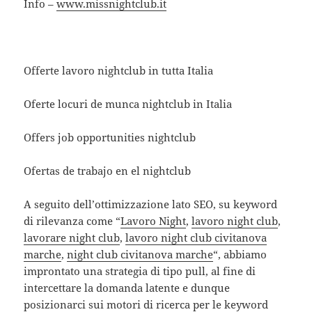
Info –
www.missnightclub.it
Offerte lavoro nightclub in tutta Italia
Oferte locuri de munca nightclub in Italia
Offers job opportunities nightclub
Ofertas de trabajo en el nightclub
A seguito dell’ottimizzazione lato SEO, su keyword
di rilevanza come “
Lavoro Night
,
lavoro night club
,
lavorare night club
,
lavoro night club civitanova
marche
,
night club civitanova marche
“, abbiamo
improntato una strategia di tipo pull, al fine di
intercettare la domanda latente e dunque
posizionarci sui motori di ricerca per le keyword