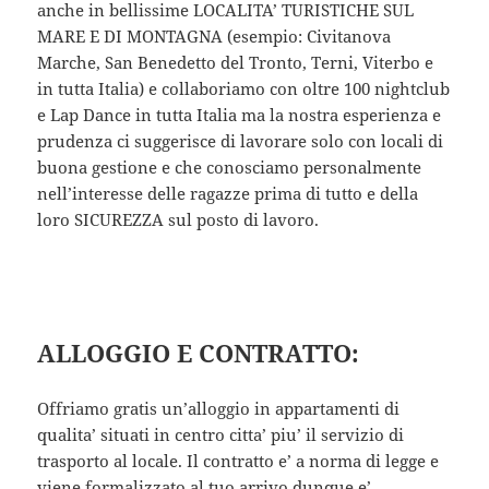
anche in bellissime LOCALITA’ TURISTICHE SUL
MARE E DI MONTAGNA (esempio: Civitanova
Marche, San Benedetto del Tronto, Terni, Viterbo e
in tutta Italia) e collaboriamo con oltre 100 nightclub
e Lap Dance in tutta Italia ma la nostra esperienza e
prudenza ci suggerisce di lavorare solo con locali di
buona gestione e che conosciamo personalmente
nell’interesse delle ragazze prima di tutto e della
loro SICUREZZA sul posto di lavoro.
ALLOGGIO E CONTRATTO:
Offriamo gratis un’alloggio in appartamenti di
qualita’ situati in centro citta’ piu’ il servizio di
trasporto al locale. Il contratto e’ a norma di legge e
viene formalizzato al tuo arrivo dunque e’