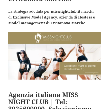
La strategia adottata per
missnightclub.it
marchi
di
Exclusive Model Agency
, azienda di
Hostess e
Model management di Civitanova Marche.
Agenzia italiana MISS
NIGHT CLUB | Tel:
3925609990. Selezioniamo