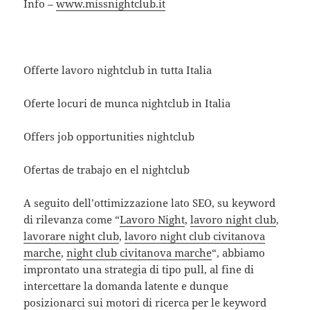
Info –
www.missnightclub.it
Offerte lavoro nightclub in tutta Italia
Oferte locuri de munca nightclub in Italia
Offers job opportunities nightclub
Ofertas de trabajo en el nightclub
A seguito dell’ottimizzazione lato SEO, su keyword
di rilevanza come “
Lavoro Night
,
lavoro night club
,
lavorare night club
,
lavoro night club civitanova
marche
,
night club civitanova marche
“, abbiamo
improntato una strategia di tipo pull, al fine di
intercettare la domanda latente e dunque
posizionarci sui motori di ricerca per le keyword