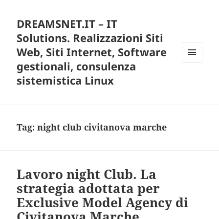
DREAMSNET.IT – IT
Solutions. Realizzazioni Siti
Web, Siti Internet, Software
gestionali, consulenza
MENU
E
sistemistica Linux
WIDGET
Tag:
night club civitanova marche
Lavoro night Club. La
strategia adottata per
Exclusive Model Agency di
Civitanova Marche.