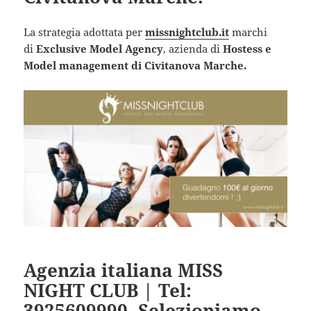
La strategia adottata per
missnightclub.it
marchi
di
Exclusive Model Agency
, azienda di
Hostess e
Model management di Civitanova Marche.
Agenzia italiana MISS
NIGHT CLUB | Tel:
3925609990. Selezioniamo