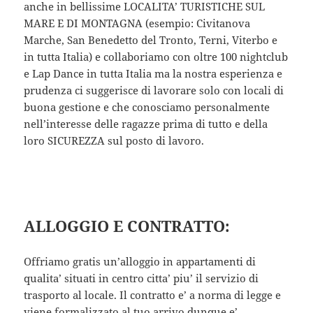
anche in bellissime LOCALITA’ TURISTICHE SUL
MARE E DI MONTAGNA (esempio: Civitanova
Marche, San Benedetto del Tronto, Terni, Viterbo e
in tutta Italia) e collaboriamo con oltre 100 nightclub
e Lap Dance in tutta Italia ma la nostra esperienza e
prudenza ci suggerisce di lavorare solo con locali di
buona gestione e che conosciamo personalmente
nell’interesse delle ragazze prima di tutto e della
loro SICUREZZA sul posto di lavoro.
ALLOGGIO E CONTRATTO:
Offriamo gratis un’alloggio in appartamenti di
qualita’ situati in centro citta’ piu’ il servizio di
trasporto al locale. Il contratto e’ a norma di legge e
viene formalizzato al tuo arrivo dunque e’