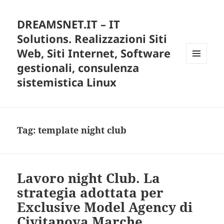
DREAMSNET.IT – IT
Solutions. Realizzazioni Siti
Web, Siti Internet, Software
gestionali, consulenza
MENU
E
sistemistica Linux
WIDGET
Tag:
template night club
Lavoro night Club. La
strategia adottata per
Exclusive Model Agency di
Civitanova Marche.