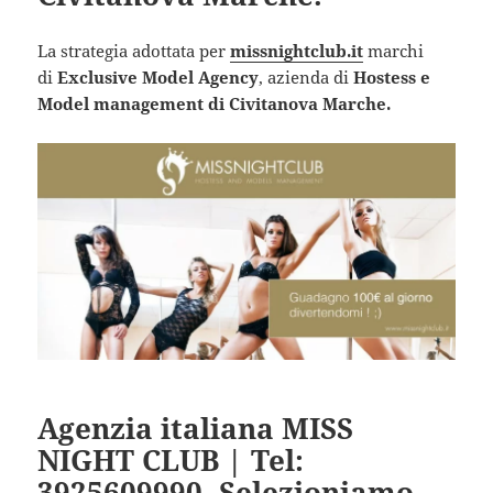
La strategia adottata per
missnightclub.it
marchi
di
Exclusive Model Agency
, azienda di
Hostess e
Model management di Civitanova Marche.
Agenzia italiana MISS
NIGHT CLUB | Tel:
3925609990. Selezioniamo