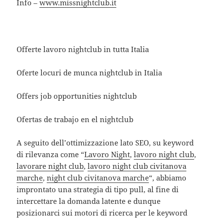
Info –
www.missnightclub.it
Offerte lavoro nightclub in tutta Italia
Oferte locuri de munca nightclub in Italia
Offers job opportunities nightclub
Ofertas de trabajo en el nightclub
A seguito dell’ottimizzazione lato SEO, su keyword
di rilevanza come “
Lavoro Night
,
lavoro night club
,
lavorare night club
,
lavoro night club civitanova
marche
,
night club civitanova marche
“, abbiamo
improntato una strategia di tipo pull, al fine di
intercettare la domanda latente e dunque
posizionarci sui motori di ricerca per le keyword