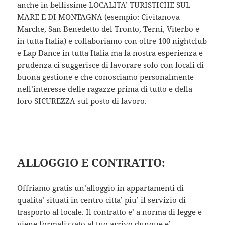
anche in bellissime LOCALITA’ TURISTICHE SUL
MARE E DI MONTAGNA (esempio: Civitanova
Marche, San Benedetto del Tronto, Terni, Viterbo e
in tutta Italia) e collaboriamo con oltre 100 nightclub
e Lap Dance in tutta Italia ma la nostra esperienza e
prudenza ci suggerisce di lavorare solo con locali di
buona gestione e che conosciamo personalmente
nell’interesse delle ragazze prima di tutto e della
loro SICUREZZA sul posto di lavoro.
ALLOGGIO E CONTRATTO:
Offriamo gratis un’alloggio in appartamenti di
qualita’ situati in centro citta’ piu’ il servizio di
trasporto al locale. Il contratto e’ a norma di legge e
viene formalizzato al tuo arrivo dunque e’