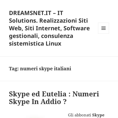
DREAMSNET.IT – IT
Solutions. Realizzazioni Siti
Web, Siti Internet, Software
gestionali, consulenza
MENU
E
sistemistica Linux
WIDGET
Tag:
numeri skype italiani
Skype ed Eutelia : Numeri
Skype In Addio ?
Gli abbonati
Skype