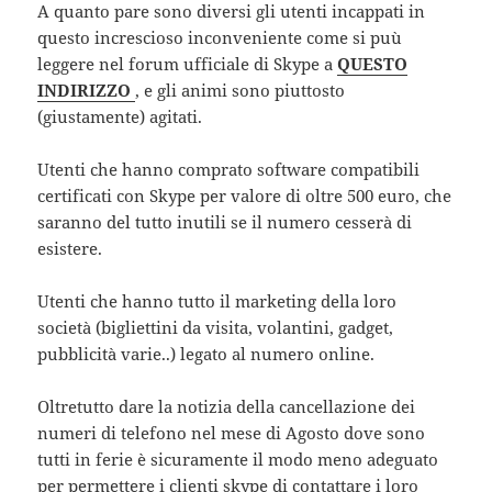
A quanto pare sono diversi gli utenti incappati in
questo increscioso inconveniente come si puù
leggere nel forum ufficiale di Skype a
QUESTO
INDIRIZZO
, e gli animi sono piuttosto
(giustamente) agitati.
Utenti che hanno comprato software compatibili
certificati con Skype per valore di oltre 500 euro, che
saranno del tutto inutili se il numero cesserà di
esistere.
Utenti che hanno tutto il marketing della loro
società (bigliettini da visita, volantini, gadget,
pubblicità varie..) legato al numero online.
Oltretutto dare la notizia della cancellazione dei
numeri di telefono nel mese di Agosto dove sono
tutti in ferie è sicuramente il modo meno adeguato
per permettere i clienti skype di contattare i loro