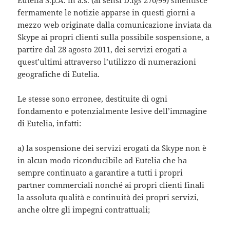
Eutelia S.p.A. in a.s. (ai sensi D.lgs 270/99) smentisce
fermamente le notizie apparse in questi giorni a
mezzo web originate dalla comunicazione inviata da
Skype ai propri clienti sulla possibile sospensione, a
partire dal 28 agosto 2011, dei servizi erogati a
quest’ultimi attraverso l’utilizzo di numerazioni
geografiche di Eutelia.
Le stesse sono erronee, destituite di ogni
fondamento e potenzialmente lesive dell’immagine
di Eutelia, infatti:
a) la sospensione dei servizi erogati da Skype non è
in alcun modo riconducibile ad Eutelia che ha
sempre continuato a garantire a tutti i propri
partner commerciali nonché ai propri clienti finali
la assoluta qualità e continuità dei propri servizi,
anche oltre gli impegni contrattuali;