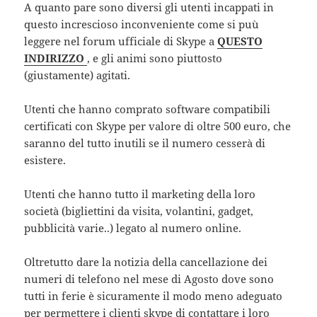
A quanto pare sono diversi gli utenti incappati in
questo increscioso inconveniente come si puù
leggere nel forum ufficiale di Skype a
QUESTO
INDIRIZZO
, e gli animi sono piuttosto
(giustamente) agitati.
Utenti che hanno comprato software compatibili
certificati con Skype per valore di oltre 500 euro, che
saranno del tutto inutili se il numero cesserà di
esistere.
Utenti che hanno tutto il marketing della loro
società (bigliettini da visita, volantini, gadget,
pubblicità varie..) legato al numero online.
Oltretutto dare la notizia della cancellazione dei
numeri di telefono nel mese di Agosto dove sono
tutti in ferie è sicuramente il modo meno adeguato
per permettere i clienti skype di contattare i loro