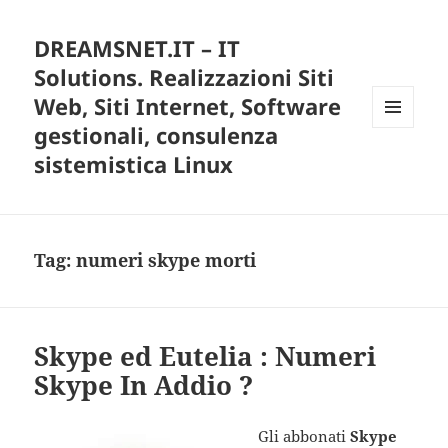
DREAMSNET.IT – IT
Solutions. Realizzazioni Siti
Web, Siti Internet, Software
gestionali, consulenza
MENU
E
sistemistica Linux
WIDGET
Tag:
numeri skype morti
Skype ed Eutelia : Numeri
Skype In Addio ?
Gli abbonati
Skype