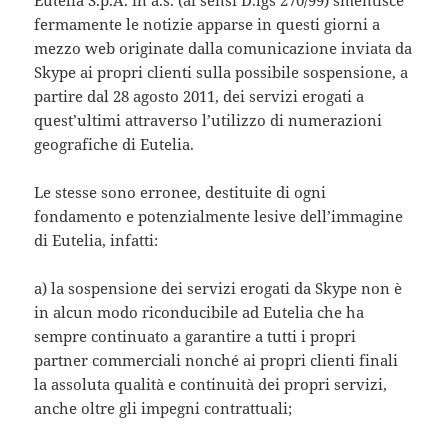
Eutelia S.p.A. in a.s. (ai sensi D.lgs 270/99) smentisce
fermamente le notizie apparse in questi giorni a
mezzo web originate dalla comunicazione inviata da
Skype ai propri clienti sulla possibile sospensione, a
partire dal 28 agosto 2011, dei servizi erogati a
quest’ultimi attraverso l’utilizzo di numerazioni
geografiche di Eutelia.
Le stesse sono erronee, destituite di ogni
fondamento e potenzialmente lesive dell’immagine
di Eutelia, infatti:
a) la sospensione dei servizi erogati da Skype non è
in alcun modo riconducibile ad Eutelia che ha
sempre continuato a garantire a tutti i propri
partner commerciali nonché ai propri clienti finali
la assoluta qualità e continuità dei propri servizi,
anche oltre gli impegni contrattuali;