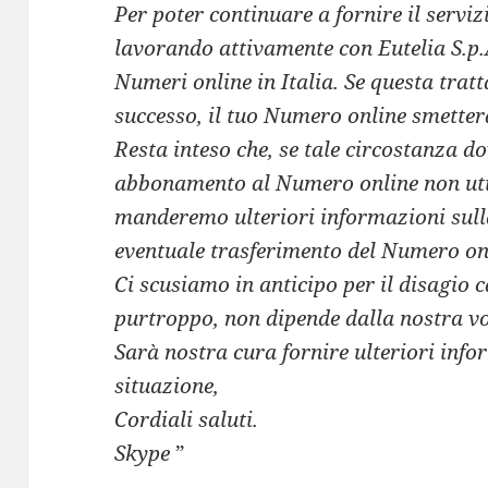
Per poter continuare a fornire il servi
lavorando attivamente con Eutelia S.p.A.
Numeri online in Italia. Se questa trat
successo, il tuo Numero online smetterà
Resta inteso che, se tale circostanza dov
abbonamento al Numero online non util
manderemo ulteriori informazioni sulla
eventuale trasferimento del Numero onl
Ci scusiamo in anticipo per il disagio 
purtroppo, non dipende dalla nostra v
Sarà nostra cura fornire ulteriori info
situazione,
Cordiali saluti.
Skype
”