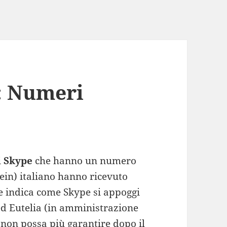
 : Numeri
i
Skype
che hanno un numero
ein) italiano hanno ricevuto
e indica come Skype si appoggi
ed Eutelia (in amministrazione
 non possa più garantire dopo il