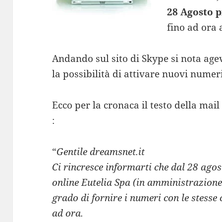
28 Agosto 
fino ad ora a
Andando sul sito di Skype si nota ag
la possibilità di attivare nuovi numeri
Ecco per la cronaca il testo della mai
:
“
Gentile dreamsnet.it
Ci rincresce informarti che dal 28 agos
online Eutelia Spa (in amministrazione
grado di fornire i numeri con le stesse 
ad ora.