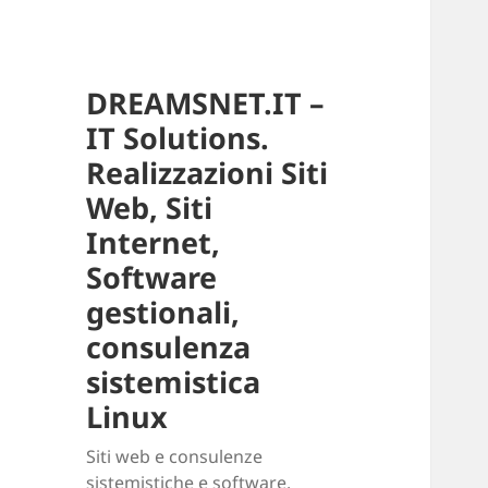
DREAMSNET.IT –
IT Solutions.
Realizzazioni Siti
Web, Siti
Internet,
Software
gestionali,
consulenza
sistemistica
Linux
Siti web e consulenze
sistemistiche e software.