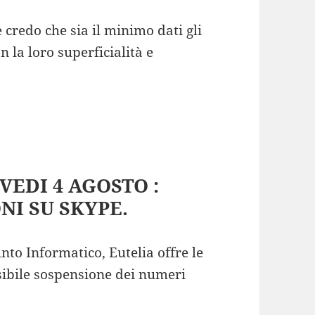
 credo che sia il minimo dati gli
la loro superficialità e
EDI 4 AGOSTO :
NI SU SKYPE.
to Informatico, Eutelia offre le
ssibile sospensione dei numeri