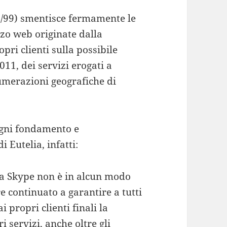
270/99) smentisce fermamente le
zzo web originate dalla
ri clienti sulla possibile
011, dei servizi erogati a
numerazioni geografiche di
 ogni fondamento e
 Eutelia, infatti:
 da Skype non è in alcun modo
e continuato a garantire a tutti
 propri clienti finali la
i servizi, anche oltre gli