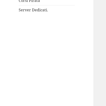
Corsi Pirata
Server Dedicati.