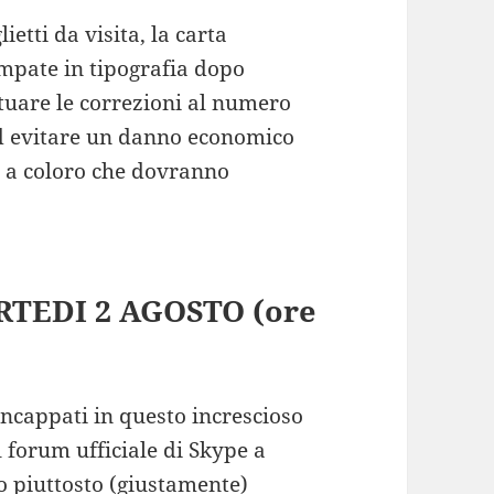
ietti da visita, la carta
mpate in tipografia dopo
ettuare le correzioni al numero
ed evitare un danno economico
à a coloro che dovranno
EDI 2 AGOSTO (ore
incappati in questo increscioso
 forum ufficiale di Skype a
no piuttosto (giustamente)