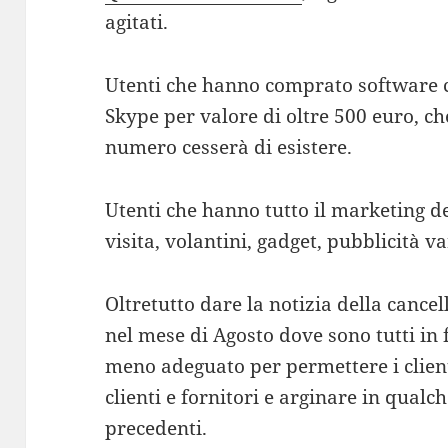
agitati.
Utenti che hanno comprato software c
Skype per valore di oltre 500 euro, che
numero cesserà di esistere.
Utenti che hanno tutto il marketing del
visita, volantini, gadget, pubblicità v
Oltretutto dare la notizia della cance
nel mese di Agosto dove sono tutti in
meno adeguato per permettere i client
clienti e fornitori e arginare in qua
precedenti.