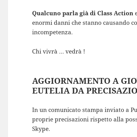
Qualcuno parla già di Class Action
e
enormi danni che stanno causando con 
incompetenza.
Chi vivrà … vedrà !
AGGIORNAMENTO A GIOV
EUTELIA DA PRECISAZIO
In un comunicato stampa inviato a Pun
proprie precisazioni rispetto alla po
Skype.