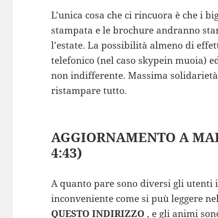
L’unica cosa che ci rincuora è che i bigl
stampata e le brochure andranno sta
l’estate. La possibilità almeno di eff
telefonico (nel caso skypein muoia) 
non indifferente. Massima solidariet
ristampare tutto.
AGGIORNAMENTO A MART
4:43)
A quanto pare sono diversi gli utenti 
inconveniente come si puù leggere nel
QUESTO INDIRIZZO
, e gli animi so