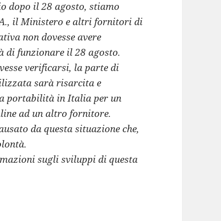
zio dopo il 28 agosto, stiamo
, il Ministero e altri fornitori di
tativa non dovesse avere
 di funzionare il 28 agosto.
esse verificarsi, la parte di
izzata sarà risarcita e
 portabilità in Italia per un
ine ad un altro fornitore.
causato da questa situazione che,
olontà.
rmazioni sugli sviluppi di questa