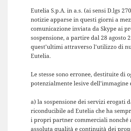
Eutelia S.p.A. in a.s. (ai sensi D.lgs 
notizie apparse in questi giorni a me
comunicazione inviata da Skype ai prop
sospensione, a partire dal 28 agosto 2
quest’ultimi attraverso l’utilizzo di 
Eutelia.
Le stesse sono erronee, destituite di
potenzialmente lesive dell’immagine di
a) la sospensione dei servizi erogati
riconducibile ad Eutelia che ha sempr
i propri partner commerciali nonché ai
assoluta qualità e continuità dei propr