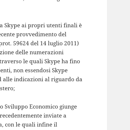
a Skype ai propri utenti finali è
recente provvedimento del
rot. 59624 del 14 luglio 2011)
azione delle numerazioni
ttraverso le quali Skype ha fino
utenti, non essendosi Skype
 alle indicazioni al riguardo da
stero;
llo Sviluppo Economico giunge
 precedentemente inviate a
, con le quali infine il