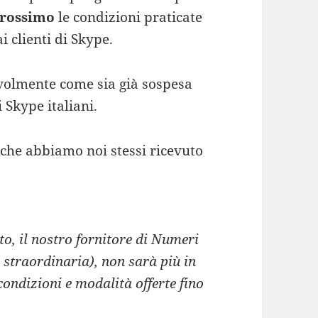
prossimo
le condizioni praticate
i clienti di Skype.
evolmente come sia già sospesa
 Skype italiani.
l che abbiamo noi stessi ricevuto
to, il nostro fornitore di Numeri
 straordinaria), non sarà più in
condizioni e modalità offerte fino