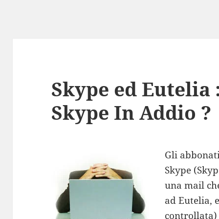
Skype ed Eutelia
Skype In Addio ?
Gli abbonat
Skype (Skyp
una mail ch
ad Eutelia, 
controllata)