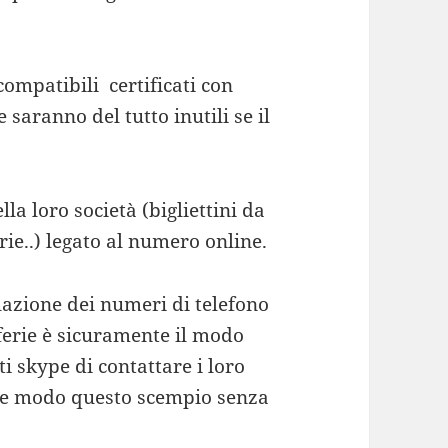
ompatibili certificati con
 saranno del tutto inutili se il
la loro società (bigliettini da
arie..) legato al numero online.
llazione dei numeri di telefono
 ferie è sicuramente il modo
i skype di contattare i loro
lche modo questo scempio senza