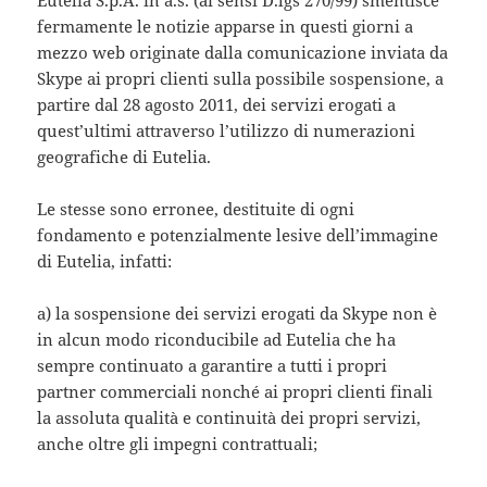
Eutelia S.p.A. in a.s. (ai sensi D.lgs 270/99) smentisce
fermamente le notizie apparse in questi giorni a
mezzo web originate dalla comunicazione inviata da
Skype ai propri clienti sulla possibile sospensione, a
partire dal 28 agosto 2011, dei servizi erogati a
quest’ultimi attraverso l’utilizzo di numerazioni
geografiche di Eutelia.
Le stesse sono erronee, destituite di ogni
fondamento e potenzialmente lesive dell’immagine
di Eutelia, infatti:
a) la sospensione dei servizi erogati da Skype non è
in alcun modo riconducibile ad Eutelia che ha
sempre continuato a garantire a tutti i propri
partner commerciali nonché ai propri clienti finali
la assoluta qualità e continuità dei propri servizi,
anche oltre gli impegni contrattuali;