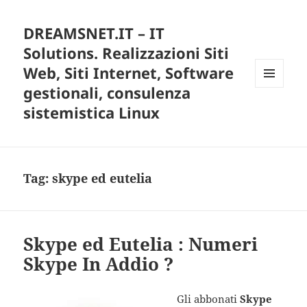
DREAMSNET.IT – IT
Solutions. Realizzazioni Siti
Web, Siti Internet, Software
gestionali, consulenza
MENU
E
sistemistica Linux
WIDGET
Tag:
skype ed eutelia
Skype ed Eutelia : Numeri
Skype In Addio ?
Gli abbonati
Skype