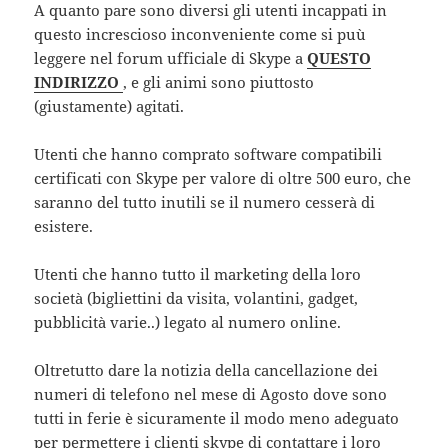
A quanto pare sono diversi gli utenti incappati in
questo increscioso inconveniente come si puù
leggere nel forum ufficiale di Skype a
QUESTO
INDIRIZZO
, e gli animi sono piuttosto
(giustamente) agitati.
Utenti che hanno comprato software compatibili
certificati con Skype per valore di oltre 500 euro, che
saranno del tutto inutili se il numero cesserà di
esistere.
Utenti che hanno tutto il marketing della loro
società (bigliettini da visita, volantini, gadget,
pubblicità varie..) legato al numero online.
Oltretutto dare la notizia della cancellazione dei
numeri di telefono nel mese di Agosto dove sono
tutti in ferie è sicuramente il modo meno adeguato
per permettere i clienti skype di contattare i loro