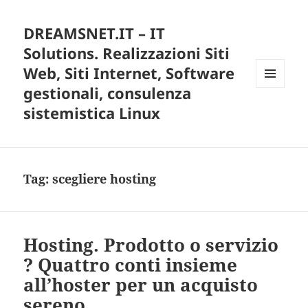
DREAMSNET.IT – IT
Solutions. Realizzazioni Siti
Web, Siti Internet, Software
gestionali, consulenza
MENU
E
sistemistica Linux
WIDGET
Tag:
scegliere hosting
Hosting. Prodotto o servizio
? Quattro conti insieme
all’hoster per un acquisto
sereno.