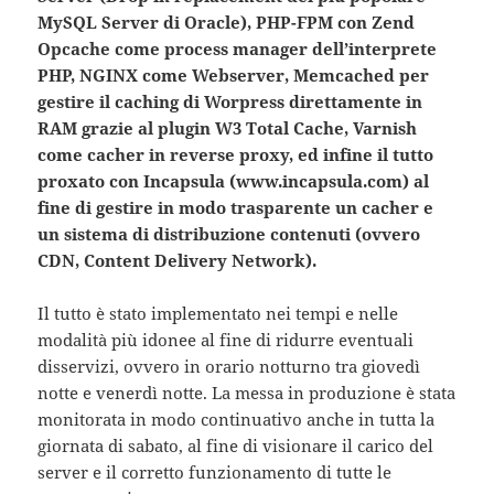
MySQL Server di Oracle), PHP-FPM con Zend
Opcache come process manager dell’interprete
PHP, NGINX come Webserver, Memcached per
gestire il caching di Worpress direttamente in
RAM grazie al plugin W3 Total Cache, Varnish
come cacher in reverse proxy, ed infine il tutto
proxato con Incapsula (www.incapsula.com) al
fine di gestire in modo trasparente un cacher e
un sistema di distribuzione contenuti (ovvero
CDN, Content Delivery Network).
Il tutto è stato implementato nei tempi e nelle
modalità più idonee al fine di ridurre eventuali
disservizi, ovvero in orario notturno tra giovedì
notte e venerdì notte. La messa in produzione è stata
monitorata in modo continuativo anche in tutta la
giornata di sabato, al fine di visionare il carico del
server e il corretto funzionamento di tutte le