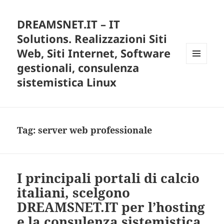
DREAMSNET.IT – IT
Solutions. Realizzazioni Siti
Web, Siti Internet, Software
gestionali, consulenza
MENU
E
sistemistica Linux
WIDGET
Tag:
server web professionale
I principali portali di calcio
italiani, scelgono
DREAMSNET.IT per l’hosting
e la consulenza sistemistica.