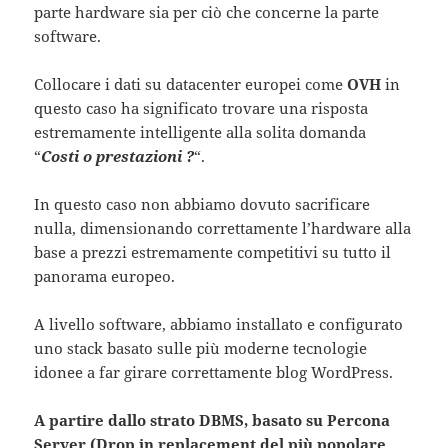
parte hardware sia per ciò che concerne la parte
software.
Collocare i dati su datacenter europei come
OVH
in
questo caso ha significato trovare una risposta
estremamente intelligente alla solita domanda
“
Costi o prestazioni ?
“.
In questo caso non abbiamo dovuto sacrificare
nulla, dimensionando correttamente l’hardware alla
base a prezzi estremamente competitivi su tutto il
panorama europeo.
A livello software, abbiamo installato e configurato
uno stack basato sulle più moderne tecnologie
idonee a far girare correttamente blog WordPress.
A partire dallo strato DBMS, basato su Percona
Server (Drop in replacement del più popolare