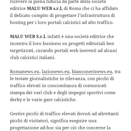
ricevere la piena fiducia da parte della società
editrice
MALU WEB s.r.l.
di Roma che ci ha affidato
il delicato compito di progettare l’infrastruttura di
hosting per i loro portali calcistici ad alto traffico.
MALU WEB S.r.l.
infatti è una società editrice che
incentra il loro business su progetti editoriali ben
targetizzati, curando portali web inerenti ad alcuni
club calcistici italiani.
Romanews.eu
,
lazionews.eu
,
bianconerinews.eu
, tra
le testate giornalistiche in rilevanza, con picchi di
traffico elevati in concomitanza di comunicati
stampa dei vari club e degli impegni sportivi come
derby e le varie gare calcistiche.
Gestire picchi di traffico elevati dovuti ad altrettanti
picchi di visitatori, significa eseguire una
progettazione ad-hoc sia per ciò che concerne la