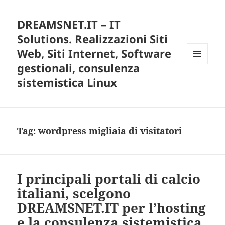
DREAMSNET.IT – IT
Solutions. Realizzazioni Siti
Web, Siti Internet, Software
gestionali, consulenza
MENU
E
sistemistica Linux
WIDGET
Tag:
wordpress migliaia di visitatori
I principali portali di calcio
italiani, scelgono
DREAMSNET.IT per l’hosting
e la consulenza sistemistica.