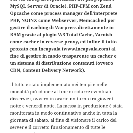
MySQL Server di Oracle), PHP-FPM con Zend
Opcache come process manager dell’interprete
PHP, NGINX come Webserver, Memcached per
gestire il caching di Worpress direttamente in
RAM grazie al plugin W3 Total Cache, Varnish
come cacher in reverse proxy, ed infine il tutto
proxato con Incapsula (www.incapsula.com) al
fine di gestire in modo trasparente un cacher e
un sistema di distribuzione contenuti (ovvero
CDN, Content Delivery Network).
Il tutto è stato implementato nei tempi e nelle
modalità più idonee al fine di ridurre eventuali
disservizi, ovvero in orario notturno tra giovedì
notte e venerdì notte. La messa in produzione è stata
monitorata in modo continuativo anche in tutta la
giornata di sabato, al fine di visionare il carico del
server e il corretto funzionamento di tutte le