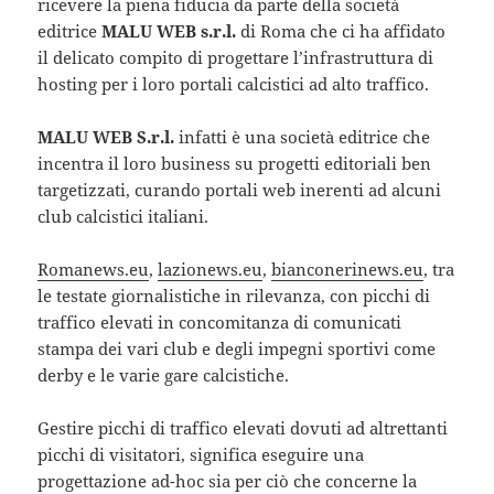
ricevere la piena fiducia da parte della società
editrice
MALU WEB s.r.l.
di Roma che ci ha affidato
il delicato compito di progettare l’infrastruttura di
hosting per i loro portali calcistici ad alto traffico.
MALU WEB S.r.l.
infatti è una società editrice che
incentra il loro business su progetti editoriali ben
targetizzati, curando portali web inerenti ad alcuni
club calcistici italiani.
Romanews.eu
,
lazionews.eu
,
bianconerinews.eu
, tra
le testate giornalistiche in rilevanza, con picchi di
traffico elevati in concomitanza di comunicati
stampa dei vari club e degli impegni sportivi come
derby e le varie gare calcistiche.
Gestire picchi di traffico elevati dovuti ad altrettanti
picchi di visitatori, significa eseguire una
progettazione ad-hoc sia per ciò che concerne la