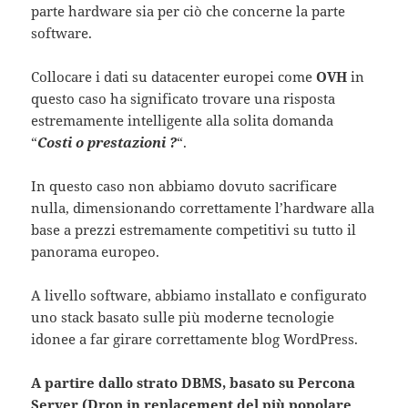
parte hardware sia per ciò che concerne la parte
software.
Collocare i dati su datacenter europei come
OVH
in
questo caso ha significato trovare una risposta
estremamente intelligente alla solita domanda
“
Costi o prestazioni ?
“.
In questo caso non abbiamo dovuto sacrificare
nulla, dimensionando correttamente l’hardware alla
base a prezzi estremamente competitivi su tutto il
panorama europeo.
A livello software, abbiamo installato e configurato
uno stack basato sulle più moderne tecnologie
idonee a far girare correttamente blog WordPress.
A partire dallo strato DBMS, basato su Percona
Server (Drop in replacement del più popolare