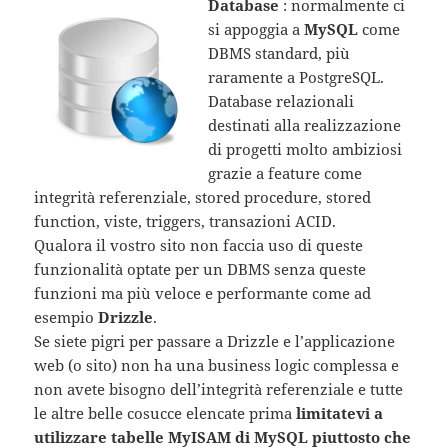
Database
: normalmente ci
si appoggia a
MySQL
come
DBMS standard, più
raramente a PostgreSQL.
Database relazionali
destinati alla realizzazione
di progetti molto ambiziosi
grazie a feature come
integrità referenziale, stored procedure, stored
function, viste, triggers, transazioni ACID.
Qualora il vostro sito non faccia uso di queste
funzionalità optate per un DBMS senza queste
funzioni ma più veloce e performante come ad
esempio
Drizzle
.
Se siete pigri per passare a Drizzle e l’applicazione
web (o sito) non ha una business logic complessa e
non avete bisogno dell’integrità referenziale e tutte
le altre belle cosucce elencate prima
limitatevi a
utilizzare tabelle MyISAM di MySQL piuttosto che