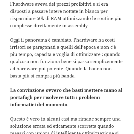
l’hardware aveva dei prezzi proibitivi e si era
disposti a passare intere nottate in bianco per
risparmiare 50k di RAM ottimizzando le routine più
complesse direttamente in assembly.
Oggi il panorama è cambiato, l’hardware ha costi
irrisori se paragonati a quelli dell’epoca e non c’è
più tempo, capacità e voglia di ottimizzare : quando
qualcosa non funziona bene si passa semplicemente
ad hardware più potente. Quando la banda non
basta più si compra più banda.
La convinzione ovvero che basti mettere mano al
portafogli per risolvere tutti i problemi
informatici del momento
.
Questo è vero in alcuni casi ma rimane sempre una
soluzione errata ed eticamente scorretta quando
magari con un’ora di intelligente ottimizzazione si