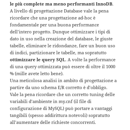
le più complete ma meno performanti InnoDB
.
A livello di progettazione Database vale la pena
ricordare che una progettazione ad-hoc è
fondamentale per una buona performance
dell’intero progetto. Dunque ottimizzare i tipi di
dato in uso nella creazione del database, le giuste
tabelle, eliminare le ridondanze, fare un buon uso
di indici, partizionare le tabelle, ma sopratutto
ottimizzare le query SQL
. A volte la performance
di una query ottimizzata può essere di oltre il 1000
% (mille avete letto bene).
Una meticolosa analisi in ambito di progettazione a
partire da uno schema E/R corretto è d’obbligo.
Vale la pena ricordare che un corretto tuning delle
variabili d’ambiente in my.cnf (il file di
configurazione di MySQL) può portare a vantaggi
tangibili (spesso addirittura notevoli) sopratutto
all’aumentare delle richieste concorrenti.