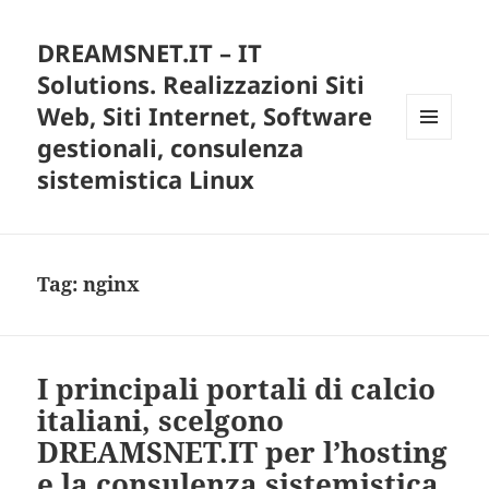
DREAMSNET.IT – IT
Solutions. Realizzazioni Siti
Web, Siti Internet, Software
gestionali, consulenza
MENU
E
sistemistica Linux
WIDGET
Tag:
nginx
I principali portali di calcio
italiani, scelgono
DREAMSNET.IT per l’hosting
e la consulenza sistemistica.