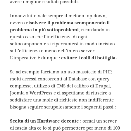
avere i miglior risultati possibili.
Innanzitutto vale sempre il metodo top-down,
ovvero
risolvere il problema scomponendo il
problema in più sottoproblemi
, ricordando in
questo caso che l’inefficienza di ogni
sottocomponente si ripercuoterà in modo incisivo
sull’efficienza o meno dell’intero server.
L’imperativo è dunque :
evitare i colli di bottiglia.
Se ad esempio facciamo un uso massiccio di PHP,
molti accessi concorrenti al Database con query
complesse, utilizzo di CMS del calibro di Drupal,
Joomla o WordPress e ci aspettiamo di riuscire a
soddisfare una mole di richieste non indifferente
bisogna seguire scrupolosamente i seguenti passi :
Scelta di un Hardware decente
: ormai un server
di fascia alta ce lo si può permettere per meno di 100