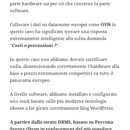
parte hardware sia per ciò che concerne la parte
software.
Collocare i dati su datacenter europei come
OVH
in
questo caso ha significato trovare una risposta
estremamente intelligente alla solita domanda
“
Costi o prestazioni ?
“.
In questo caso non abbiamo dovuto sacrificare
nulla, dimensionando correttamente l’hardware alla
base a prezzi estremamente competitivi su tutto il
panorama europeo.
A livello software, abbiamo installato e configurato
uno stack basato sulle più moderne tecnologie
idonee a far girare correttamente blog WordPress.
A partire dallo strato DBMS, basato su Percona
Server (Drop in replacement del più popolare