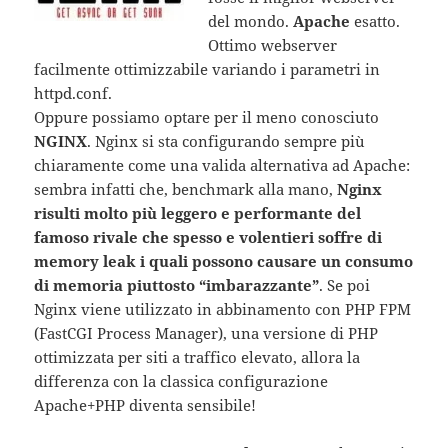
del mondo.
Apache
esatto.
Ottimo webserver
facilmente ottimizzabile variando i parametri in
httpd.conf.
Oppure possiamo optare per il meno conosciuto
NGINX
. Nginx si sta configurando sempre più
chiaramente come una valida alternativa ad Apache:
sembra infatti che, benchmark alla mano,
Nginx
risulti molto più leggero e performante del
famoso rivale che spesso e volentieri soffre di
memory leak i quali possono causare un consumo
di memoria piuttosto “imbarazzante”
. Se poi
Nginx viene utilizzato in abbinamento con PHP FPM
(FastCGI Process Manager), una versione di PHP
ottimizzata per siti a traffico elevato, allora la
differenza con la classica configurazione
Apache+PHP diventa sensibile!