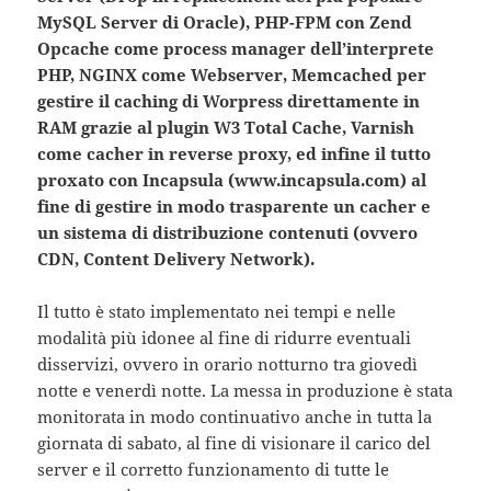
MySQL Server di Oracle), PHP-FPM con Zend
Opcache come process manager dell’interprete
PHP, NGINX come Webserver, Memcached per
gestire il caching di Worpress direttamente in
RAM grazie al plugin W3 Total Cache, Varnish
come cacher in reverse proxy, ed infine il tutto
proxato con Incapsula (www.incapsula.com) al
fine di gestire in modo trasparente un cacher e
un sistema di distribuzione contenuti (ovvero
CDN, Content Delivery Network).
Il tutto è stato implementato nei tempi e nelle
modalità più idonee al fine di ridurre eventuali
disservizi, ovvero in orario notturno tra giovedì
notte e venerdì notte. La messa in produzione è stata
monitorata in modo continuativo anche in tutta la
giornata di sabato, al fine di visionare il carico del
server e il corretto funzionamento di tutte le