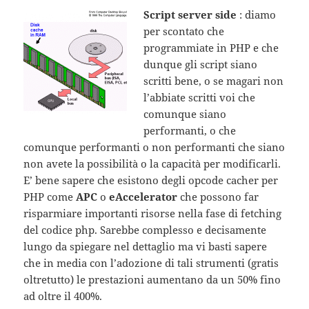
Script server side
: diamo
per scontato che
programmiate in PHP e che
dunque gli script siano
scritti bene, o se magari non
l’abbiate scritti voi che
comunque siano
performanti, o che
comunque performanti o non performanti che siano
non avete la possibilità o la capacità per modificarli.
E’ bene sapere che esistono degli opcode cacher per
PHP come
APC
o
eAccelerator
che possono far
risparmiare importanti risorse nella fase di fetching
del codice php. Sarebbe complesso e decisamente
lungo da spiegare nel dettaglio ma vi basti sapere
che in media con l’adozione di tali strumenti (gratis
oltretutto) le prestazioni aumentano da un 50% fino
ad oltre il 400%.