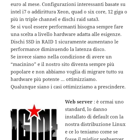
euro al mese. Configurazioni interessanti basate su
intel i7 o addirittura Xeon, quad o six core, 12 giga o
più in triple channel e dischi raid sata3.
Se si vuol essere performanti bisogna sempre fare
una scelta a livello hardware adatta alle esigenze.
Dischi SSD in RAID 1 sicuramente aumentano le
performance diminuendo la latenza disco.
Se invece siamo nella condizione di avere un
“macinino” e il nostro sito diventa sempre più
popolare e non abbiamo voglia di migrare tutto su
hardware più potente … ottimizziamo.
Qualunque siano i casi ottimizziamo a prescindere.
Web server
: è ormai uno
standard, lo danno
installato di default con la
nostra distribuzione Linux
e ce lo teniamo come se
fosse il miglior webserver