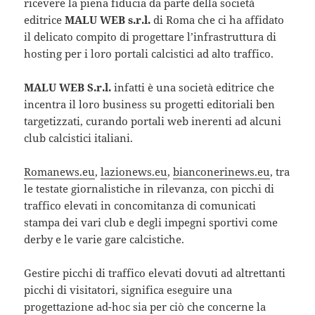
ricevere la piena fiducia da parte della società
editrice
MALU WEB s.r.l.
di Roma che ci ha affidato
il delicato compito di progettare l’infrastruttura di
hosting per i loro portali calcistici ad alto traffico.
MALU WEB S.r.l.
infatti è una società editrice che
incentra il loro business su progetti editoriali ben
targetizzati, curando portali web inerenti ad alcuni
club calcistici italiani.
Romanews.eu
,
lazionews.eu
,
bianconerinews.eu
, tra
le testate giornalistiche in rilevanza, con picchi di
traffico elevati in concomitanza di comunicati
stampa dei vari club e degli impegni sportivi come
derby e le varie gare calcistiche.
Gestire picchi di traffico elevati dovuti ad altrettanti
picchi di visitatori, significa eseguire una
progettazione ad-hoc sia per ciò che concerne la