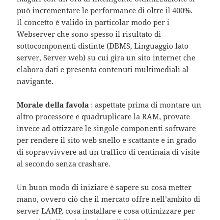
può incrementare le performance di oltre il 400%.
Il concetto è valido in particolar modo per i
Webserver che sono spesso il risultato di
sottocomponenti distinte (DBMS, Linguaggio lato
server, Server web) su cui gira un sito internet che
elabora dati e presenta contenuti multimediali al
navigante.
Morale della favola
: aspettate prima di montare un
altro processore e quadruplicare la RAM, provate
invece ad ottizzare le singole componenti software
per rendere il sito web snello e scattante e in grado
di sopravvivvere ad un traffico di centinaia di visite
al secondo senza crashare.
Un buon modo di iniziare è sapere su cosa metter
mano, ovvero ciò che il mercato offre nell’ambito di
server LAMP, cosa installare e cosa ottimizzare per