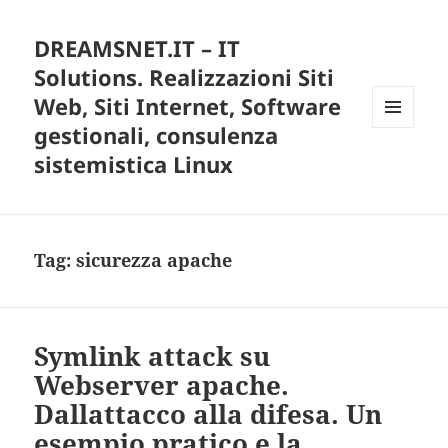
DREAMSNET.IT – IT
Solutions. Realizzazioni Siti
Web, Siti Internet, Software
gestionali, consulenza
MENU
E
sistemistica Linux
WIDGET
Tag:
sicurezza apache
Symlink attack su
Webserver apache.
Dallattacco alla difesa. Un
esempio pratico e la