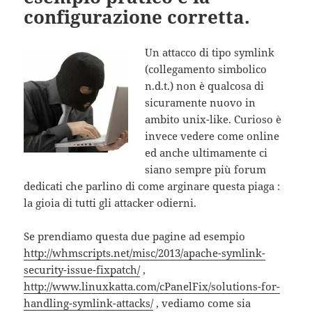
configurazione corretta.
Un attacco di tipo symlink
(collegamento simbolico
n.d.t.) non è qualcosa di
sicuramente nuovo in
ambito unix-like. Curioso è
invece vedere come online
ed anche ultimamente ci
siano sempre più forum
dedicati che parlino di come arginare questa piaga :
la gioia di tutti gli attacker odierni.
Se prendiamo questa due pagine ad esempio
http://whmscripts.net/misc/2013/apache-symlink-
security-issue-fixpatch/
,
http://www.linuxkatta.com/cPanelFix/solutions-for-
handling-symlink-attacks/
, vediamo come sia