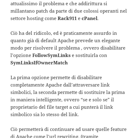
attualissimo il problema e che addirittura si
millantano patch da parte di due colossi operanti nel
settore hosting come
Rack911
e
cPanel
.
Ciò ha del ridicolo, ed è praticamente assurdo in
quanto già di default Apache prevede un elegante
modo per risolvere il problema , ovvero disabilitare
l’opzione
FollowSymLinks
e sostituirla con
SymLinksIfOwnerMatch
La prima opzione permette di disabilitare
completamente Apache dall’attraversare link
simbolici, la seconda permette di sostituire la prima
in maniera intelligente, ovvero “se e solo se” il
proprietario del file target a cui punterà il link
simbolico sia lo stesso del link.
Ciò permetterà di continuare ad usare quelle feature
di Apache come l’url rewriting, (tramite