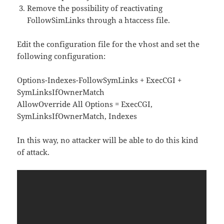
Remove the possibility of reactivating
FollowSimLinks through a htaccess file.
Edit the configuration file for the vhost and set the
following configuration:
Options-Indexes-FollowSymLinks + ExecCGI +
SymLinksIfOwnerMatch
AllowOverride All Options = ExecCGI,
SymLinksIfOwnerMatch, Indexes
In this way, no attacker will be able to do this kind
of attack.