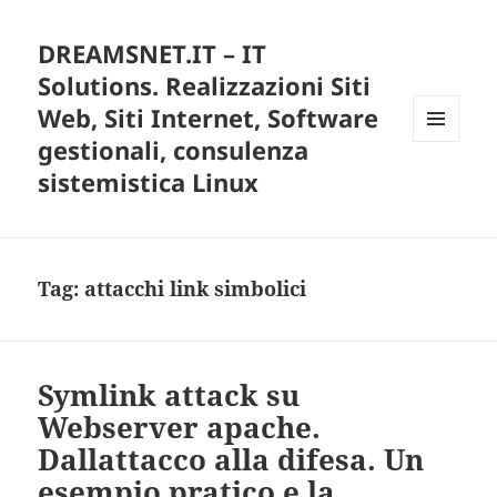
DREAMSNET.IT – IT
Solutions. Realizzazioni Siti
Web, Siti Internet, Software
gestionali, consulenza
MENU
E
sistemistica Linux
WIDGET
Tag:
attacchi link simbolici
Symlink attack su
Webserver apache.
Dallattacco alla difesa. Un
esempio pratico e la