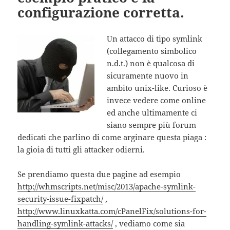
configurazione corretta.
Un attacco di tipo symlink
(collegamento simbolico
n.d.t.) non è qualcosa di
sicuramente nuovo in
ambito unix-like. Curioso è
invece vedere come online
ed anche ultimamente ci
siano sempre più forum
dedicati che parlino di come arginare questa piaga :
la gioia di tutti gli attacker odierni.
Se prendiamo questa due pagine ad esempio
http://whmscripts.net/misc/2013/apache-symlink-
security-issue-fixpatch/
,
http://www.linuxkatta.com/cPanelFix/solutions-for-
handling-symlink-attacks/
, vediamo come sia