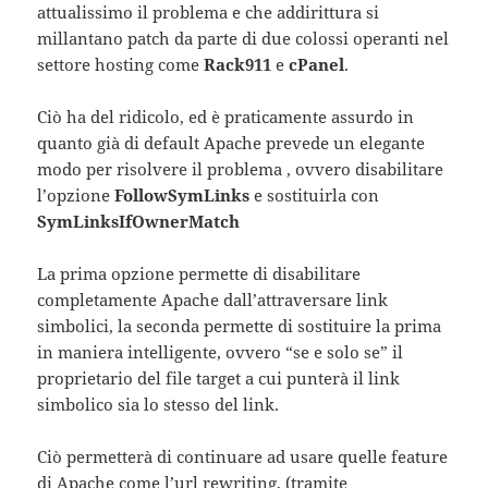
attualissimo il problema e che addirittura si
millantano patch da parte di due colossi operanti nel
settore hosting come
Rack911
e
cPanel
.
Ciò ha del ridicolo, ed è praticamente assurdo in
quanto già di default Apache prevede un elegante
modo per risolvere il problema , ovvero disabilitare
l’opzione
FollowSymLinks
e sostituirla con
SymLinksIfOwnerMatch
La prima opzione permette di disabilitare
completamente Apache dall’attraversare link
simbolici, la seconda permette di sostituire la prima
in maniera intelligente, ovvero “se e solo se” il
proprietario del file target a cui punterà il link
simbolico sia lo stesso del link.
Ciò permetterà di continuare ad usare quelle feature
di Apache come l’url rewriting, (tramite