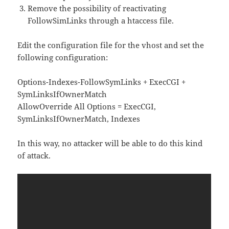
Remove the possibility of reactivating
FollowSimLinks through a htaccess file.
Edit the configuration file for the vhost and set the
following configuration:
Options-Indexes-FollowSymLinks + ExecCGI +
SymLinksIfOwnerMatch
AllowOverride All Options = ExecCGI,
SymLinksIfOwnerMatch, Indexes
In this way, no attacker will be able to do this kind
of attack.