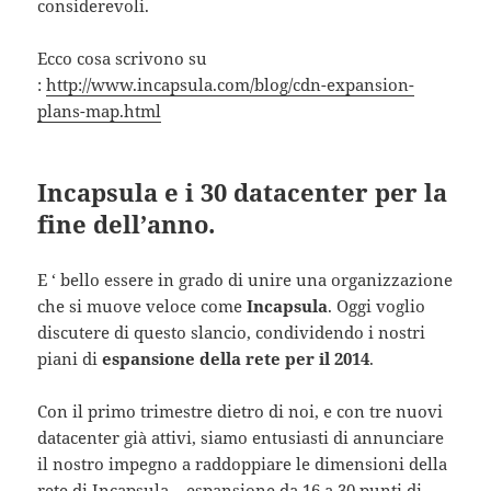
considerevoli.
Ecco cosa scrivono su
:
http://www.incapsula.com/blog/cdn-expansion-
plans-map.html
Incapsula e i 30 datacenter per la
fine dell’anno.
E ‘ bello essere in grado di unire una organizzazione
che si muove veloce come
Incapsula
. Oggi voglio
discutere di questo slancio, condividendo i nostri
piani di
espansione della rete per il 2014
.
Con il primo trimestre dietro di noi, e con tre nuovi
datacenter già attivi, siamo entusiasti di annunciare
il nostro impegno a raddoppiare le dimensioni della
rete di Incapsula – espansione da 16 a 30 punti di