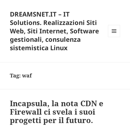
DREAMSNET.IT – IT
Solutions. Realizzazioni Siti
Web, Siti Internet, Software
gestionali, consulenza
MENU
E
sistemistica Linux
WIDGET
Tag:
waf
Incapsula, la nota CDN e
Firewall ci svela i suoi
progetti per il futuro.