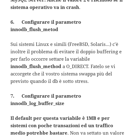
sistema operativo va in crash
.
6. Configurare il parametro
innodb_flush_metod
Sui sistemi Linux e simili (FreeBSD, Solaris…) c’è
inoltre il problema di evitare il doppio buffering e
per farlo occorre settare la variabile
innodb_flush_method
a O_DIRECT. Fatelo se vi
accorgete che il vostro sistema swappa più del
previsto quando il db è sotto stress.
7. Configurare il parametro
innodb_log_buffer_size
Il default per questa variabile è 1MB e per
sistemi con poche transazioni ed un traffico
medio potrebbe bastare
. Non va settato un valore