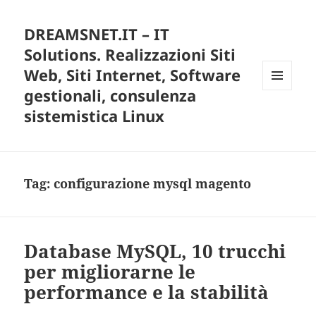
DREAMSNET.IT – IT
Solutions. Realizzazioni Siti
Web, Siti Internet, Software
gestionali, consulenza
MENU
E
sistemistica Linux
WIDGET
Tag:
configurazione mysql magento
Database MySQL, 10 trucchi
per migliorarne le
performance e la stabilità