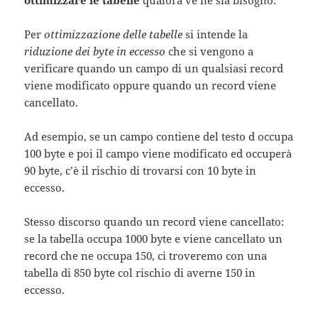
ottimizzare le tabelle
qualora ve ne sia bisogno.
Per
ottimizzazione delle tabelle
si intende la
riduzione dei byte in eccesso
che si vengono a
verificare quando un campo di un qualsiasi record
viene modificato oppure quando un record viene
cancellato.
Ad esempio, se un campo contiene del testo d occupa
100 byte e poi il campo viene modificato ed occuperà
90 byte, c’è il rischio di trovarsi con 10 byte in
eccesso.
Stesso discorso quando un record viene cancellato:
se la tabella occupa 1000 byte e viene cancellato un
record che ne occupa 150, ci troveremo con una
tabella di 850 byte col rischio di averne 150 in
eccesso.