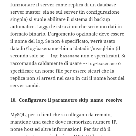
funzionare il server come replica di un database
server master, sia se sul server (in configurazione
singola) si vuole abilitare il sistema di backup
automatico. Logga le istruzioni che scrivono dati in
formato binario. L’argomento opzionale deve essere
il nome del log. Se non è specificato, verrà usato
datadir/’log-basename’-bin o ‘datadir’/mysql-bin (il
secondo solo se
non è specificato). Si
--log-basename
raccomanda caldamente di usare
o
--log-basename
specificare un nome file per essere sicuri che la
replica non si arresti nel caso in cui il nome host del
server cambi.
10. Configurare il parametro skip_name_resolve
MySQL, per i client che si collegano da remoto,
mantiene una cache dove memorizza numero IP,
nome host ed altre informazioni. Per far ciò il