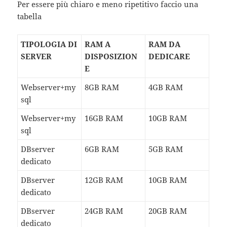
Per essere più chiaro e meno ripetitivo faccio una
tabella
TIPOLOGIA DI
RAM A
RAM DA
SERVER
DISPOSIZION
DEDICARE
E
Webserver+my
8GB RAM
4GB RAM
sql
Webserver+my
16GB RAM
10GB RAM
sql
DBserver
6GB RAM
5GB RAM
dedicato
DBserver
12GB RAM
10GB RAM
dedicato
DBserver
24GB RAM
20GB RAM
dedicato