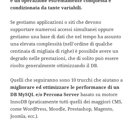
è un’operazione estremamente complessa e
condizionata da tante variabili.
Se gestiamo applicazioni o siti che devono
supportare numerosi accessi simultanei oppure
gestiamo una base di dati che nel tempo ha assunto
una elevata complessità (nell’ordine di qualche
centinaia di migliaia di righe) è possibile avere un
degrado nelle prestazioni, che di solito può essere
risolto generalmente ottimizzando il DB.
Quelli che seguiranno sono 10 trucchi che aiutano a
migliorare ed ottimizzare le performance di un
DB MySQL e/o Percona Server
basato su motore
InnoDB (praticamente tutti quelli dei maggiori CMS,
come WordPress, Moodle, Prestashop, Magento,
Joomla, ecc.).