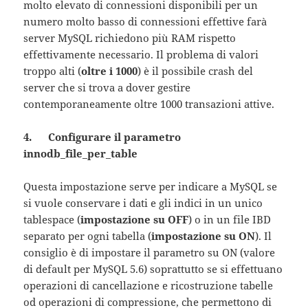
molto elevato di connessioni disponibili per un
numero molto basso di connessioni effettive farà
server MySQL richiedono più RAM rispetto
effettivamente necessario. Il problema di valori
troppo alti (
oltre i 1000
) è il possibile crash del
server che si trova a dover gestire
contemporaneamente oltre 1000 transazioni attive.
4. Configurare il parametro
innodb_file_per_table
Questa impostazione serve per indicare a MySQL se
si vuole conservare i dati e gli indici in un unico
tablespace (
impostazione su OFF
) o in un file IBD
separato per ogni tabella (
impostazione su ON
). Il
consiglio è di impostare il parametro su ON (valore
di default per MySQL 5.6) soprattutto se si effettuano
operazioni di cancellazione e ricostruzione tabelle
od operazioni di compressione, che permettono di