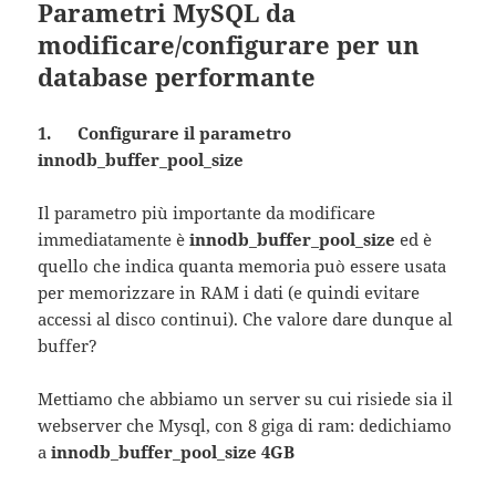
Parametri MySQL da
modificare/configurare per un
database performante
1. Configurare il parametro
innodb_buffer_pool_size
Il parametro più importante da modificare
immediatamente è
innodb_buffer_pool_size
ed è
quello che indica quanta memoria può essere usata
per memorizzare in RAM i dati (e quindi evitare
accessi al disco continui). Che valore dare dunque al
buffer?
Mettiamo che abbiamo un server su cui risiede sia il
webserver che Mysql, con 8 giga di ram: dedichiamo
a
innodb_buffer_pool_size 4GB