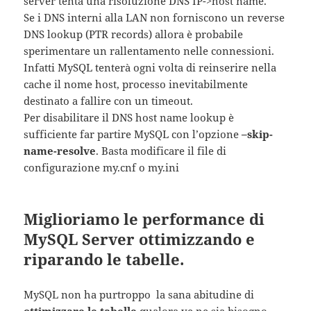
server tenta una risoluzione DNS IP->host name.
Se i DNS interni alla LAN non forniscono un reverse
DNS lookup (PTR records) allora è probabile
sperimentare un rallentamento nelle connessioni.
Infatti MySQL tenterà ogni volta di reinserire nella
cache il nome host, processo inevitabilmente
destinato a fallire con un timeout.
Per disabilitare il DNS host name lookup è
sufficiente far partire MySQL con l’opzione
–skip-
name-resolve
. Basta modificare il file di
configurazione my.cnf o my.ini
Miglioriamo le performance di
MySQL Server ottimizzando e
riparando le tabelle.
MySQL non ha purtroppo la sana abitudine di