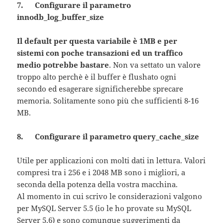
7. Configurare il parametro
innodb_log_buffer_size
Il default per questa variabile è 1MB e per
sistemi con poche transazioni ed un traffico
medio potrebbe bastare
. Non va settato un valore
troppo alto perchè è il buffer è flushato ogni
secondo ed esagerare significherebbe sprecare
memoria. Solitamente sono più che sufficienti 8-16
MB.
8. Configurare il parametro query_cache_size
Utile per applicazioni con molti dati in lettura. Valori
compresi tra i 256 e i 2048 MB sono i migliori, a
seconda della potenza della vostra macchina.
Al momento in cui scrivo le considerazioni valgono
per MySQL Server 5.5 (io le ho provate su MySQL
Server 5.6) e sono comunque suggerimenti da