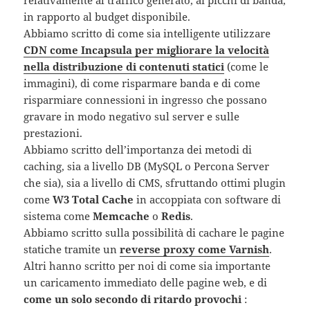
relativamente al traffico generato, ai picchi di banda,
in rapporto al budget disponibile.
Abbiamo scritto di come sia intelligente utilizzare
CDN come Incapsula per migliorare la velocità
nella distribuzione di contenuti statici
(come le
immagini), di come risparmare banda e di come
risparmiare connessioni in ingresso che possano
gravare in modo negativo sul server e sulle
prestazioni.
Abbiamo scritto dell’importanza dei metodi di
caching, sia a livello DB (MySQL o Percona Server
che sia), sia a livello di CMS, sfruttando ottimi plugin
come
W3 Total Cache
in accoppiata con software di
sistema come
Memcache
o
Redis
.
Abbiamo scritto sulla possibilità di cachare le pagine
statiche tramite un
reverse proxy come Varnish
.
Altri hanno scritto per noi di come sia importante
un caricamento immediato delle pagine web, e di
come un solo secondo di ritardo provochi
: