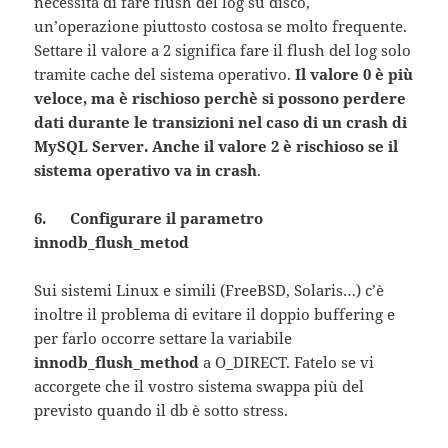
necessita di fare flush del log su disco,
un’operazione piuttosto costosa se molto frequente.
Settare il valore a 2 significa fare il flush del log solo
tramite cache del sistema operativo.
Il valore 0 è più
veloce, ma è rischioso perchè si possono perdere
dati durante le transizioni nel caso di un crash di
MySQL Server. Anche il valore 2 è rischioso se il
sistema operativo va in crash
.
6. Configurare il parametro
innodb_flush_metod
Sui sistemi Linux e simili (FreeBSD, Solaris…) c’è
inoltre il problema di evitare il doppio buffering e
per farlo occorre settare la variabile
innodb_flush_method
a O_DIRECT. Fatelo se vi
accorgete che il vostro sistema swappa più del
previsto quando il db è sotto stress.