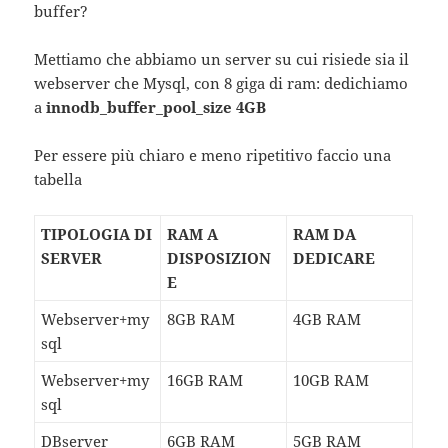
buffer?
Mettiamo che abbiamo un server su cui risiede sia il
webserver che Mysql, con 8 giga di ram: dedichiamo
a
innodb_buffer_pool_size 4GB
Per essere più chiaro e meno ripetitivo faccio una
tabella
TIPOLOGIA DI
RAM A
RAM DA
SERVER
DISPOSIZION
DEDICARE
E
Webserver+my
8GB RAM
4GB RAM
sql
Webserver+my
16GB RAM
10GB RAM
sql
DBserver
6GB RAM
5GB RAM