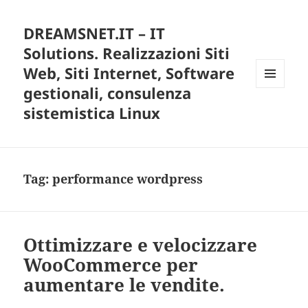
DREAMSNET.IT – IT
Solutions. Realizzazioni Siti
Web, Siti Internet, Software
gestionali, consulenza
MENU
E
sistemistica Linux
WIDGET
Tag:
performance wordpress
Ottimizzare e velocizzare
WooCommerce per
aumentare le vendite.