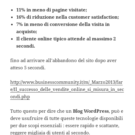
11% in meno di pagine visitate;
16% di riduzione nella customer satisfaction;
7% in meno di conversione della visita in
acquisto;
Il cliente online tipico attende al massimo 2
secondi.
fino ad arrivare all’abbandono del sito dopo aver
atteso 5 secondi.
http://www.businesscommunity.it/m/_Marzo2013/far
e/Il_successo_delle_vendite_online_si_misura_in_sec
ondi.php
Tutto questo per dire che un
Blog WordPress
, può e
deve usufruire di tutte queste tecnologie disponibili
per due scopi essenziali : essere rapido e scattante,
reggere migliaia di utenti al secondo.