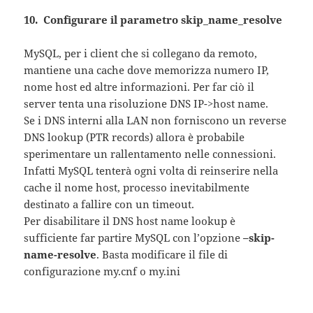
10. Configurare il parametro skip_name_resolve
MySQL, per i client che si collegano da remoto,
mantiene una cache dove memorizza numero IP,
nome host ed altre informazioni. Per far ciò il
server tenta una risoluzione DNS IP->host name.
Se i DNS interni alla LAN non forniscono un reverse
DNS lookup (PTR records) allora è probabile
sperimentare un rallentamento nelle connessioni.
Infatti MySQL tenterà ogni volta di reinserire nella
cache il nome host, processo inevitabilmente
destinato a fallire con un timeout.
Per disabilitare il DNS host name lookup è
sufficiente far partire MySQL con l’opzione
–skip-
name-resolve
. Basta modificare il file di
configurazione my.cnf o my.ini