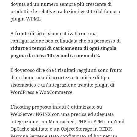
dovuta ad un numero sempre più crescente di
prodotti e le relative traduzioni gestite dal famoso
plugin WPML
A fronte di ciò ci siamo attivati con una
configurazione ben collaudata che ha permesso di
ridurre i tempi di caricamento di ogni singola
pagina da circa 10 secondi a meno di 2.
É doveroso dire che i risultati raggiunti sono frutto
di un buon mix di accortezze tecniche di tipo
sistemistico e un’integrazione tramite plugin di
WordPress e WooCommerce.
L’hosting proposto infatti è ottimizzato su
WebServer NGINX con una precisa ed adeguata
integrazione con Memcached, PHP in FPM con Zend
OpCache abilitato e un Object Storage in REDIS.
Percona Server è stato configurato ad hoc per un