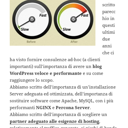
scritto
parecc
hio in
questi
ultimi
due
anni
che ci
ha visto fornire consulenze ad-hoc (a clienti
importanti) sull’importanza di avere un
blog
WordPress veloce e performante
e su come
raggiungere lo scopo.
Abbiamo scritto dell’importanza di un’installazione
Server adeguata ed ottimizzata, dell’importanza di
sostituire software come Apache, MySQL, con i più
performanti
NGINX
e
Percona Server
.
Abbiamo scritto dell’importanza di scegliere un
partner adeguato alle esigenze di hosting
,