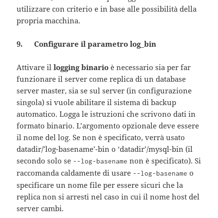
utilizzare con criterio e in base alle possibilità della
propria macchina.
9. Configurare il parametro log_bin
Attivare il
logging binario
è necessario sia per far
funzionare il server come replica di un database
server master, sia se sul server (in configurazione
singola) si vuole abilitare il sistema di backup
automatico. Logga le istruzioni che scrivono dati in
formato binario. L’argomento opzionale deve essere
il nome del log. Se non è specificato, verrà usato
datadir/’log-basename’-bin o ‘datadir’/mysql-bin (il
secondo solo se
non è specificato). Si
--log-basename
raccomanda caldamente di usare
o
--log-basename
specificare un nome file per essere sicuri che la
replica non si arresti nel caso in cui il nome host del
server cambi.