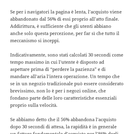
Se per i navigatori la pagina è lenta, l’acquisto viene
abbandonato dal 56% di essi proprio all’atto finale.
Addirittura, è sufficiente che gli utenti abbiano
anche solo questa percezione, per far sì che tutto il
meccanismo si inceppi.
Indicativamente, sono stati calcolati 30 secondi come
tempo massimo in cui l’utente è disposto ad
aspettare prima di “perdere la pazienza” e di
mandare all’aria l’intera operazione. Un tempo che
se in un negozio tradizionale può essere considerato
brevissimo, non lo è per i negozi online, che
fondano parte delle loro caratteristiche essenziali
proprio sulla velocità.
Se abbiamo detto che il 56% abbandona l’acquisto
dopo 30 secondi di attesa, la rapidità è in generale
un fattore fondamentale d’acquisto per l’86% degli