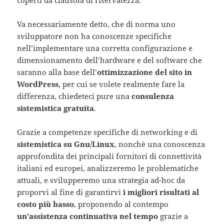
coperti da clausola di riservatezza.
Va necessariamente detto, che di norma uno
sviluppatore non ha conoscenze specifiche
nell’implementare una corretta configurazione e
dimensionamento dell’hardware e del software che
saranno alla base dell’
ottimizzazione del sito in
WordPress
, per cui se volete realmente fare la
differenza, chiedeteci pure una
consulenza
sistemistica gratuita
.
Grazie a competenze specifiche di networking e di
sistemistica su Gnu/Linux
, nonchè una conoscenza
approfondita dei principali fornitori di connettività
italiani ed europei, analizzeremo le problematiche
attuali, e svilupperemo una strategia ad-hoc da
proporvi al fine di garantirvi
i migliori risultati al
costo più basso
, proponendo al contempo
un’assistenza continuativa nel tempo
grazie a