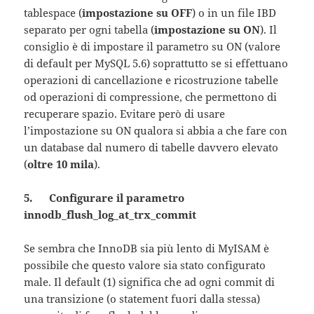
tablespace (
impostazione su OFF
) o in un file IBD
separato per ogni tabella (
impostazione su ON
). Il
consiglio è di impostare il parametro su ON (valore
di default per MySQL 5.6) soprattutto se si effettuano
operazioni di cancellazione e ricostruzione tabelle
od operazioni di compressione, che permettono di
recuperare spazio. Evitare però di usare
l’impostazione su ON qualora si abbia a che fare con
un database dal numero di tabelle davvero elevato
(
oltre 10 mila
).
5. Configurare il parametro
innodb_flush_log_at_trx_commit
Se sembra che InnoDB sia più lento di MyISAM è
possibile che questo valore sia stato configurato
male. Il default (1) significa che ad ogni commit di
una transizione (o statement fuori dalla stessa)