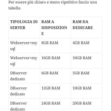
Per essere più chiaro e meno ripetitivo faccio una
tabella
TIPOLOGIA DI
RAM A
RAM DA
SERVER
DISPOSIZION
DEDICARE
E
Webserver+my
8GB RAM
4GB RAM
sql
Webserver+my
16GB RAM
10GB RAM
sql
DBserver
6GB RAM
5GB RAM
dedicato
DBserver
12GB RAM
10GB RAM
dedicato
DBserver
24GB RAM
20GB RAM
dedicato