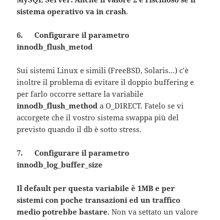
sistema operativo va in crash
.
6. Configurare il parametro
innodb_flush_metod
Sui sistemi Linux e simili (FreeBSD, Solaris…) c’è
inoltre il problema di evitare il doppio buffering e
per farlo occorre settare la variabile
innodb_flush_method
a O_DIRECT. Fatelo se vi
accorgete che il vostro sistema swappa più del
previsto quando il db è sotto stress.
7. Configurare il parametro
innodb_log_buffer_size
Il default per questa variabile è 1MB e per
sistemi con poche transazioni ed un traffico
medio potrebbe bastare
. Non va settato un valore