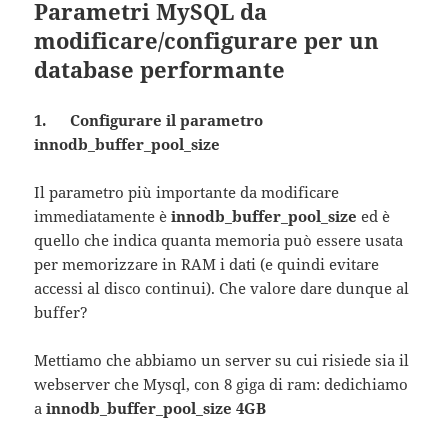
Parametri MySQL da
modificare/configurare per un
database performante
1. Configurare il parametro
innodb_buffer_pool_size
Il parametro più importante da modificare
immediatamente è
innodb_buffer_pool_size
ed è
quello che indica quanta memoria può essere usata
per memorizzare in RAM i dati (e quindi evitare
accessi al disco continui). Che valore dare dunque al
buffer?
Mettiamo che abbiamo un server su cui risiede sia il
webserver che Mysql, con 8 giga di ram: dedichiamo
a
innodb_buffer_pool_size 4GB