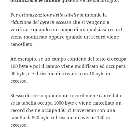
ottimizzare le tabelle
qualora ve ne sia bisogno.
Per
ottimizzazione delle tabelle
si intende la
riduzione dei byte in eccesso
che si vengono a
verificare quando un campo di un qualsiasi record
viene modificato oppure quando un record viene
cancellato.
Ad esempio, se un campo contiene del testo d occupa
100 byte e poi il campo viene modificato ed occuperà
90 byte, c’è il rischio di trovarsi con 10 byte in
eccesso.
Stesso discorso quando un record viene cancellato:
se la tabella occupa 1000 byte e viene cancellato un
record che ne occupa 150, ci troveremo con una
tabella di 850 byte col rischio di averne 150 in
eccesso.