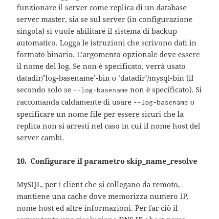
funzionare il server come replica di un database
server master, sia se sul server (in configurazione
singola) si vuole abilitare il sistema di backup
automatico. Logga le istruzioni che scrivono dati in
formato binario. L’argomento opzionale deve essere
il nome del log. Se non è specificato, verrà usato
datadir/’log-basename’-bin o ‘datadir’/mysql-bin (il
secondo solo se
non è specificato). Si
--log-basename
raccomanda caldamente di usare
o
--log-basename
specificare un nome file per essere sicuri che la
replica non si arresti nel caso in cui il nome host del
server cambi.
10. Configurare il parametro skip_name_resolve
MySQL, per i client che si collegano da remoto,
mantiene una cache dove memorizza numero IP,
nome host ed altre informazioni. Per far ciò il