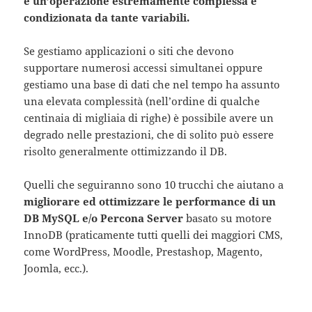
è un’operazione estremamente complessa e
condizionata da tante variabili.
Se gestiamo applicazioni o siti che devono
supportare numerosi accessi simultanei oppure
gestiamo una base di dati che nel tempo ha assunto
una elevata complessità (nell’ordine di qualche
centinaia di migliaia di righe) è possibile avere un
degrado nelle prestazioni, che di solito può essere
risolto generalmente ottimizzando il DB.
Quelli che seguiranno sono 10 trucchi che aiutano a
migliorare ed ottimizzare le performance di un
DB MySQL e/o Percona Server
basato su motore
InnoDB (praticamente tutti quelli dei maggiori CMS,
come WordPress, Moodle, Prestashop, Magento,
Joomla, ecc.).