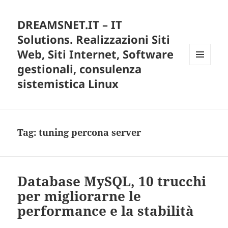
DREAMSNET.IT – IT
Solutions. Realizzazioni Siti
Web, Siti Internet, Software
gestionali, consulenza
MENU
E
sistemistica Linux
WIDGET
Tag:
tuning percona server
Database MySQL, 10 trucchi
per migliorarne le
performance e la stabilità