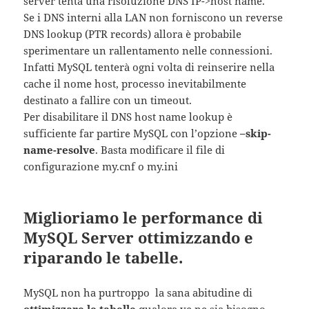
server tenta una risoluzione DNS IP->host name.
Se i DNS interni alla LAN non forniscono un reverse
DNS lookup (PTR records) allora è probabile
sperimentare un rallentamento nelle connessioni.
Infatti MySQL tenterà ogni volta di reinserire nella
cache il nome host, processo inevitabilmente
destinato a fallire con un timeout.
Per disabilitare il DNS host name lookup è
sufficiente far partire MySQL con l’opzione
–skip-
name-resolve
. Basta modificare il file di
configurazione my.cnf o my.ini
Miglioriamo le performance di
MySQL Server ottimizzando e
riparando le tabelle.
MySQL non ha purtroppo la sana abitudine di