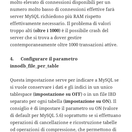
molto elevato di connessioni disponibili per un
numero molto basso di connessioni effettive farà
server MySQL richiedono più RAM rispetto
effettivamente necessario. Il problema di valori
troppo alti (
oltre i 1000
) è il possibile crash del
server che si trova a dover gestire
contemporaneamente oltre 1000 transazioni attive.
4. Configurare il parametro
innodb_file_per_table
Questa impostazione serve per indicare a MySQL se
si vuole conservare i dati e gli indici in un unico
tablespace (
impostazione su OFF
) o in un file IBD
separato per ogni tabella (
impostazione su ON
). Il
consiglio è di impostare il parametro su ON (valore
di default per MySQL 5.6) soprattutto se si effettuano
operazioni di cancellazione e ricostruzione tabelle
od operazioni di compressione, che permettono di