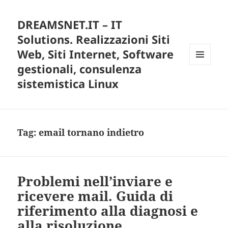
DREAMSNET.IT – IT
Solutions. Realizzazioni Siti
Web, Siti Internet, Software
gestionali, consulenza
MENU
E
sistemistica Linux
WIDGET
Tag:
email tornano indietro
Problemi nell’inviare e
ricevere mail. Guida di
riferimento alla diagnosi e
alla risoluzione.