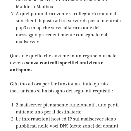
Maildir o Mailbox.
A quel punto il ricevente si collegherà tramite il
suo client di posta ad un server di posta in entrata
pop3 o imap che serve alla ricezione del
messaggio precedentemente consegnato dal
mailserver.
Questo è quello che avviene in un regime normale,
ovvero
senza controlli specifici antivirus e
antispam.
Già fino ad ora per far funzionare tutto questo
meccanismo si ha bisogno dei seguenti requisiti :
2 mailserver pienamente funzionanti , uno per il
mittente uno per il destinatario
Le informazioni host ed IP sui mailserver siano
pubblicati nelle voci DNS (dette zone) dei domini