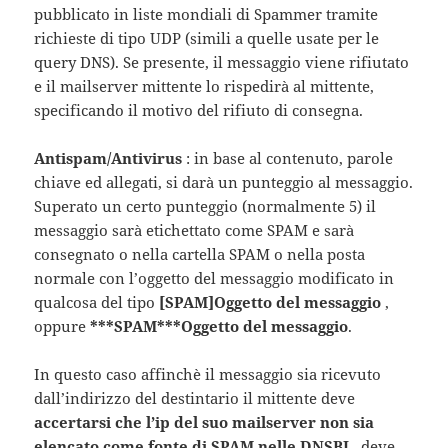
pubblicato in liste mondiali di Spammer tramite
richieste di tipo UDP (simili a quelle usate per le
query DNS). Se presente, il messaggio viene rifiutato
e il mailserver mittente lo rispedirà al mittente,
specificando il motivo del rifiuto di consegna.
Antispam/Antivirus
: in base al contenuto, parole
chiave ed allegati, si darà un punteggio al messaggio.
Superato un certo punteggio (normalmente 5) il
messaggio sarà etichettato come SPAM e sarà
consegnato o nella cartella SPAM o nella posta
normale con l’oggetto del messaggio modificato in
qualcosa del tipo
[SPAM]Oggetto del messaggio
,
oppure
***SPAM***Oggetto del messaggio
.
In questo caso affinchè il messaggio sia ricevuto
dall’indirizzo del destintario il mittente deve
accertarsi che l’ip del suo mailserver non sia
elencato come fonte di SPAM nelle DNSBL
, deve