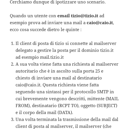
Cerchiamo dunque di ipotizzare uno scenario.
Quando un utente con
email tizio@tizio.it
ad
esempio prova ad inviare una mail a
caio@caio.it
,
ecco cosa succede dietro le quinte :
Il client di posta di tizio si connette al mailserver
delegato a gestire la posta per il dominio tizio.it
ad esempio mail.tizio.it
A sua volta viene fatta una richiesta al mailserver
autoritario che è in ascolto sulla porta 25 e
chiesto di inviare una mail al destinatario
caio@caio.it. Questa richiesta viene fatta
seguendo una sintassi per il protocollo SMTP in
cui brevemente vengono descritti, mittente (MAIL
FROM), destinatario (RCPT TO), oggetto (SUBJECT)
e il corpo della mail (DATA).
Una volta terminata la trasmissione della mail dal
client di posta al mailserver, il mailserver (che