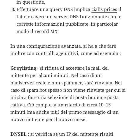
in questione.
Effettuare una query DNS implica
cialis prices
il
fatto di avere un server DNS funzionante con le
corrette informazioni pubblicate, in particolar
modo il record MX
In una configurazione avanzata, si ha a che fare
inoltre con controlli aggiuntivi, come ad esempio :
Greylisting
: si rifiuta di accettare la mail del
mittente per alcuni minuti. Nel caso di un
mailserver reale e non spammer, sarà rinviata. Nel
caso di spam bot spesso non viene rinviata per cui si
inizia a fare una selezione di posta buona e posta
cattiva. Ciò comporta un ritardo di circa 10, 15
minuti (ma anche più) del primo messaggio di un
nuovo mittente per il nuovo mese.
DNSBL
: si verifica se un IP del mittente risulti