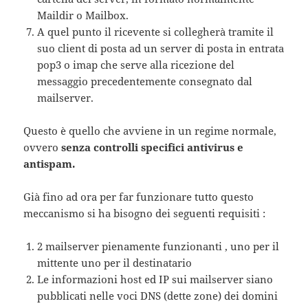
Maildir o Mailbox.
A quel punto il ricevente si collegherà tramite il
suo client di posta ad un server di posta in entrata
pop3 o imap che serve alla ricezione del
messaggio precedentemente consegnato dal
mailserver.
Questo è quello che avviene in un regime normale,
ovvero
senza controlli specifici antivirus e
antispam.
Già fino ad ora per far funzionare tutto questo
meccanismo si ha bisogno dei seguenti requisiti :
2 mailserver pienamente funzionanti , uno per il
mittente uno per il destinatario
Le informazioni host ed IP sui mailserver siano
pubblicati nelle voci DNS (dette zone) dei domini