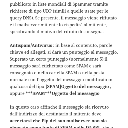
pubblicato in liste mondiali di Spammer tramite
richieste di tipo UDP (simili a quelle usate per le
query DNS). Se presente, il messaggio viene rifiutato
e il mailserver mittente lo rispedirà al mittente,
specificando il motivo del rifiuto di consegna.
Antispam/Antivirus
: in base al contenuto, parole
chiave ed allegati, si darà un punteggio al messaggio.
Superato un certo punteggio (normalmente 5) il
messaggio sarà etichettato come SPAM e sarà
consegnato o nella cartella SPAM o nella posta
normale con l’oggetto del messaggio modificato in
qualcosa del tipo
[SPAM]Oggetto del messaggio
,
oppure
***SPAM***Oggetto del messaggio
.
In questo caso affinchè il messaggio sia ricevuto
dall’indirizzo del destintario il mittente deve
accertarsi che l’ip del suo mailserver non sia
elencato come fonte di SPAM nelle DNSBL
, deve