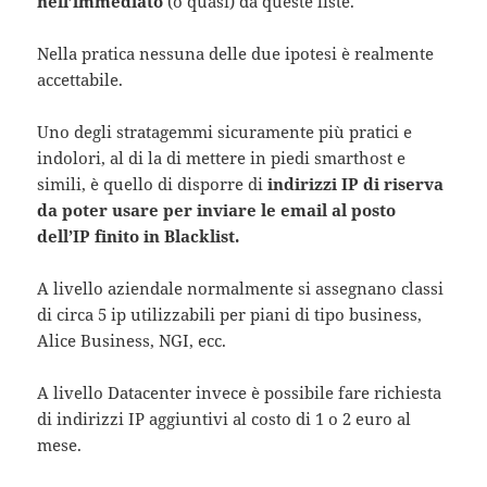
nell’immediato
(o quasi) da queste liste.
Nella pratica nessuna delle due ipotesi è realmente
accettabile.
Uno degli stratagemmi sicuramente più pratici e
indolori, al di la di mettere in piedi smarthost e
simili, è quello di disporre di
indirizzi IP di riserva
da poter usare per inviare le email al posto
dell’IP finito in Blacklist.
A livello aziendale normalmente si assegnano classi
di circa 5 ip utilizzabili per piani di tipo business,
Alice Business, NGI, ecc.
A livello Datacenter invece è possibile fare richiesta
di indirizzi IP aggiuntivi al costo di 1 o 2 euro al
mese.