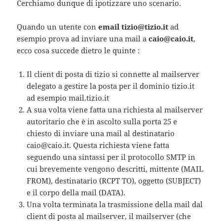
Cerchiamo dunque di ipotizzare uno scenario.
Quando un utente con
email tizio@tizio.it
ad
esempio prova ad inviare una mail a
caio@caio.it
,
ecco cosa succede dietro le quinte :
Il client di posta di tizio si connette al mailserver
delegato a gestire la posta per il dominio tizio.it
ad esempio mail.tizio.it
A sua volta viene fatta una richiesta al mailserver
autoritario che è in ascolto sulla porta 25 e
chiesto di inviare una mail al destinatario
caio@caio.it. Questa richiesta viene fatta
seguendo una sintassi per il protocollo SMTP in
cui brevemente vengono descritti, mittente (MAIL
FROM), destinatario (RCPT TO), oggetto (SUBJECT)
e il corpo della mail (DATA).
Una volta terminata la trasmissione della mail dal
client di posta al mailserver, il mailserver (che