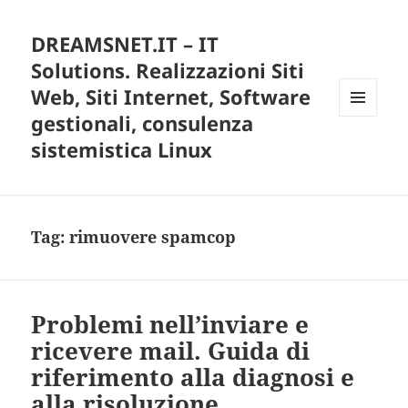
DREAMSNET.IT – IT
Solutions. Realizzazioni Siti
Web, Siti Internet, Software
gestionali, consulenza
MENU
E
sistemistica Linux
WIDGET
Tag:
rimuovere spamcop
Problemi nell’inviare e
ricevere mail. Guida di
riferimento alla diagnosi e
alla risoluzione.