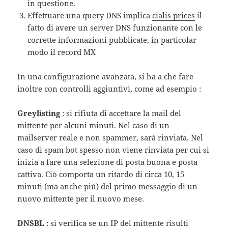
in questione.
Effettuare una query DNS implica
cialis prices
il
fatto di avere un server DNS funzionante con le
corrette informazioni pubblicate, in particolar
modo il record MX
In una configurazione avanzata, si ha a che fare
inoltre con controlli aggiuntivi, come ad esempio :
Greylisting
: si rifiuta di accettare la mail del
mittente per alcuni minuti. Nel caso di un
mailserver reale e non spammer, sarà rinviata. Nel
caso di spam bot spesso non viene rinviata per cui si
inizia a fare una selezione di posta buona e posta
cattiva. Ciò comporta un ritardo di circa 10, 15
minuti (ma anche più) del primo messaggio di un
nuovo mittente per il nuovo mese.
DNSBL
: si verifica se un IP del mittente risulti