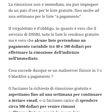
La rimozione non è immediata, ma può impiegare
da un paio d’ore per le liste gratuite, fino anche ad
una settimana per le liste “a pagamento”.
Il virgolettato è d’obbligo, in quanto è vero che il
servizio di DNSBL tutte le liste lo rendono gratuito
ma è vero che
alcune liste pretendono un
pagamento variabile tra 40 e 100 dollari per
effettuare la rimozione dell’indirizzo
nell’immediato
.
Cosa succede dunque se un mailserver finisce in 5 o
6 blacklist a pagamento ?
O facciamo la richiesta di rimozione gratuita e
aspettiamo fino ad una settimana per continuare
a inviare email
, o ci facciamo carico di
spendere
circa 500 dollari per venire rimossi