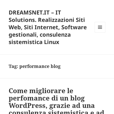
DREAMSNET.IT – IT
Solutions. Realizzazioni Siti
Web, Siti Internet, Software
gestionali, consulenza
MENU
E
sistemistica Linux
WIDGET
Tag:
performance blog
Come migliorare le
perfomance di un blog
WordPress, grazie ad una
consulenza sistemistica e ad