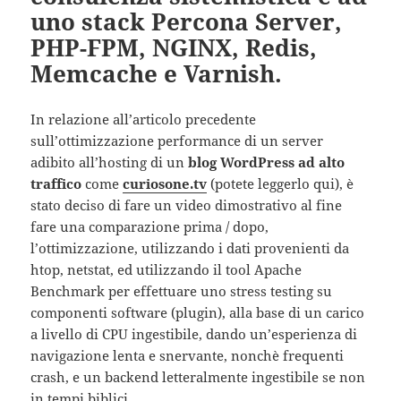
uno stack Percona Server,
PHP-FPM, NGINX, Redis,
Memcache e Varnish.
In relazione all’articolo precedente
sull’ottimizzazione performance di un server
adibito all’hosting di un
blog WordPress ad alto
traffico
come
curiosone.tv
(potete leggerlo qui), è
stato deciso di fare un video dimostrativo al fine
fare una comparazione prima / dopo,
l’ottimizzazione, utilizzando i dati provenienti da
htop, netstat, ed utilizzando il tool Apache
Benchmark per effettuare uno stress testing su
componenti software (plugin), alla base di un carico
a livello di CPU ingestibile, dando un’esperienza di
navigazione lenta e snervante, nonchè frequenti
crash, e un backend letteralmente ingestibile se non
in tempi biblici.