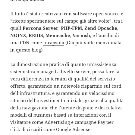
Il tutto è stato realizzato con software open source e
“ricette sperimentate sul campo già altre volte”, tra i
quali
Percona Server
,
PHP-FPM
,
Zend Opcache
,
NGINX
,
REDIS
,
Memcache
,
Varnish
, e l’ausilio di
una CDN come
Incapsula
(Già più volte menzionata
in questo blog).
La dimostrazione pratica di quanto un’assistenza
sistemistica managed a livello server, possa fare la
vera differenza in termini di qualità del servizio
offerto, garantendo un notevole risparmio sui costi
dell’infrastruttura, e garantendo un velocissimo
ritorno dell’investimento iniziale, grazie alla qualità
della navigazione che l’utente dispone e dei relativi
modelli di business basati su interazioni con il
visitatore come Advertising e campagne Pay per
click di circuiti come Google Adsense.