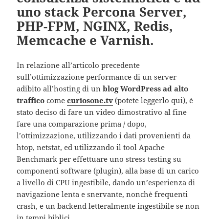
uno stack Percona Server,
PHP-FPM, NGINX, Redis,
Memcache e Varnish.
In relazione all’articolo precedente
sull’ottimizzazione performance di un server
adibito all’hosting di un
blog WordPress ad alto
traffico
come
curiosone.tv
(potete leggerlo qui), è
stato deciso di fare un video dimostrativo al fine
fare una comparazione prima / dopo,
l’ottimizzazione, utilizzando i dati provenienti da
htop, netstat, ed utilizzando il tool Apache
Benchmark per effettuare uno stress testing su
componenti software (plugin), alla base di un carico
a livello di CPU ingestibile, dando un’esperienza di
navigazione lenta e snervante, nonchè frequenti
crash, e un backend letteralmente ingestibile se non
in tempi biblici.