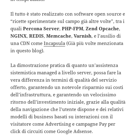
Il tutto è stato realizzato con software open source e
“ricette sperimentate sul campo già altre volte”, tra i
quali
Percona Server
,
PHP-FPM
,
Zend Opcache
,
NGINX
,
REDIS
,
Memcache
,
Varnish
, e l’ausilio di
una CDN come
Incapsula
(Già più volte menzionata
in questo blog).
La dimostrazione pratica di quanto un’assistenza
sistemistica managed a livello server, possa fare la
vera differenza in termini di qualità del servizio
offerto, garantendo un notevole risparmio sui costi
dell’infrastruttura, e garantendo un velocissimo
ritorno dell’investimento iniziale, grazie alla qualità
della navigazione che l’utente dispone e dei relativi
modelli di business basati su interazioni con il
visitatore come Advertising e campagne Pay per
click di circuiti come Google Adsense.