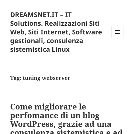
DREAMSNET.IT – IT
Solutions. Realizzazioni Siti
Web, Siti Internet, Software
gestionali, consulenza
MENU
E
sistemistica Linux
WIDGET
Tag:
tuning webserver
Come migliorare le
perfomance di un blog
WordPress, grazie ad una
consulenza sistemistica e ad