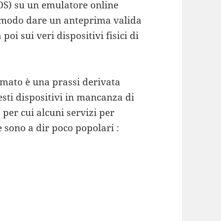
OS) su un emulatore online
 modo dare un anteprima valida
poi sui veri dispositivi fisici di
mato è una prassi derivata
uesti dispositivi in mancanza di
per cui alcuni servizi per
 sono a dir poco popolari :