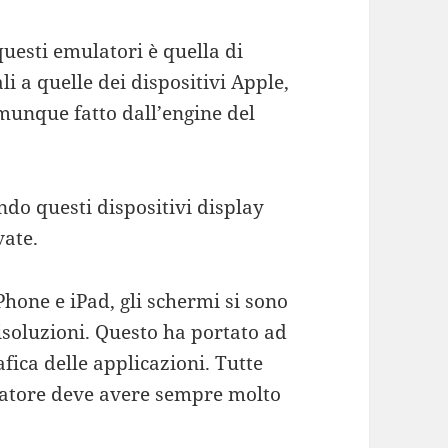
questi emulatori è quella di
i a quelle dei dispositivi Apple,
munque fatto dall’engine del
ndo questi dispositivi display
vate.
Phone e iPad, gli schermi si sono
isoluzioni. Questo ha portato ad
fica delle applicazioni. Tutte
atore deve avere sempre molto