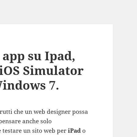
 app su Ipad,
 iOS Simulator
Windows 7.
brutti che un web designer possa
 pensare anche solo
testare un sito web per
iPad
o