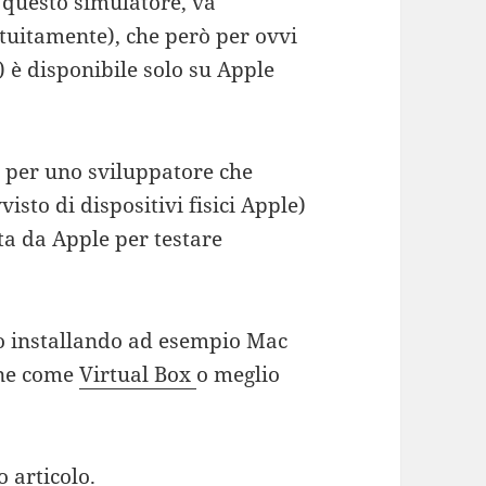
e questo simulatore, va
tuitamente), che però per ovvi
 è disponibile solo su Apple
à per uno sviluppatore che
visto di dispositivi fisici Apple)
ta da Apple per testare
o installando ad esempio Mac
one come
Virtual Box
o meglio
o articolo.