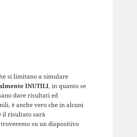
 che si limitano a simulare
ralmente INUTILI
, in quanto se
sano dare risultati ed
ili, è anche vero che in alcuni
 il risultato sarà
 troveremo su un dispositivo