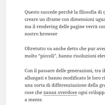
Questo succede perchè la filosofia di 
creare un iframe con dimensioni ugual
ma il rendering delle pagine verrà co
nostro browser
Oltretutto va anche detto che pur ave
molto “piccoli”, hanno risoluzioni ele
Con il passare delle generazioni, tra i
allungati e hanno modificato le loro r
una sorta di differenziazione della gra
cose che
xanax overdose
ogni svilupp
a mente.