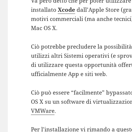
Va però detto che per poter utilizzar
installato
Xcode
dall’Apple Store (gra
motivi commerciali (ma anche tecnici)
Mac OS X.
Ciò potrebbe precludere la possibilit
utilizzi altri Sistemi operativi (e sprov
di utilizzare questa opportunità offer
ufficialmente App e siti web.
Ciò può essere “facilmente” bypassat
OS X su un software di virtualizzazi
VMWare
.
Per l’installazione vi rimando a quest