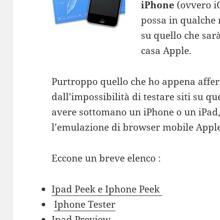
iPhone
(ovvero i
possa in qualche
su quello che sarà 
casa Apple.
Purtroppo quello che ho appena affer
dall’impossibilità di testare siti su q
avere sottomano un iPhone o un iPad, 
l’emulazione di browser mobile Apple
Eccone un breve elenco :
Ipad Peek e Iphone Peek
Iphone Tester
Ipad Preview