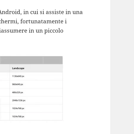
ndroid, in cui si assiste in una
schermi, fortunatamente i
riassumere in un piccolo