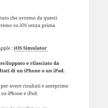
ltato che avremo da questi
avremo su iOS senza prima
Apple :
iOS Simulator
sviluppato e rilasciato da
ultati di un iPhone o un iPad.
 per avere risultati e anteprime
o su iPhone e iPad.