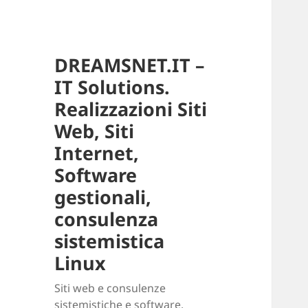
DREAMSNET.IT –
IT Solutions.
Realizzazioni Siti
Web, Siti
Internet,
Software
gestionali,
consulenza
sistemistica
Linux
Siti web e consulenze
sistemistiche e software.