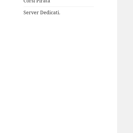
Corsi Pirata
Server Dedicati.