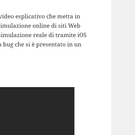
video esplicativo che metta in
simulazione online di siti Web
simulazione reale di tramite iOS
bug che si è presentato in un