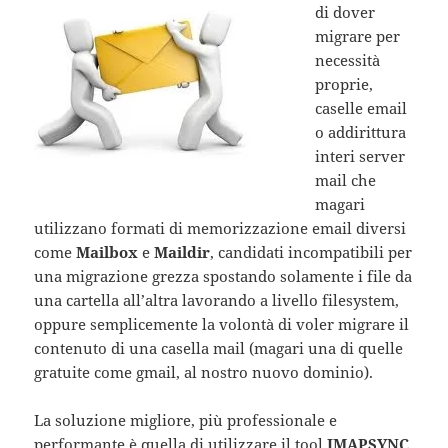
di dover
migrare per
necessità
proprie,
caselle email
o addirittura
interi server
mail che
magari
utilizzano formati di memorizzazione email diversi
come
Mailbox
e
Maildir
, candidati incompatibili per
una migrazione grezza spostando solamente i file da
una cartella all’altra lavorando a livello filesystem,
oppure semplicemente la volontà di voler migrare il
contenuto di una casella mail (magari una di quelle
gratuite come gmail, al nostro nuovo dominio).
La soluzione migliore, più professionale e
performante è quella di utilizzare il tool
IMAPSYNC