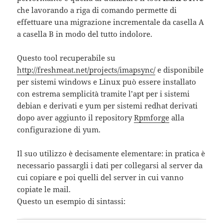
che lavorando a riga di comando permette di
effettuare una migrazione incrementale da casella A
a casella B in modo del tutto indolore.
Questo tool recuperabile su
http://freshmeat.net/projects/imapsync/
e disponibile
per sistemi windows e Linux può essere installato
con estrema semplicità tramite l’apt per i sistemi
debian e derivati e yum per sistemi redhat derivati
dopo aver aggiunto il repository
Rpmforge
alla
configurazione di yum.
Il suo utilizzo è decisamente elementare: in pratica è
necessario passargli i dati per collegarsi al server da
cui copiare e poi quelli del server in cui vanno
copiate le mail.
Questo un esempio di sintassi: