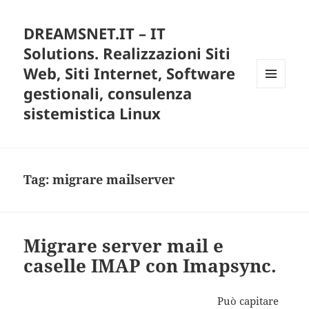
DREAMSNET.IT – IT
Solutions. Realizzazioni Siti
Web, Siti Internet, Software
gestionali, consulenza
MENU
E
sistemistica Linux
WIDGET
Tag:
migrare mailserver
Migrare server mail e
caselle IMAP con Imapsync.
Può capitare