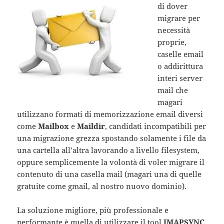
di dover
migrare per
necessità
proprie,
caselle email
o addirittura
interi server
mail che
magari
utilizzano formati di memorizzazione email diversi
come
Mailbox
e
Maildir
, candidati incompatibili per
una migrazione grezza spostando solamente i file da
una cartella all’altra lavorando a livello filesystem,
oppure semplicemente la volontà di voler migrare il
contenuto di una casella mail (magari una di quelle
gratuite come gmail, al nostro nuovo dominio).
La soluzione migliore, più professionale e
performante è quella di utilizzare il tool
IMAPSYNC