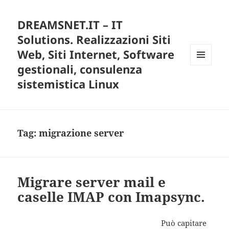
DREAMSNET.IT – IT
Solutions. Realizzazioni Siti
Web, Siti Internet, Software
gestionali, consulenza
MENU
E
sistemistica Linux
WIDGET
Tag:
migrazione server
Migrare server mail e
caselle IMAP con Imapsync.
Può capitare