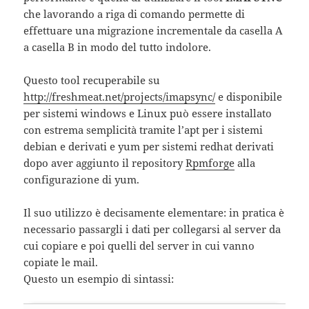
che lavorando a riga di comando permette di
effettuare una migrazione incrementale da casella A
a casella B in modo del tutto indolore.
Questo tool recuperabile su
http://freshmeat.net/projects/imapsync/
e disponibile
per sistemi windows e Linux può essere installato
con estrema semplicità tramite l’apt per i sistemi
debian e derivati e yum per sistemi redhat derivati
dopo aver aggiunto il repository
Rpmforge
alla
configurazione di yum.
Il suo utilizzo è decisamente elementare: in pratica è
necessario passargli i dati per collegarsi al server da
cui copiare e poi quelli del server in cui vanno
copiate le mail.
Questo un esempio di sintassi: