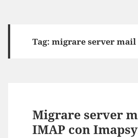
Tag:
migrare server mail
Migrare server ma
IMAP con Imapsy