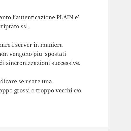
anto l’autenticazione PLAIN e’
riptato ssl.
zare i server in maniera
 non vengono piu’ spostati
i sincronizzazioni successive.
ndicare se usare una
oppo grossi o troppo vecchi e/o