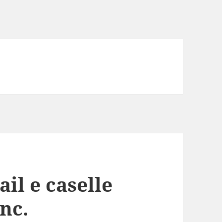
il e caselle
nc.