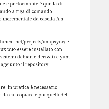
ale e performante è quella di
ando a riga di comando
e incrementale da casella A a
eshmeat.net/projects/imapsync/
e
ux può essere installato con
 sistemi debian e derivati e yum
 aggiunto il repository
.
re: in pratica è necessario
r da cui copiare e poi quelli del