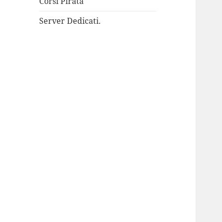
Corsi Pirata
Server Dedicati.