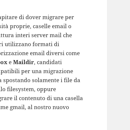
apitare di dover migrare per
ità proprie, caselle email o
ttura interi server mail che
i utilizzano formati di
izzazione email diversi come
box
e
Maildir
, candidati
patibili per una migrazione
a spostando solamente i file da
ello filesystem, oppure
rare il contenuto di una casella
ome gmail, al nostro nuovo