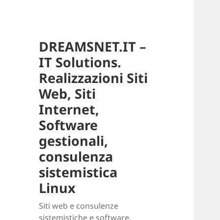
DREAMSNET.IT –
IT Solutions.
Realizzazioni Siti
Web, Siti
Internet,
Software
gestionali,
consulenza
sistemistica
Linux
Siti web e consulenze
sistemistiche e software.