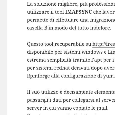
La soluzione migliore, più profession
utilizzare il tool
IMAPSYNC
che lavor
permette di effettuare una migrazion
casella B in modo del tutto indolore.
Questo tool recuperabile su
http://fr
disponibile per sistemi windows e Lin
estrema semplicità tramite l’apt per i
per sistemi redhat derivati dopo aver
Rpmforge
alla configurazione di yum
Il suo utilizzo è decisamente elementa
passargli i dati per collegarsi al serve
server in cui vanno copiate le mail.