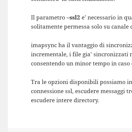
Il parametro
–ssl2
e’ necessario in qu
solitamente permessa solo su canale c
imapsync ha il vantaggio di sincroniz
incrementale, i file gia’ sincronizzati
consentendo un minor tempo in caso d
Tra le opzioni disponibili possiamo i
connessione ssl, escudere messaggi tr
escudere intere directory.