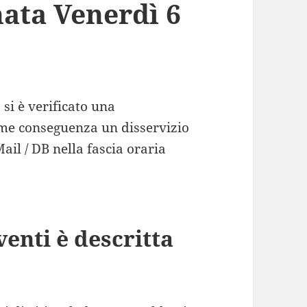
nata Venerdì 6
5
si è verificato una
ome conseguenza un disservizio
Mail / DB nella fascia oraria
venti è descritta