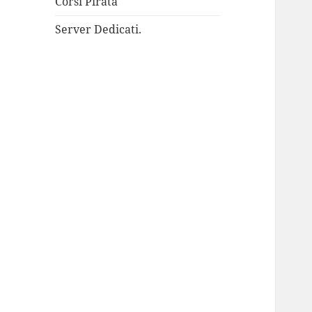
Corsi Pirata
Server Dedicati.