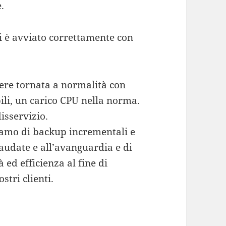
.
di è avviato correttamente con
ere tornata a normalità con
bili, un carico CPU nella norma.
isservizio.
amo di backup incrementali e
laudate e all’avanguardia e di
ed efficienza al fine di
stri clienti.