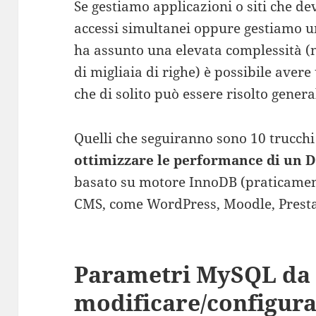
Se gestiamo applicazioni o siti che 
accessi simultanei oppure gestiamo u
ha assunto una elevata complessità (n
di migliaia di righe) è possibile aver
che di solito può essere risolto gener
Quelli che seguiranno sono 10 trucch
ottimizzare le performance di un 
basato su motore InnoDB (praticament
CMS, come WordPress, Moodle, Prestas
Parametri MySQL da
modificare/configura