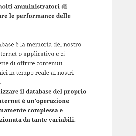
molti amministratori di
re le performance delle
tabase è la memoria del nostro
nternet o applicativo e ci
te di offrire contenuti
ci in tempo reale ai nostri
.
izzare il database del proprio
internet è un’operazione
mamente complessa e
zionata da tante variabili.