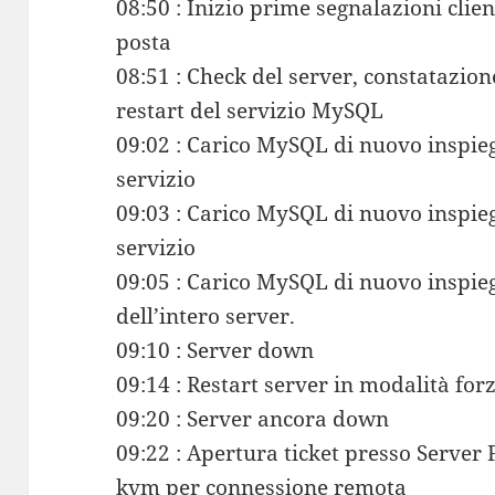
08:50 : Inizio prime segnalazioni clie
posta
08:51 : Check del server, constataz
restart del servizio MySQL
09:02 : Carico MySQL di nuovo inspie
servizio
09:03 : Carico MySQL di nuovo inspie
servizio
09:05 : Carico MySQL di nuovo inspie
dell’intero server.
09:10 : Server down
09:14 : Restart server in modalità for
09:20 : Server ancora down
09:22 : Apertura ticket presso Server
kvm per connessione remota