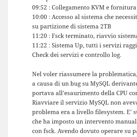
09:52 : Collegamento KVM e fornitura 
10:00 : Accesso al sistema che necessit
su partizione di sistema 2TB
11:20 : Fsck terminato, riavvio sistem
11:22 : Sistema Up, tutti i servizi ragg
Check dei servizi e controllo log.
Nel voler riassumere la problematica,
a causa di un bug su MySQL derivante
portava all’esaurimento della CPU co
Riavviare il servizio MySQL non aveva 
problema era a livello filesystem. E’ s
che ha imposto un intervento manuale 
con fsck. Avendo dovuto operare su pa