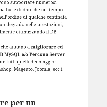
devono supportare numerosi
na base di dati che nel tempo
ell’ordine di qualche centinaia
e un degrado nelle prestazioni,
almente ottimizzando il DB.
i che aiutano a
migliorare ed
DB MySQL e/o Percona Server
e tutti quelli dei maggiori
hop, Magento, Joomla, ecc.).
re per un