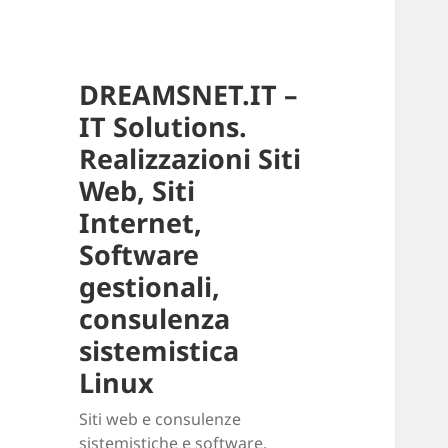
DREAMSNET.IT –
IT Solutions.
Realizzazioni Siti
Web, Siti
Internet,
Software
gestionali,
consulenza
sistemistica
Linux
Siti web e consulenze
sistemistiche e software.