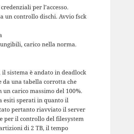
credenziali per l’accesso.
a un controllo dischi. Avvio fsck
a
iungibili, carico nella norma.
 il sistema è andato in deadlock
 da una tabella corrotta che
n un carico massimo del 100%.
esiti sperati in quanto il
tato pertanto riavviato il server
per il controllo del filesystem
rtizioni di 2 TB, il tempo