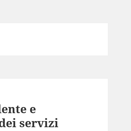
ente e
dei servizi