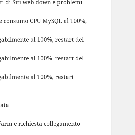
nti di Siti web down e problemi
ione consumo CPU MySQL al 100%,
gabilmente al 100%, restart del
gabilmente al 100%, restart del
gabilmente al 100%, restart
zata
 Farm e richiesta collegamento